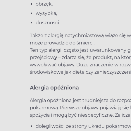
obrzęk,
wysypka,
duszności.
Także z alergią natychmiastową wiąże się 
może prowadzić do śmierci.
Ten typ alergii często jest uwarunkowany g
przejściow
y
– zdarza się, że produkt, na któ
wywoływać objawy. Duże znaczenie w rozwoj
środowiskowe jak dieta czy zanieczyszcze
Alergia opóźniona
Alergia opóźniona jest trudniejsza do rozpo
pokarmową. Pierwsze objawy pojawiają się 
spożycia i mogą być niespecyficzne. Zalicz
dolegliwości ze strony układu pokarmowe