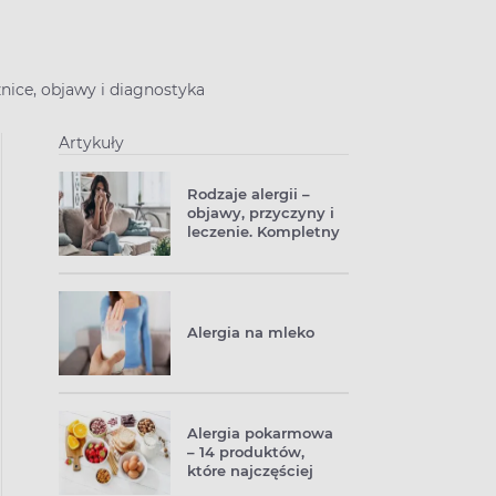
nice, objawy i diagnostyka
Artykuły
Rodzaje alergii –
objawy, przyczyny i
leczenie. Kompletny
przewodnik
Alergia na mleko
Alergia pokarmowa
– 14 produktów,
które najczęściej
uczulają