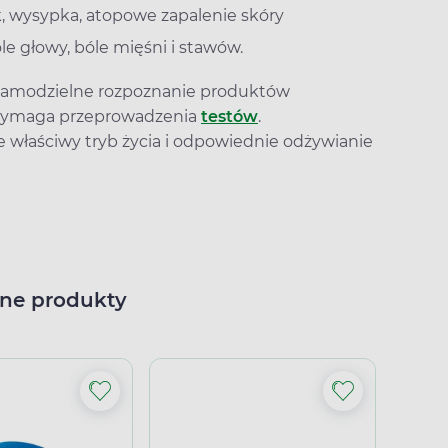
k, wysypka, atopowe zapalenie skóry
e głowy, bóle mięśni i stawów.
 samodzielne rozpoznanie produktów
o wymaga przeprowadzenia
testów
.
 że właściwy tryb życia i odpowiednie odżywianie
ne produkty