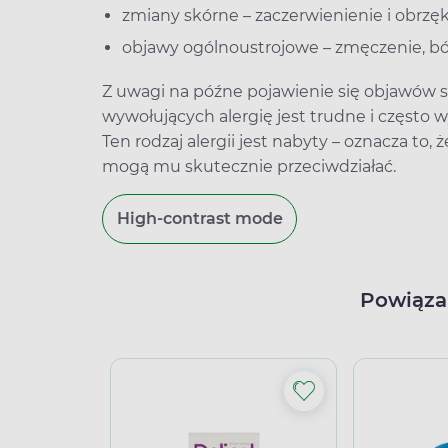
zmiany skórne – zaczerwienienie i obrzę
objawy ogólnoustrojowe – zmęczenie, ból
Z uwagi na późne pojawienie się objawów
wywołujących alergię jest trudne i częst
Ten rodzaj alergii jest nabyty – oznacza to,
mogą mu skutecznie przeciwdziałać.
High-contrast mode
Powiąza