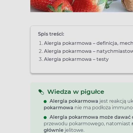
Spis treści:
Alergia pokarmowa – definicja, mec
Alergia pokarmowa – natychmiastow
Alergia pokarmowa – testy
Wiedza w pigułce
Alergia pokarmowa
jest reakcją 
pokarmowa
nie ma podłoża immunol
Alergia pokarmowa może dawać 
przewodu pokarmowego, natomiast
głównie
jelitowe.