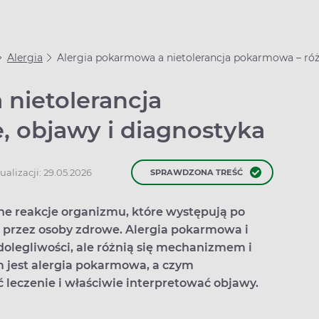
Alergia
Alergia pokarmowa a nietolerancja pokarmowa – róż
 nietolerancja
, objawy i diagnostyka
ualizacji: 29.05.2026
SPRAWDZONA TREŚĆ
 reakcje organizmu, które występują po
przez osoby zdrowe. Alergia pokarmowa i
olegliwości, ale różnią się mechanizmem i
 jest alergia pokarmowa, a czym
leczenie i właściwie interpretować objawy.