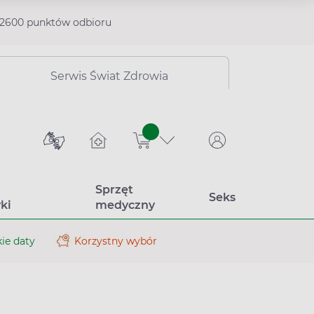
2600 punktów odbioru
Serwis Świat Zdrowia
sztuk
Sprzęt
Seks
ki
medyczny
ie daty
Korzystny wybór