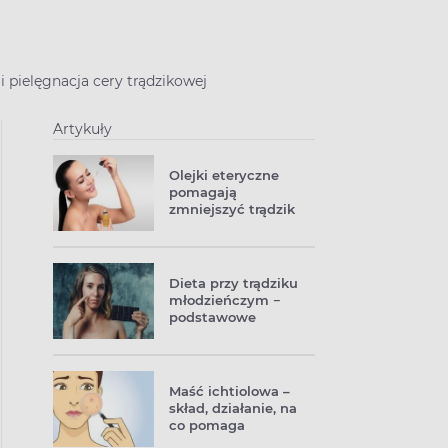
 i pielęgnacja cery trądzikowej
Artykuły
Olejki eteryczne
pomagają
zmniejszyć trądzik
Dieta przy trądziku
młodzieńczym −
podstawowe
zalecenia
żywieniowe
Maść ichtiolowa –
skład, działanie, na
co pomaga