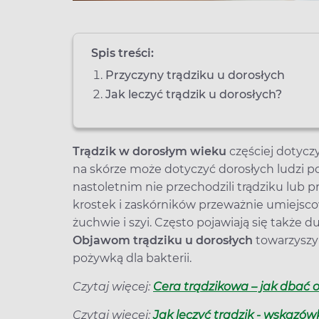
Spis treści:
Przyczyny trądziku u dorosłych
Jak leczyć trądzik u dorosłych?
Trądzik w dorosłym wieku
częściej dotycz
na skórze może dotyczyć dorosłych ludzi po 
nastoletnim nie przechodzili trądziku lub 
krostek i zaskórników przeważnie umiejscow
żuchwie i szyi. Często pojawiają się także 
Objawom trądziku u dorosłych
towarzyszy
pożywką dla bakterii.
Czytaj więcej:
Cera trądzikowa – jak dbać 
Czytaj więcej:
Jak leczyć trądzik - wskazó