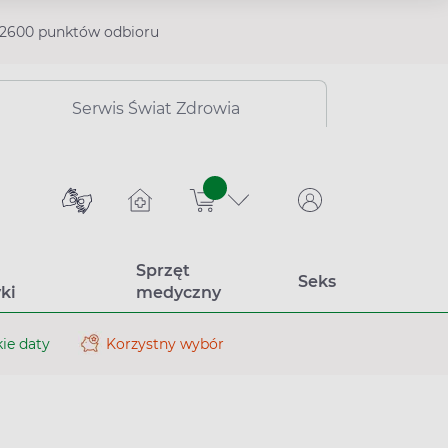
2600 punktów odbioru
Serwis Świat Zdrowia
sztuk
Sprzęt
Seks
ki
medyczny
ie daty
Korzystny wybór