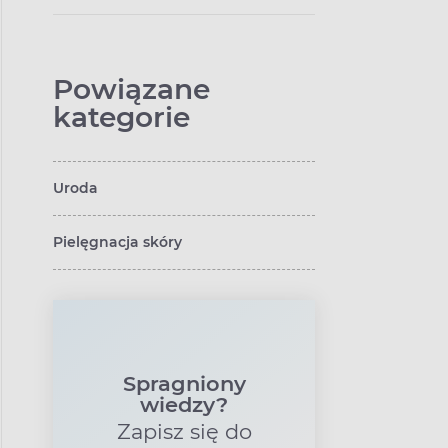
Powiązane
kategorie
Uroda
Pielęgnacja skóry
Spragniony
wiedzy?
Zapisz się do