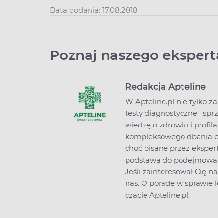
Data dodania: 17.08.2018
Poznaj naszego ekspert
Redakcja Apteline
W Apteline.pl nie tylko z
testy diagnostyczne i spr
wiedzę o zdrowiu i profi
kompleksowego dbania o z
choć pisane przez ekspert
podstawą do podejmowani
Jeśli zainteresował Cię na
nas
. O poradę w sprawie
czacie Apteline.pl.