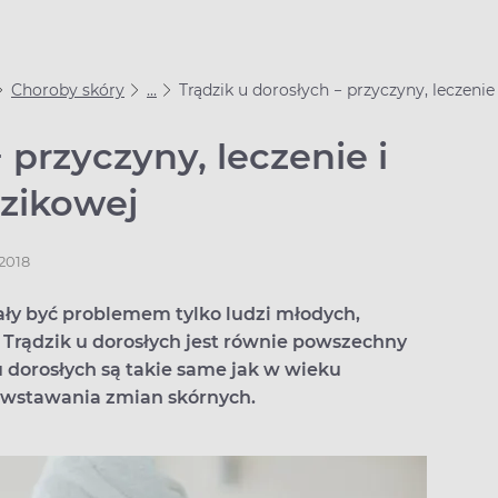
Choroby skóry
...
Trądzik u dorosłych − przyczyny, leczenie
 przyczyny, leczenie i
dzikowej
.2018
ły być problemem tylko ludzi młodych,
 Trądzik u dorosłych jest równie powszechny
u dorosłych są takie same jak w wieku
powstawania zmian skórnych.