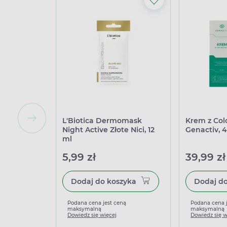
L'Biotica Dermomask
Krem z Co
Night Active Złote Nici, 12
Genactiv, 
ml
5,99 zł
39,99 zł
Dodaj do koszyka
Podana cena jest ceną
Podana cena 
maksymalną
maksymalną
Dowiedz się więcej
Dowiedz się w