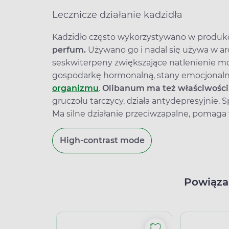
Lecznicze działanie kadzidła
Kadzidło często wykorzystywano w produk
perfum.
Używano go i nadal się używa w aro
seskwiterpeny zwiększające natlenienie m
gospodarkę hormonalną, stany emocjonalne
organizmu
.
Olibanum ma też właściwości
gruczołu tarczycy, działa antydepresyjnie.
Ma silne działanie przeciwzapalne, pomag
High-contrast mode
Powiąza