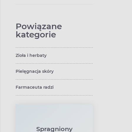
Powiązane
kategorie
Zioła i herbaty
Pielęgnacja skóry
Farmaceuta radzi
Spragniony