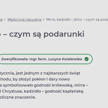
ie
Medycyna naturalna
Mirra, kadzidło i złoto – czym są po
to – czym są podarunki
Zweryfikowała: mgr farm. Lucyna Koralewska
tycznia, jest jednym z najstarszych świąt
chodu, by złożyć pokłon i dary nowo
o symbolizowało godność królewską, mirra –
 Chrystusa, kadzidło – godność kapłańską.
oliczne znaczenie.