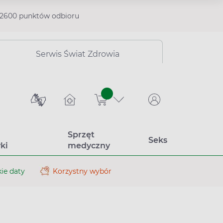
2600 punktów odbioru
Serwis Świat Zdrowia
sztuk
Sprzęt
Seks
ki
medyczny
ie daty
Korzystny wybór