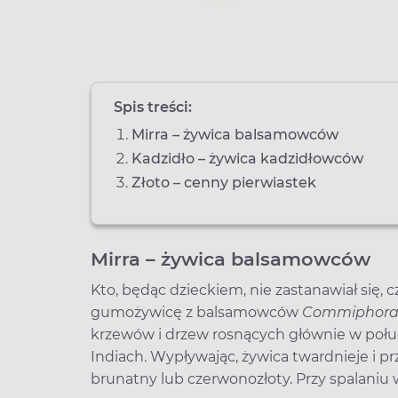
Spis treści:
Mirra – żywica balsamowców
Kadzidło – żywica kadzidłowców
Złoto – cenny pierwiastek
Mirra – żywica balsamowców
Kto, będąc dzieckiem, nie zastanawiał się, 
gumożywicę z balsamowców
Commiphora
krzewów i drzew rosnących głównie w połud
Indiach. Wypływając, żywica twardnieje i pr
brunatny lub czerwonozłoty. Przy spalaniu 