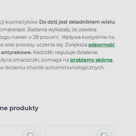
cji kosmetyków.
Do dziś jest składnikiem wielu
materapii. Badania wykazały, że zawiera
ózgu nawet o 28 procent. Wpływa korzystnie na
 oraz procesy uczenia się. Zwiększa
odporność
 antyrakowe.
Kadzidło reguluje działanie
 Spłyca zmarszczki, pomaga na
problemy skórne
.
a w leczeniu chorób autoimmunologicznych.
ne produkty