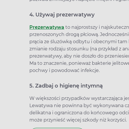
4. Używaj prezerwatywy
Prezerwatywa
to najprostszy i najskutecz
przenoszonych drogą płciową. Jednocześni
prącia ze śluzówką odbytu i obecnymi tam 
zmianie rodzaju stosunku (na przykład z a
prezerwatywy, aby nie doszło do przeniesien
Ma to znaczenie, ponieważ bakterie jelitow
pochwy i powodować infekcje.
5. Zadbaj o higienę intymną
W większości przypadków wystarczająca jes
Lewatywa nie powinna być wykonywana częs
delikatna i ograniczona do końcowego odcin
może przynieść więcej szkody niż korzyści.