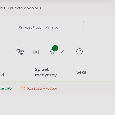
2600 punktów odbioru
Serwis Świat Zdrowia
sztuk
Sprzęt
Seks
ki
medyczny
ie daty
Korzystny wybór