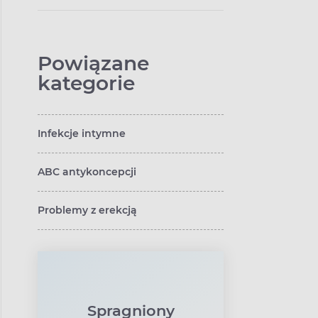
bezpłatna?
Powiązane
kategorie
Infekcje intymne
ABC antykoncepcji
Problemy z erekcją
Spragniony