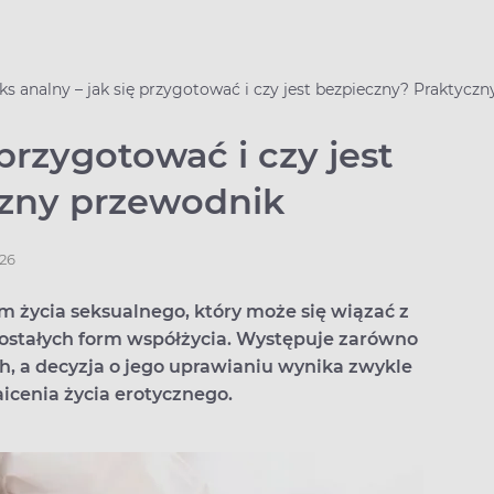
ks analny – jak się przygotować i czy jest bezpieczny? Praktycz
 przygotować i czy jest
czny przewodnik
026
m życia seksualnego, który może się wiązać z
stałych form współżycia. Występuje zarówno
ch, a decyzja o jego uprawianiu wynika zwykle
aicenia życia erotycznego.