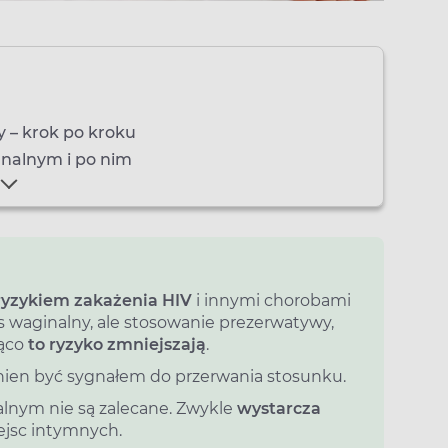
y – krok po kroku
nalnym i po nim
ryzykiem zakażenia HIV
i innymi chorobami
 waginalny, ale stosowanie prezerwatywy,
ząco
to ryzyko zmniejszają
.
ien być sygnałem do przerwania stosunku.
lnym nie są zalecane. Zwykle
wystarcza
jsc intymnych.