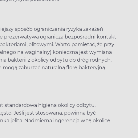
niejszy sposób ograniczenia ryzyka zakażeń
e prezerwatywa ogranicza bezpośredni kontakt
bakteriami jelitowymi. Warto pamiętać, że przy
nalnego na waginalny) konieczna jest wymiana
ia bakterii z okolicy odbytu do dróg rodnych.
e mogą zaburzać naturalną florę bakteryjną
t standardowa higiena okolicy odbytu.
to. Jeśli jest stosowana, powinna być
ka jelita. Nadmierna ingerencja w tę okolicę