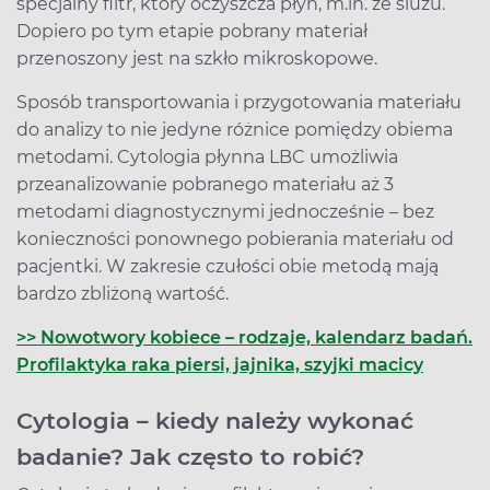
specjalny filtr, który oczyszcza płyn, m.in. ze śluzu.
Dopiero po tym etapie pobrany materiał
przenoszony jest na szkło mikroskopowe.
Sposób transportowania i przygotowania materiału
do analizy to nie jedyne różnice pomiędzy obiema
metodami. Cytologia płynna LBC umożliwia
przeanalizowanie pobranego materiału aż 3
metodami diagnostycznymi jednocześnie – bez
konieczności ponownego pobierania materiału od
pacjentki. W zakresie czułości obie metodą mają
bardzo zbliżoną wartość.
>> Nowotwory kobiece – rodzaje, kalendarz badań.
Profilaktyka raka piersi, jajnika, szyjki macicy
Cytologia – kiedy należy wykonać
badanie? Jak często to robić?