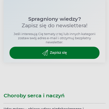
Spragniony wiedzy?
Zapisz się do newslettera!
Jeśli interesują Cię tematy z tej lub innych kategorii
zostaw swój adres e-mail i otrzymuj bezpłatny
newsletter.
Zapisz się
Choroby serca i naczyń
Udar mózgu – objawy udaru niedokrwiennego i