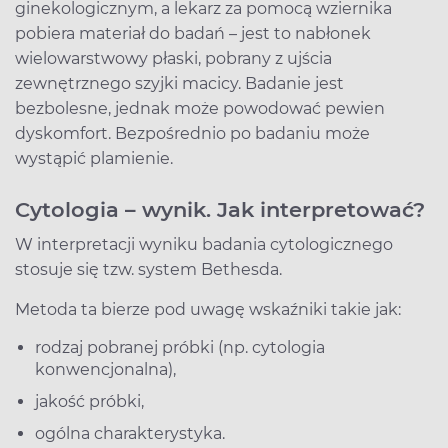
ginekologicznym, a lekarz za pomocą wziernika
pobiera materiał do badań – jest to nabłonek
wielowarstwowy płaski, pobrany z ujścia
zewnętrznego szyjki macicy. Badanie jest
bezbolesne, jednak może powodować pewien
dyskomfort. Bezpośrednio po badaniu może
wystąpić plamienie.
Cytologia – wynik. Jak interpretować?
W interpretacji wyniku badania cytologicznego
stosuje się tzw. system Bethesda.
Metoda ta bierze pod uwagę wskaźniki takie jak:
rodzaj pobranej próbki (np. cytologia
konwencjonalna),
jakość próbki,
ogólna charakterystyka.