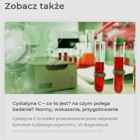
Zobacz także
Cystatyna C – co to jest? na czym polega
badanie? Normy, wskazania, przygotowanie
Cystatyna C to białko produkowane przez większość
komórek ludzkiego organizmu. W diagnostyce
laboratoryjnej traktowana jest jako wskaźnik
prawidłowej pracy nerek. Jeśli stężenie cystatyny C jest