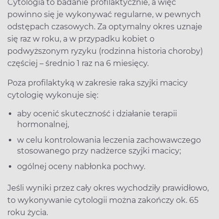
Cytologia to badanie profilaktycznie, a więc
powinno się je wykonywać regularne, w pewnych
odstępach czasowych. Za optymalny okres uznaje
się raz w roku, a w przypadku kobiet o
podwyższonym ryzyku (rodzinna historia choroby)
częściej – średnio 1 raz na 6 miesięcy.
Poza profilaktyką w zakresie raka szyjki macicy
cytologię wykonuje się:
aby ocenić skuteczność i działanie terapii
hormonalnej,
w celu kontrolowania leczenia zachowawczego
stosowanego przy nadżerce szyjki macicy;
ogólnej oceny nabłonka pochwy.
Jeśli wyniki przez cały okres wychodziły prawidłowo,
to wykonywanie cytologii można zakończy ok. 65
roku życia.