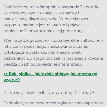
Jeśli pobrany materiał spełnia wszystkie 3 kryteria,
to uzyskany wynik uznaje się za ważny i
wartościowy diagnostycznie. W przeciwnym
wypadku badanie jest nieważne i pojawia się
konieczność powtórzenia całej procedury.
Wyniki cytologii zawsze muszą być skonsultowane z
lekarzem i przez niego analizowane. Badanie
cytologiczne dostarcza informacji o wielu
wskaźnikach, dlatego potrzebna jest specjalistyczna
wiedza do ich odpowiedniej interpretacji.
>> Rak jajnika – jakie daje objawy, jak można go
wykryć?
Z cytologii wyszedł stan zapalny. Co teraz?
Badanie cytologiczne może wykazać stan zapalny w