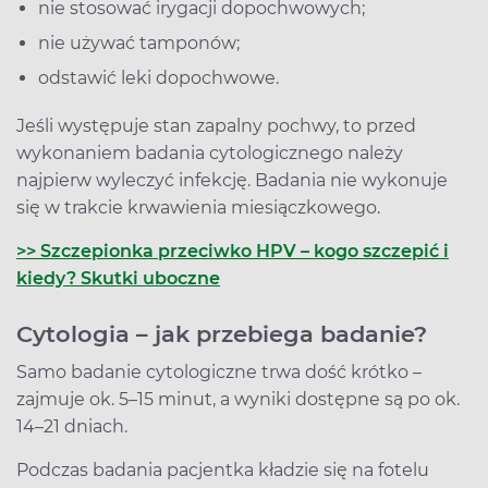
nie stosować irygacji dopochwowych;
nie używać tamponów;
odstawić leki dopochwowe.
Jeśli występuje stan zapalny pochwy, to przed
wykonaniem badania cytologicznego należy
najpierw wyleczyć infekcję. Badania nie wykonuje
się w trakcie krwawienia miesiączkowego.
>> Szczepionka przeciwko HPV – kogo szczepić i
kiedy? Skutki uboczne
Cytologia – jak przebiega badanie?
Samo badanie cytologiczne trwa dość krótko –
zajmuje ok. 5–15 minut, a wyniki dostępne są po ok.
14–21 dniach.
Podczas badania pacjentka kładzie się na fotelu