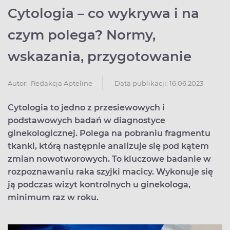
Cytologia – co wykrywa i na
czym polega? Normy,
wskazania, przygotowanie
Data publikacji: 16.06.2023
Autor:
Redakcja Apteline
Cytologia to jedno z przesiewowych i
podstawowych badań w diagnostyce
ginekologicznej. Polega na pobraniu fragmentu
tkanki, którą następnie analizuje się pod kątem
zmian nowotworowych. To kluczowe badanie w
rozpoznawaniu raka szyjki macicy. Wykonuje się
ją podczas wizyt kontrolnych u ginekologa,
minimum raz w roku.