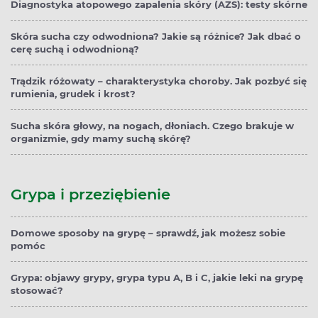
Diagnostyka atopowego zapalenia skóry (AZS): testy skórne
Skóra sucha czy odwodniona? Jakie są różnice? Jak dbać o
cerę suchą i odwodnioną?
Trądzik różowaty – charakterystyka choroby. Jak pozbyć się
rumienia, grudek i krost?
Sucha skóra głowy, na nogach, dłoniach. Czego brakuje w
organizmie, gdy mamy suchą skórę?
Grypa i przeziębienie
Domowe sposoby na grypę – sprawdź, jak możesz sobie
pomóc
Grypa: objawy grypy, grypa typu A, B i C, jakie leki na grypę
stosować?