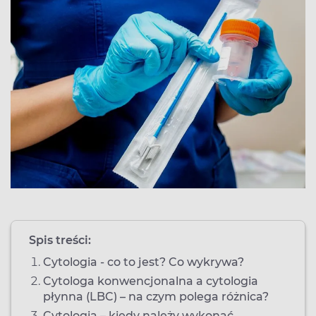
Spis treści:
Cytologia - co to jest? Co wykrywa?
Cytologa konwencjonalna a cytologia
płynna (LBC) – na czym polega różnica?
Cytologia – kiedy należy wykonać