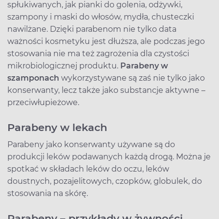
spłukiwanych, jak pianki do golenia, odżywki,
szampony i maski do włosów, mydła, chusteczki
nawilżane. Dzięki parabenom nie tylko data
ważności kosmetyku jest dłuższa, ale podczas jego
stosowania nie ma też zagrożenia dla czystości
mikrobiologicznej produktu.
Parabeny w
szamponach
wykorzystywane są zaś nie tylko jako
konserwanty, lecz także jako substancje aktywne –
przeciwłupieżowe.
Parabeny w lekach
Parabeny jako konserwanty używane są do
produkcji leków podawanych każdą drogą. Można je
spotkać w składach leków do oczu, leków
doustnych, pozajelitowych, czopków, globulek, do
stosowania na skórę.
Parabeny – przykłady w żywności