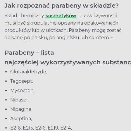
Jak rozpoznać parabeny w składzie?
Skład chemiczny
kosmetyków
, leków i żywności
musi być skrupulatnie opisany na opakowaniach
produktów lub w ulotkach. Parabeny mogą zostać
opisane po polsku, po angielsku lub skrótem E.
Parabeny – lista
najczęściej wykorzystywanych substanc
Glutaraldehyde,
Tegosept,
Mycocten,
Nipasol,
Nipagina
Aseptina,
E216, E215, E216, E219, E214,