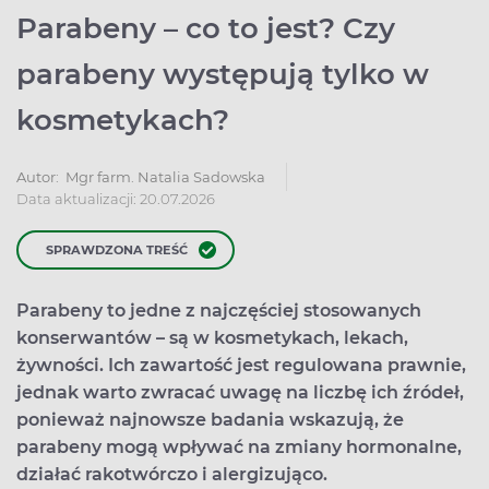
Parabeny – co to jest? Czy
parabeny występują tylko w
kosmetykach?
Autor:
Mgr farm. Natalia Sadowska
Data aktualizacji: 20.07.2026
SPRAWDZONA TREŚĆ
Parabeny to jedne z najczęściej stosowanych
konserwantów – są w kosmetykach, lekach,
żywności. Ich zawartość jest regulowana prawnie,
jednak warto zwracać uwagę na liczbę ich źródeł,
ponieważ najnowsze badania wskazują, że
parabeny mogą wpływać na zmiany hormonalne,
działać rakotwórczo i alergizująco.