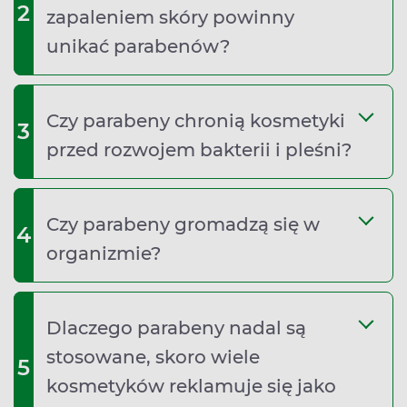
2
zapaleniem skóry powinny
unikać parabenów?
Czy parabeny chronią kosmetyki
3
przed rozwojem bakterii i pleśni?
Czy parabeny gromadzą się w
4
organizmie?
Dlaczego parabeny nadal są
stosowane, skoro wiele
5
kosmetyków reklamuje się jako