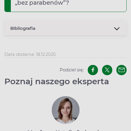
„bez parabenów”?
Bibliografia
Data dodania: 18.12.2025
Podziel się:
Poznaj naszego eksperta