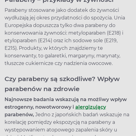
Parabeny stosowane jako dodatek do żywności
wydłużają jej okres przydatności do spożycia. Unia
Europejska dopuszcza tylko dwa parabeny do
konserwowania żywności: metyloparaben (E218) i
etyloparaben (E214) oraz ich sodowe sole (E219,
E215). Produkty, w których znajdziemy te
konserwanty, to galaretki, margaryny, marynaty,
tłuszcze cukiernicze czy nadzienia owocowe.
Czy parabeny są szkodliwe? Wpływ
parabenów na zdrowie
Najnowsze badania wskazują na możliwy wpływ
estrogenny, nowotworowy i
alergizujący
parabenów,
Jedno z japońskich badań wskazuje na
korelację pomiędzy ekspozycją na parabeny a
występowaniem atopowego zapalenia skóry u