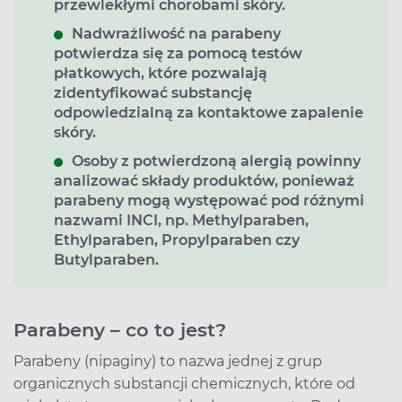
przewlekłymi chorobami skóry.
Nadwrażliwość na parabeny
potwierdza się za pomocą
testów
płatkowych
, które pozwalają
zidentyfikować substancję
odpowiedzialną za kontaktowe zapalenie
skóry.
Osoby z potwierdzoną alergią powinny
analizować składy produktów, ponieważ
parabeny mogą występować pod różnymi
nazwami INCI, np.
Methylparaben,
Ethylparaben, Propylparaben czy
Butylparaben
.
Parabeny – co to jest?
Parabeny (nipaginy) to nazwa jednej z grup
organicznych substancji chemicznych, które od