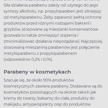
Siła działania parabenu zależy od użytego do jego
syntezy alkoholu, np. propyloparaben jest silniejszy
od metyloparabenu. Żeby zapewnić pełną ochronę
produktów przed różnymi rodzajami bakterii i
grzybów, stosowane są mieszanki konserwantów
(pozwala to także zmniejszyć stężenia i
zminimalizować działania niepożądane). Najczęściej
stosowaną mieszaniną parabenów jest połączenie
metyloparabenu z propyloparabenem
(odpowiednio 0,2% i 0,1%).
Parabeny w kosmetykach
Szacuje się, że około 90% produktów
kosmetycznych zawiera parabeny. Dodawane są do
kosmetyków pozostających na skórze takich jak
kremy do twarzy, balsamy do ciała, produkty do
makijażu, antyperspiranty oraz do produktów