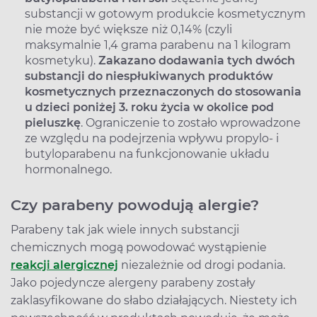
substancji w gotowym produkcie kosmetycznym
nie może być większe niż 0,14% (czyli
maksymalnie 1,4 grama parabenu na 1 kilogram
kosmetyku).
Zakazano dodawania tych dwóch
substancji do niespłukiwanych produktów
kosmetycznych przeznaczonych do stosowania
u dzieci poniżej 3. roku życia w okolice pod
pieluszkę
. Ograniczenie to zostało wprowadzone
ze względu na podejrzenia wpływu propylo- i
butyloparabenu na funkcjonowanie układu
hormonalnego.
Czy parabeny powodują alergie?
Parabeny tak jak wiele innych substancji
chemicznych mogą powodować wystąpienie
reakcji alergicznej
niezależnie od drogi podania.
Jako pojedyncze alergeny parabeny zostały
zaklasyfikowane do słabo działających. Niestety ich