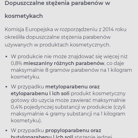
Dopuszczalne stężenia parabenów w
kosmetykach
Komisja Europejska w rozporządzeniu z 2014 roku
określiła dopuszczalne stężenia parabenów
używanych w produktach kosmetycznych.
W produkcie nie może znajdować się więcej niż
0,8%
mieszaniny różnych parabenów
, co daje
maksymalnie 8 gramów parabenów na 1 kilogram
kosmetyku.
W przypadku
metyloparabenu oraz
etyloparabenu i ich soli
produkt kosmetyczny
gotowy do użycia może zawierać maksymalnie
0,4% pojedynczej substancji w produkcie (czyli
maksymalnie 4 gramy substancji na 1 kilogram
kosmetyku).
W przypadku
propyloparabenu oraz
butyloparabenu i ich soli
stężenie jednej