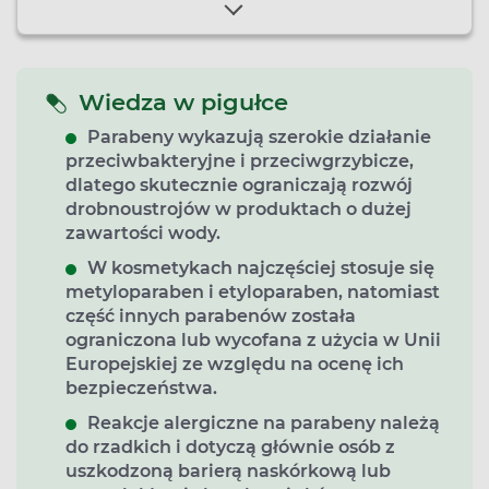
Wiedza w pigułce
Parabeny wykazują szerokie działanie
przeciwbakteryjne i przeciwgrzybicze,
dlatego skutecznie ograniczają rozwój
drobnoustrojów w produktach o dużej
zawartości wody.
W kosmetykach najczęściej stosuje się
metyloparaben i etyloparaben, natomiast
część innych parabenów została
ograniczona lub wycofana z użycia w Unii
Europejskiej ze względu na ocenę ich
bezpieczeństwa.
Reakcje alergiczne na parabeny należą
do rzadkich i dotyczą głównie osób z
uszkodzoną barierą naskórkową lub