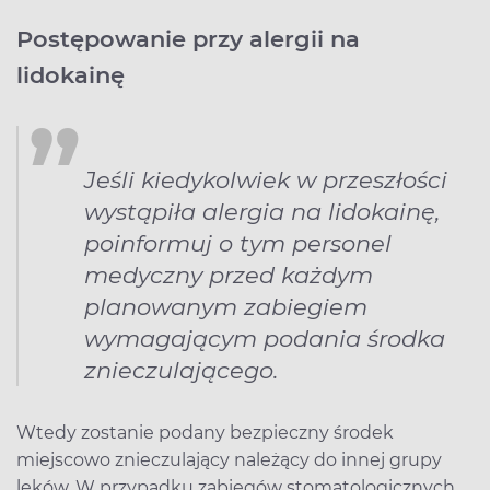
Postępowanie przy alergii na
lidokainę
Jeśli kiedykolwiek w przeszłości
wystąpiła alergia na lidokainę,
poinformuj o tym personel
medyczny przed każdym
planowanym zabiegiem
wymagającym podania środka
znieczulającego.
Wtedy zostanie podany bezpieczny środek
miejscowo znieczulający należący do innej grupy
leków. W przypadku zabiegów stomatologicznych,