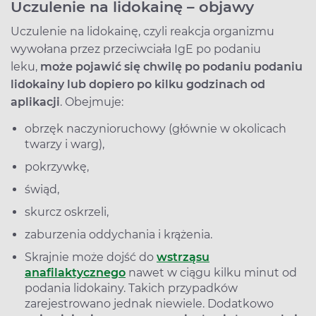
Uczulenie na lidokainę – objawy
Uczulenie na lidokainę, czyli reakcja organizmu
wywołana przez przeciwciała IgE po podaniu
leku,
może pojawić się chwilę po podaniu podaniu
lidokainy lub dopiero po kilku godzinach od
aplikacji
. Obejmuje:
obrzęk naczynioruchowy (głównie w okolicach
twarzy i warg),
pokrzywkę,
świąd,
skurcz oskrzeli,
zaburzenia oddychania i krążenia.
Skrajnie może dojść do
wstrząsu
anafilaktycznego
nawet w ciągu kilku minut od
podania lidokainy. Takich przypadków
zarejestrowano jednak niewiele. Dodatkowo