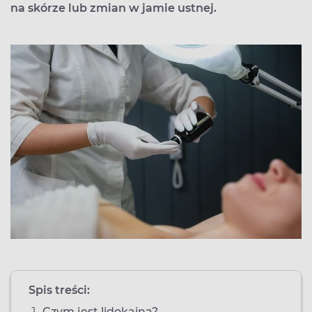
na skórze lub zmian w jamie ustnej.
Spis treści:
Czym jest lidokaina?