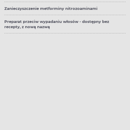
Zanieczyszczenie metforminy nitrozoaminami
Preparat przeciw wypadaniu włosów - dostępny bez
recepty, z nową nazwą