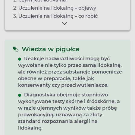
Uczulenie na lidokainę – objawy
Uczulenie na lidokainę – co robić
Wiedza w pigułce
Reakcje nadwrażliwości mogą być
wywołane nie tylko przez samą lidokainę,
ale również przez substancje pomocnicze
obecne w preparacie, takie jak
konserwanty czy przeciwutleniacze.
Diagnostyka obejmuje stopniowo
wykonywane testy skórne i śródskórne, a
w razie ujemnych wyników także próbę
prowokacyjną, uznawaną za złoty
standard rozpoznania alergii na
lidokainę.