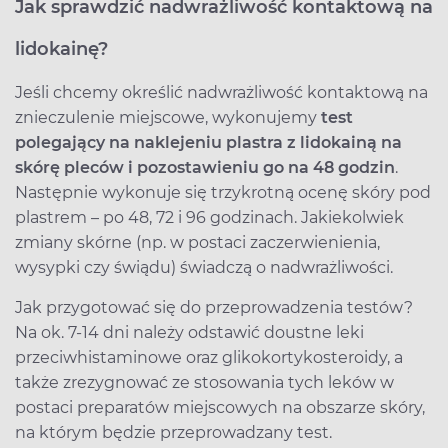
Jak sprawdzić nadwrażliwość kontaktową na
lidokainę?
Jeśli chcemy określić nadwrażliwość kontaktową na
znieczulenie miejscowe, wykonujemy
test
polegający na naklejeniu plastra z lidokainą na
skórę pleców i pozostawieniu go na 48 godzin
.
Następnie wykonuje się trzykrotną ocenę skóry pod
plastrem – po 48, 72 i 96 godzinach. Jakiekolwiek
zmiany skórne (np. w postaci zaczerwienienia,
wysypki czy świądu) świadczą o nadwrażliwości.
Jak przygotować się do przeprowadzenia testów?
Na ok. 7-14 dni należy odstawić doustne leki
przeciwhistaminowe oraz glikokortykosteroidy, a
także zrezygnować ze stosowania tych leków w
postaci preparatów miejscowych na obszarze skóry,
na którym będzie przeprowadzany test.