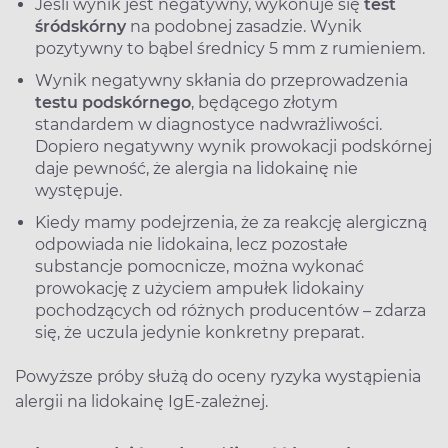
Jeśli wynik jest negatywny, wykonuje się
test
śródskórny
na podobnej zasadzie. Wynik
pozytywny to bąbel średnicy 5 mm z rumieniem.
Wynik negatywny skłania do przeprowadzenia
testu podskórnego
, będącego złotym
standardem w diagnostyce nadwrażliwości.
Dopiero negatywny wynik prowokacji podskórnej
daje pewność, że alergia na lidokainę nie
występuje.
Kiedy mamy podejrzenia, że za reakcję alergiczną
odpowiada nie lidokaina, lecz pozostałe
substancje pomocnicze, można wykonać
prowokację z użyciem ampułek lidokainy
pochodzących od różnych producentów – zdarza
się, że uczula jedynie konkretny preparat.
Powyższe próby służą do oceny ryzyka wystąpienia
alergii na lidokainę IgE-zależnej.