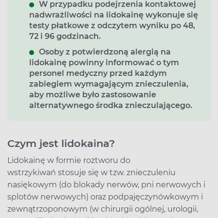
W przypadku podejrzenia kontaktowej
nadwrażliwości na lidokainę wykonuje się
testy płatkowe z odczytem wyniku po 48,
72 i 96 godzinach.
Osoby z potwierdzoną alergią na
lidokainę powinny informować o tym
personel medyczny przed każdym
zabiegiem wymagającym znieczulenia,
aby możliwe było zastosowanie
alternatywnego środka znieczulającego.
Czym jest lidokaina?
Lidokainę w formie roztworu do
wstrzykiwań stosuje się w tzw. znieczuleniu
nasiękowym (do blokady nerwów, pni nerwowych i
splotów nerwowych) oraz podpajęczynówkowym i
zewnątrzoponowym (w chirurgii ogólnej, urologii,