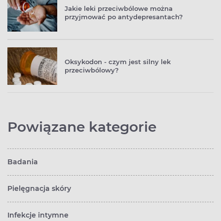
Jakie leki przeciwbólowe można
przyjmować po antydepresantach?
Oksykodon - czym jest silny lek
przeciwbólowy?
Powiązane kategorie
Badania
Pielęgnacja skóry
Infekcje intymne