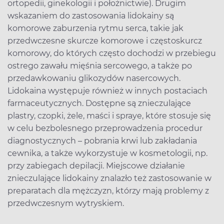
ortopedii, ginekologii i położnictwie). Drugim
wskazaniem do zastosowania lidokainy są
komorowe zaburzenia rytmu serca, takie jak
przedwczesne skurcze komorowe i częstoskurcz
komorowy, do których często dochodzi w przebiegu
ostrego zawału mięśnia sercowego, a także po
przedawkowaniu glikozydów nasercowych.
Lidokaina występuje również w innych postaciach
farmaceutycznych. Dostępne są znieczulające
plastry, czopki, żele, maści i spraye, które stosuje się
w celu bezbolesnego przeprowadzenia procedur
diagnostycznych – pobrania krwi lub zakładania
cewnika, a także wykorzystuje w kosmetologii, np.
przy zabiegach depilacji. Miejscowe działanie
znieczulające lidokainy znalazło też zastosowanie w
preparatach dla mężczyzn, którzy mają problemy z
przedwczesnym wytryskiem.