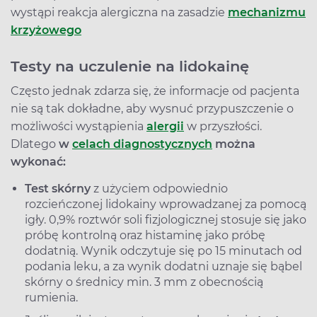
wystąpi reakcja alergiczna na zasadzie
mechanizmu
krzyżowego
Testy na uczulenie na lidokainę
Często jednak zdarza się, że informacje od pacjenta
nie są tak dokładne, aby wysnuć przypuszczenie o
możliwości wystąpienia
alergii
w przyszłości.
Dlatego
w
celach diagnostycznych
można
wykonać:
Test skórny
z użyciem odpowiednio
rozcieńczonej lidokainy wprowadzanej za pomocą
igły. 0,9% roztwór soli fizjologicznej stosuje się jako
próbę kontrolną oraz histaminę jako próbę
dodatnią. Wynik odczytuje się po 15 minutach od
podania leku, a za wynik dodatni uznaje się bąbel
skórny o średnicy min. 3 mm z obecnością
rumienia.