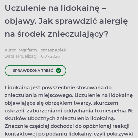
Uczulenie na lidokainę –
objawy. Jak sprawdzić alergię
na środek znieczulający?
Autor:
Mgr farm. Tomasz Kołek
Data aktualizacji: 16.07.2026
SPRAWDZONA TREŚĆ
Lidokaina jest powszechnie stosowana do
znieczulania miejscowego. Uczulenie na lidokainę
objawiające się obrzękiem twarzy, skurczem
oskrzeli, zaburzeniami oddychania to niespełna 1%
skutków ubocznych znieczulenia lidokainą.
Znacznie częściej dochodzi do opóźnionej reakcji
kontaktowej po podaniu lidokainy, czyli pokrzywki