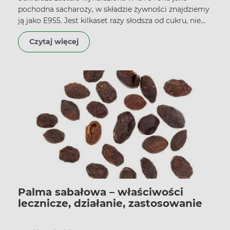
pochodna sacharozy, w składzie żywności znajdziemy
ją jako E955. Jest kilkaset razy słodsza od cukru, nie
zawiera kalorii i jej indeks glikemiczny wynosi zero.
Czytaj więcej
Palma sabałowa – właściwości
lecznicze, działanie, zastosowanie