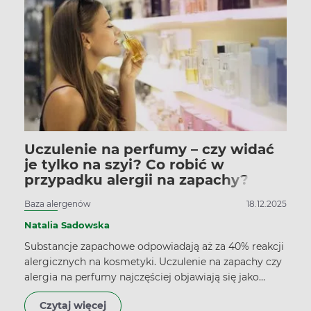
Uczulenie na perfumy – czy widać
je tylko na szyi? Co robić w
przypadku alergii na zapachy?
Baza alergenów
18.12.2025
Natalia Sadowska
Substancje zapachowe odpowiadają aż za 40% reakcji
alergicznych na kosmetyki. Uczulenie na zapachy czy
alergia na perfumy najczęściej objawiają się jako
zaczerwienienie, krostki, grudki, pieczenie i swędzenie
Czytaj więcej
skóry, która miała kontakt z alergenem.