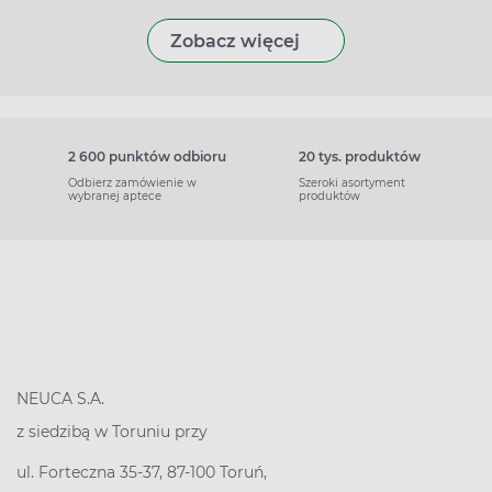
Zobacz więcej
2 600 punktów odbioru
20 tys. produktów
Odbierz zamówienie w
Szeroki asortyment
wybranej aptece
produktów
NEUCA S.A.
z siedzibą w Toruniu przy
ul. Forteczna 35-37, 87-100 Toruń,