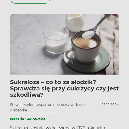
Sukraloza – co to za słodzik?
Sprawdza się przy cukrzycy czy jest
szkodliwa?
Stewia, ksylitol, aspartam - słodziki w diecie
19.12.2024
diabetyka
Natalia Sadowska
Sukraloza została wynaleziona w 1976 roku jako