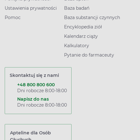
Ustawienia prywatności
Baza badań
Pomoc
Baza substancji czynnych
Encyklopedia ziół
Kalendarz ciąży
Kalkulatory
Pytanie do farmaceuty
Skontaktuj się z nami
+48 800 800 600
Dni robocze 8:00-18:00
Napisz do nas
Dni robocze 8:00-18:00
Apteline dla Osób
Głuchych