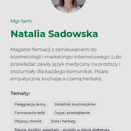
Mgr farm.
Natalia Sadowska
Magister farmacji z zamiłowaniem do
kosmetologii i marketingu internetowego. Lubi
przekładać zawiły język medyczny na prostszy i
zrozumiały dla każdego komunikat. Psiara,
empatyczna, kochająca czarną herbatę.
Tematy:
Pielęgnacja skóry
Składniki kosmetyków
Farmaceuta radzi
Grypa i przeziębienie
Objawy chorób
Zioła i herbaty
Stewia, ksylitol, aspartam - słodziki w diecie diabetyka