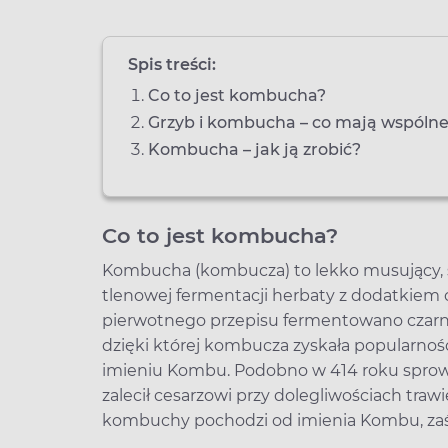
Spis treści:
Co to jest kombucha?
Grzyb i kombucha – co mają wspóln
Kombucha – jak ją zrobić?
Co to jest kombucha?
Kombucha (kombucza) to lekko musujący, 
tlenowej fermentacji herbaty z dodatkiem 
pierwotnego przepisu fermentowano czarn
dzięki której kombucza zyskała popularność
imieniu Kombu. Podobno w 414 roku sprowa
zalecił cesarzowi przy dolegliwościach tra
kombuchy pochodzi od imienia Kombu, zaś 