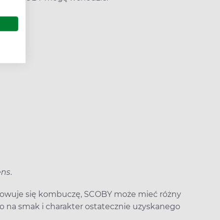
ens
.
otowuje się kombuczę, SCOBY może mieć różny
to na smak i charakter ostatecznie uzyskanego