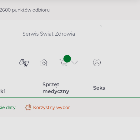
2600 punktów odbioru
Serwis Świat Zdrowia
sztuk
Sprzęt
Seks
ki
medyczny
ie daty
Korzystny wybór