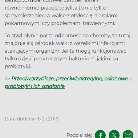
samopoczucie. Zdrowe, uszczelnione i
równomiernie pracujące jelita to nie tylko
sprzymierzeniec w walce z otyłością, alergiami
pokarmowymi czy problemami trawiennymi.
To stąd płynie nasza odporność na choroby, to tutaj
znajduje się ośrodek walki z wszelkimi infekcjami
atakującymi organizm. Jelita mogą funkcjonować
tylko dzięki pożytecznym bakteriom, jakimi są
probiotyki.
>>
Przeciwgrzybicze, przeciwbakteryjne, osłonowe –
probiotyki i ich działanie
Data dodania: 6.07.2018
Podziel się: