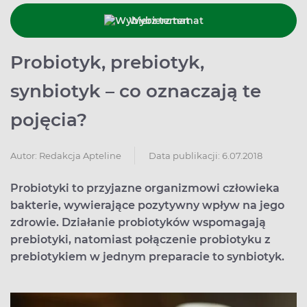
Wybierz temat
Probiotyk, prebiotyk,
synbiotyk – co oznaczają te
pojęcia?
Data publikacji: 6.07.2018
Autor:
Redakcja Apteline
Probiotyki to przyjazne organizmowi człowieka
bakterie, wywierające pozytywny wpływ na jego
zdrowie. Działanie probiotyków wspomagają
prebiotyki, natomiast połączenie probiotyku z
prebiotykiem w jednym preparacie to synbiotyk.