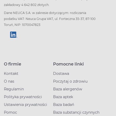
zakładowy 4 642 802 złotych.
Dane NEUCA S.A. w zakresie dotyczącym: rozliczania
podatku VAT: Neuca Grupa VAT, ul. Forteczna 35-37, 87-100
Toruń, NIP: 1070047823
O firmie
Pomocne linki
Kontakt
Dostawa
O nas
Poczytaj o zdrowiu
Regulamin
Baza alergenów
Polityka prywatności
Baza aptek
Ustawienia prywatności
Baza badań
Pomoc
Baza substancji czynnych