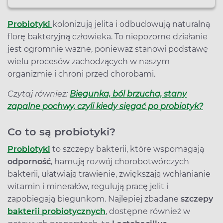
Probiotyki
kolonizują jelita i odbudowują naturalną
florę bakteryjną człowieka. To niepozorne działanie
jest ogromnie ważne, ponieważ stanowi podstawę
wielu procesów zachodzących w naszym
organizmie i chroni przed chorobami.
Czytaj również:
Biegunka, ból brzucha, stany
zapalne pochwy, czyli kiedy sięgać po probiotyk?
Co to są probiotyki?
Probiotyki
to szczepy bakterii, które wspomagają
odporność
, hamują rozwój chorobotwórczych
bakterii, ułatwiają trawienie, zwiększają wchłanianie
witamin i minerałów, regulują pracę jelit i
zapobiegają biegunkom. Najlepiej zbadane
szczepy
bakterii probiotycznych
, dostępne również w