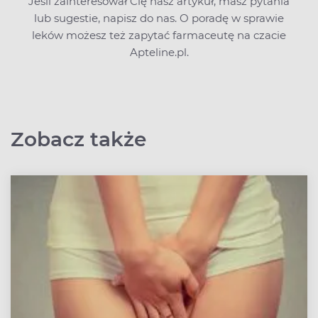
Jeśli zainteresował Cię nasz artykuł, masz pytania
lub sugestie,
napisz do nas
. O poradę w sprawie
leków możesz też zapytać farmaceutę na czacie
Apteline.pl.
Zobacz także