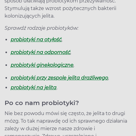
sposób ułatwiają probiotykom przeżywalność.
Stymulują także wzrost pożytecznych bakterii
kolonizujących jelita.
Sprawdź rodzaje probiotyków:
probiotyki na otyłość
,
probiotyki na odporność
,
probiotyki ginekologiczne
,
probiotyki przy zespole jelita drażliwego
,
probiotyki na jelita
.
Po co nam probiotyki?
Nie bez powodu mówi się często, że jelita to drugi
mózg. To tak naprawdę od ich sprawnego działania
zależy w dużej mierze nasze zdrowie i