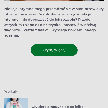
Infekcje intymne mogą przeradzać się w stan przewlekły,
lubią też nawracać. Jak skutecznie leczyć infekcje
intymne i nie dopuszczać do ich rozwoju? Przede
wszystkim trzeba działać szybko i postawić właściwą
diagnozę – każda z infekcji wymaga bowiem innego
leczenia.
Czytaj więcej
Artykuły
Czy alergia zaczyna się od jelit?