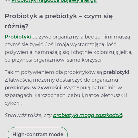
>>
Probiotyki łagodzą objawy alergii
Probiotyk a prebiotyk – czym się
różnią?
Probiotyki
to żywe organizmy, a będąc nimi muszą
czymś się żywić. Jeśli mają wystarczającą ilość
pożywienia, namnażają się i chętnie kolonizują jelita,
co przynosi organizmowi same korzyści.
Takim pożywieniem dla probiotyków są
prebiotyki
.
Z łatwością możemy dostarczyć do organizmu
prebiotyki w żywności
. Występują naturalnie w
szparagach, karczochach, cebuli, natce pietruszki i
cykorii.
Sprawdź także, czy
probiotyki mogą zaszkodzić
!
High-contrast mode