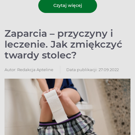
Czytaj więcej
Zaparcia – przyczyny i
leczenie. Jak zmiękczyć
twardy stolec?
Autor:
Redakcja Apteline
Data publikacji: 27.09.2022