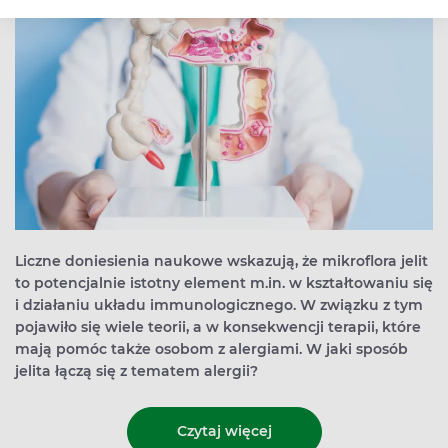
Liczne doniesienia naukowe wskazują, że mikroflora jelit
to potencjalnie istotny element m.in. w kształtowaniu się
i działaniu układu immunologicznego. W związku z tym
pojawiło się wiele teorii, a w konsekwencji terapii, które
mają pomóc także osobom z alergiami. W jaki sposób
jelita łączą się z tematem alergii?
Czytaj więcej