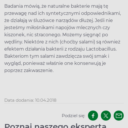
Badania mówią, że naturalne bakterie mają tę
przewagę nad ich syntetycznymi odpowiednikami,
że działają w śluzówce narządów dłużej. Jeśli nie
jesteśmy miłośnikami napojów mlecznych czy
kiszonek, nic straconego. Możemy sięgnąć po
wędliny. Niektóre z nich (choćby salami) są również
efektem działania bakterii z rodzaju Lactobacillus.
Bakteriom tym salami zawdzięcza swój smak i
wygląd, ponieważ właśnie one konserwują je
poprzez zakwaszenie.
Data dodania: 10.04.2018
Podziel się:
Poznaj naszego eksperta