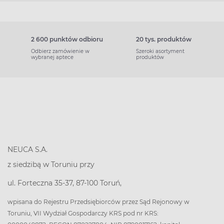
2 600 punktów odbioru
20 tys. produktów
Odbierz zamówienie w
Szeroki asortyment
wybranej aptece
produktów
NEUCA S.A.
z siedzibą w Toruniu przy
ul. Forteczna 35-37, 87-100 Toruń,
wpisana do Rejestru Przedsiębiorców przez Sąd Rejonowy w
Toruniu, VII Wydział Gospodarczy KRS pod nr KRS: