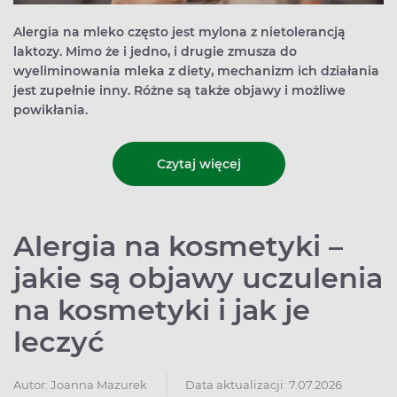
Alergia na mleko często jest mylona z nietolerancją
laktozy. Mimo że i jedno, i drugie zmusza do
wyeliminowania mleka z diety, mechanizm ich działania
jest zupełnie inny. Różne są także objawy i możliwe
powikłania.
Czytaj więcej
Alergia na kosmetyki –
jakie są objawy uczulenia
na kosmetyki i jak je
leczyć
Autor:
Joanna Mazurek
Data aktualizacji: 7.07.2026