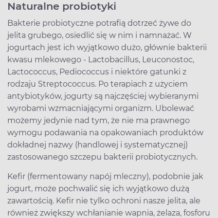
Naturalne probiotyki
Bakterie probiotyczne potrafią dotrzeć żywe do
jelita grubego, osiedlić się w nim i namnażać. W
jogurtach jest ich wyjątkowo dużo, głównie bakterii
kwasu mlekowego - Lactobacillus, Leuconostoc,
Lactococcus, Pediococcus i niektóre gatunki z
rodzaju Streptococcus. Po terapiach z użyciem
antybiotyków, jogurty są najczęściej wybieranymi
wyrobami wzmacniającymi organizm. Ubolewać
możemy jedynie nad tym, że nie ma prawnego
wymogu podawania na opakowaniach produktów
dokładnej nazwy (handlowej i systematycznej)
zastosowanego szczepu bakterii probiotycznych.
Kefir (fermentowany napój mleczny), podobnie jak
jogurt, może pochwalić się ich wyjątkowo dużą
zawartością. Kefir nie tylko ochroni nasze jelita, ale
również zwiększy wchłanianie wapnia, żelaza, fosforu