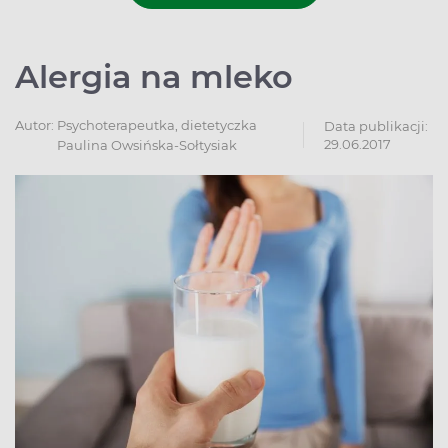
Alergia na mleko
Autor:
Psychoterapeutka, dietetyczka
Data publikacji:
29.06.2017
Paulina Owsińska-Sołtysiak