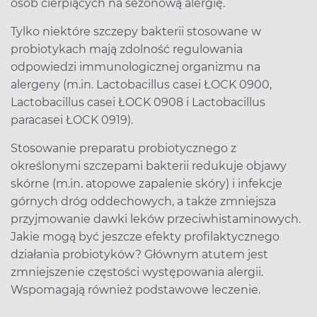
osób cierpiących na sezonową alergię.
Tylko niektóre szczepy bakterii stosowane w
probiotykach mają zdolność regulowania
odpowiedzi immunologicznej organizmu na
alergeny (m.in. Lactobacillus casei ŁOCK 0900,
Lactobacillus casei ŁOCK 0908 i Lactobacillus
paracasei ŁOCK 0919).
Stosowanie preparatu probiotycznego z
określonymi szczepami bakterii redukuje objawy
skórne (m.in. atopowe zapalenie skóry) i infekcje
górnych dróg oddechowych, a także zmniejsza
przyjmowanie dawki leków przeciwhistaminowych.
Jakie mogą być jeszcze efekty profilaktycznego
działania probiotyków? Głównym atutem jest
zmniejszenie częstości występowania alergii.
Wspomagają również podstawowe leczenie.