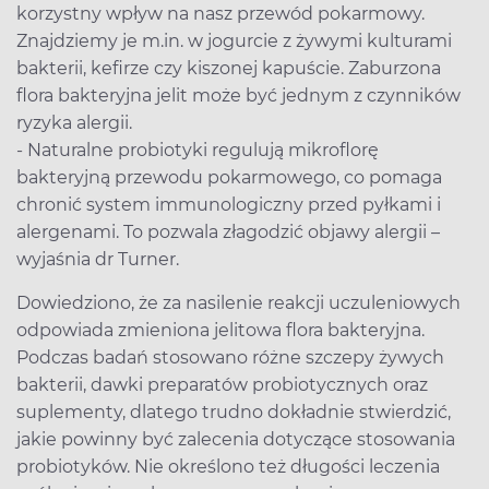
korzystny wpływ na nasz przewód pokarmowy.
Znajdziemy je m.in. w jogurcie z żywymi kulturami
bakterii, kefirze czy kiszonej kapuście. Zaburzona
flora bakteryjna jelit może być jednym z czynników
ryzyka alergii.
- Naturalne probiotyki regulują mikroflorę
bakteryjną przewodu pokarmowego, co pomaga
chronić system immunologiczny przed pyłkami i
alergenami. To pozwala złagodzić objawy alergii –
wyjaśnia dr Turner.
Dowiedziono, że za nasilenie reakcji uczuleniowych
odpowiada zmieniona jelitowa flora bakteryjna.
Podczas badań stosowano różne szczepy żywych
bakterii, dawki preparatów probiotycznych oraz
suplementy, dlatego trudno dokładnie stwierdzić,
jakie powinny być zalecenia dotyczące stosowania
probiotyków. Nie określono też długości leczenia