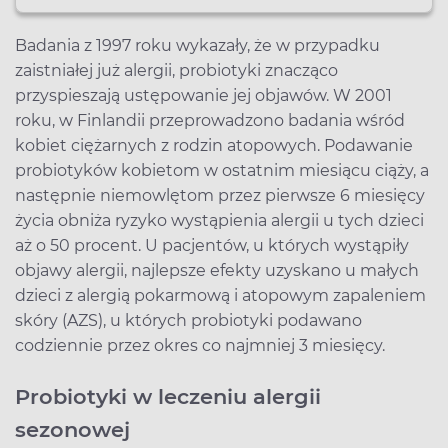
Badania z 1997 roku wykazały, że w przypadku
zaistniałej już alergii, probiotyki znacząco
przyspieszają ustępowanie jej objawów. W 2001
roku, w Finlandii przeprowadzono badania wśród
kobiet ciężarnych z rodzin atopowych. Podawanie
probiotyków kobietom w ostatnim miesiącu ciąży, a
następnie niemowlętom przez pierwsze 6 miesięcy
życia obniża ryzyko wystąpienia alergii u tych dzieci
aż o 50 procent. U pacjentów, u których wystąpiły
objawy alergii, najlepsze efekty uzyskano u małych
dzieci z alergią pokarmową i atopowym zapaleniem
skóry (AZS), u których probiotyki podawano
codziennie przez okres co najmniej 3 miesięcy.
Probiotyki w leczeniu alergii
sezonowej