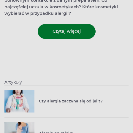
ponownym kontakcie z danym preparatem. Co
najczęściej uczula w kosmetykach? Które kosmetyki
wybierać w przypadku alergii?
Czytaj więcej
Artykuły
Czy alergia zaczyna się od jelit?
Alergia na mleko