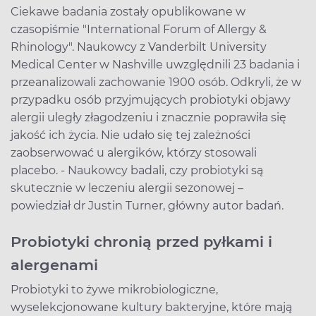
Ciekawe badania zostały opublikowane w
czasopiśmie "International Forum of Allergy &
Rhinology". Naukowcy z Vanderbilt University
Medical Center w Nashville uwzględnili 23 badania i
przeanalizowali zachowanie 1900 osób. Odkryli, że w
przypadku osób przyjmujących probiotyki objawy
alergii uległy złagodzeniu i znacznie poprawiła się
jakość ich życia. Nie udało się tej zależności
zaobserwować u alergików, którzy stosowali
placebo. - Naukowcy badali, czy probiotyki są
skutecznie w leczeniu alergii sezonowej –
powiedział dr Justin Turner, główny autor badań.
Probiotyki chronią przed pyłkami i
alergenami
Probiotyki to żywe mikrobiologiczne,
wyselekcjonowane kultury bakteryjne, które mają