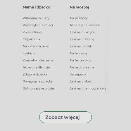
Mama i dziecko
Na receptę
Witaminy w ciąży
Na pasożyty
Probiotyki dla dzieci
Minerały na receptę
Kwas foliowy
Leki na cukrzycę
Odparzenia
Leki na grzybicę
Na katar dla dzieci
Leki na trądzik
Laktacja
Na tarczycę
Kosmetyki dla mam
Na hemoroidy
Akcesoria dla dzieci
Na nadciśnienie
Zdrowie dziecka
Szczepionki
Pielęgnacja dziecka
Leki na otyłość
Ból i gorączka u dzieci
Leki na dnę moczanową
Zobacz więcej