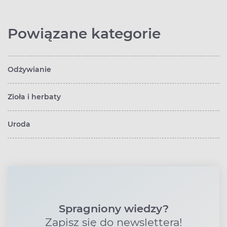
Powiązane kategorie
Odżywianie
Zioła i herbaty
Uroda
Spragniony wiedzy?
Zapisz się do newslettera!