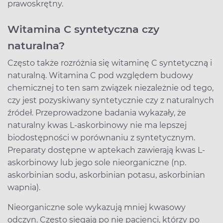
prawoskrętny.
Witamina C syntetyczna czy
naturalna?
Często także rozróżnia się witaminę C syntetyczną i
naturalną. Witamina C pod względem budowy
chemicznej to ten sam związek niezależnie od tego,
czy jest pozyskiwany syntetycznie czy z naturalnych
źródeł. Przeprowadzone badania wykazały, że
naturalny kwas L-askorbinowy nie ma lepszej
biodostępności w porównaniu z syntetycznym.
Preparaty dostępne w aptekach zawierają kwas L-
askorbinowy lub jego sole nieorganiczne (np.
askorbinian sodu, askorbinian potasu, askorbinian
wapnia).
Nieorganiczne sole wykazują mniej kwasowy
odczyn. Często sięgają po nie pacjenci, którzy po