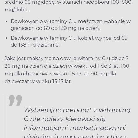
średnio 60 mg/dobę, w stanach niedoboru 100−500
mg/dobę.
Dawkowanie witaminy C u mężczyzn waha się w
granicach od 69 do 130 mg na dzień.
Dawkowanie witaminy C u kobiet wynosi od 65
do 138 mg dziennie.
Jaka jest maksymalna dawka witaminy C u dzieci?
20 mg na dzień dla dzieci w wieku od 1 do 3 lat, 100
mg dla chłopców w wieku 15-17 lat, 90 mg dla
dziewcząt w wieku 15-17 lat.
Wybierając preparat z witaminą
C nie należy kierować się
informacjami marketingowymi
niektórych producentów, którzy