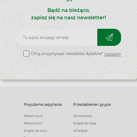
Bądź na bieżąco,
zapisz się na nasz newsletter!
Zapisz
do
rozwiń>
Chcę otrzymywać newsletter Apteline
*
newslettera
Popularne zapytania
Przeziębienie i grypa
Witamina D
Termometry
Witamina C
Krople do nosa
Krople do oczu
Inhalacje