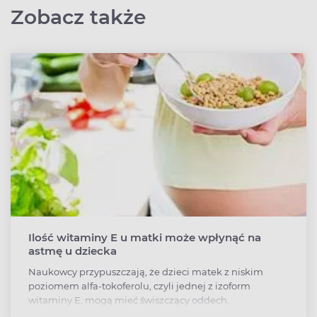
Zobacz także
Ilość witaminy E u matki może wpłynąć na
astmę u dziecka
Naukowcy przypuszczają, że dzieci matek z niskim
poziomem alfa-tokoferolu, czyli jednej z izoform
witaminy E, mogą mieć świszczący oddech.