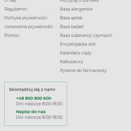
O nas
Poczytaj o zdrowiu
Regulamin
Baza alergenów
Polityka prywatności
Baza aptek
Ustawienia prywatności
Baza badań
Pomoc
Baza substancji czynnych
Encyklopedia ziół
Kalendarz ciąży
Kalkulatory
Pytanie do farmaceuty
Skontaktuj się z nami
+48 800 800 600
Dni robocze 8:00-18:00
Napisz do nas
Dni robocze 8:00-18:00