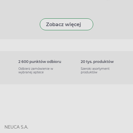
Zobacz więcej
2 600 punktów odbioru
20 tys. produktów
Odbierz zamówienie w
Szeroki asortyment
wybranej aptece
produktów
NEUCA S.A.