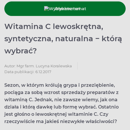
Wybierz temat
Witamina C lewoskrętna,
syntetyczna, naturalna − którą
wybrać?
Autor:
Mgr farm. Lucyna Koralewska
Data publikacji: 6.12.2017
Sezon, w którym królują grypa i przeziębienie,
pociąga za sobą wzrost sprzedaży preparatów z
witaminą C. Jednak, nie zawsze wiemy, jak ona
działa i którą dawkę lub formę wybrać. Ostatnio
jest głośno o lewoskrętnej witaminie C. Czy
rzeczywiście ma jakieś niezwykłe właściwości?