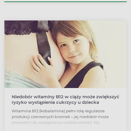
Niedobór witaminy B12 w ciąży może zwiększyć
ryzyko wystąpienia cukrzycy u dziecka
Witamina B12 (kobalamina) pełni rolę regulatora
produkcji czerwonych krwinek – jej niedobór może
prowadzić do wystąpienia niedokrwistości. Na
przyjmowanie odpowiedniej ilości witaminy B12