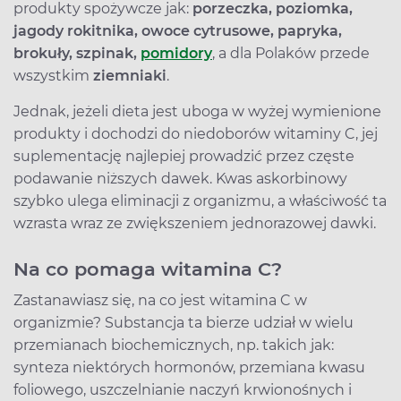
produkty spożywcze jak:
porzeczka, poziomka,
jagody rokitnika, owoce cytrusowe, papryka,
brokuły, szpinak,
pomidory
, a dla Polaków przede
wszystkim
ziemniaki
.
Jednak, jeżeli dieta jest uboga w wyżej wymienione
produkty i dochodzi do niedoborów witaminy C, jej
suplementację najlepiej prowadzić przez częste
podawanie niższych dawek. Kwas askorbinowy
szybko ulega eliminacji z organizmu, a właściwość ta
wzrasta wraz ze zwiększeniem jednorazowej dawki.
Na co pomaga witamina C?
Zastanawiasz się, na co jest witamina C w
organizmie? Substancja ta bierze udział w wielu
przemianach biochemicznych, np. takich jak:
synteza niektórych hormonów, przemiana kwasu
foliowego, uszczelnianie naczyń krwionośnych i