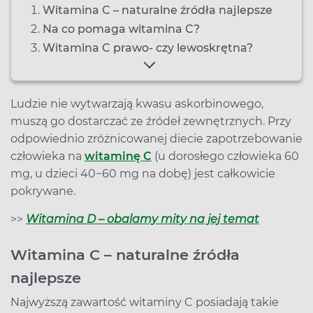
Witamina C – naturalne źródła najlepsze
Na co pomaga witamina C?
Witamina C prawo- czy lewoskrętna?
Ludzie nie wytwarzają kwasu askorbinowego,
muszą go dostarczać ze źródeł zewnętrznych. Przy
odpowiednio zróżnicowanej diecie zapotrzebowanie
człowieka na
witaminę C
(u dorosłego człowieka 60
mg, u dzieci 40−60 mg na dobę) jest całkowicie
pokrywane.
>>
Witamina D – obalamy mity na jej temat
Witamina C – naturalne źródła
najlepsze
Najwyższą zawartość witaminy C posiadają takie