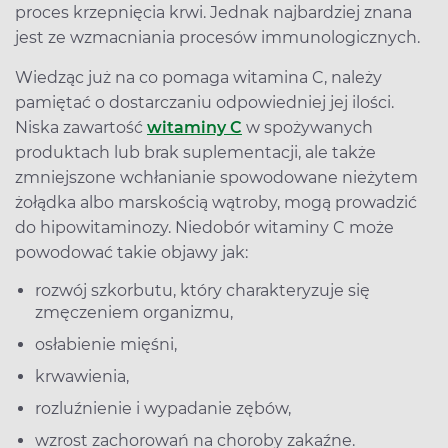
proces krzepnięcia krwi. Jednak najbardziej znana
jest ze wzmacniania procesów immunologicznych.
Wiedząc już na co pomaga witamina C, należy
pamiętać o dostarczaniu odpowiedniej jej ilości.
Niska zawartość
witaminy C
w spożywanych
produktach lub brak suplementacji, ale także
zmniejszone wchłanianie spowodowane nieżytem
żołądka albo marskością wątroby, mogą prowadzić
do hipowitaminozy. Niedobór witaminy C może
powodować takie objawy jak:
rozwój szkorbutu, który charakteryzuje się
zmęczeniem organizmu,
osłabienie mięśni,
krwawienia,
rozluźnienie i wypadanie zębów,
wzrost zachorowań na choroby zakaźne.