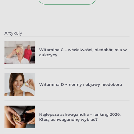
Artykuły
Witamina C – właściwości, niedobór, rola w
cukrzycy
Witamina D − normy i objawy niedoboru
Najlepsza ashwagandha – ranking 2026.
Którą ashwagandhę wybrać?