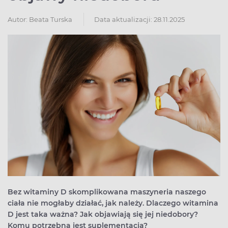
Autor:
Beata Turska
Data aktualizacji: 28.11.2025
Bez witaminy D skomplikowana maszyneria naszego
ciała nie mogłaby działać, jak należy. Dlaczego witamina
D jest taka ważna? Jak objawiają się jej niedobory?
Komu potrzebna jest suplementacja?