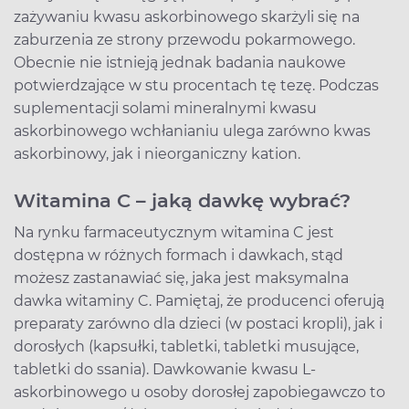
zażywaniu kwasu askorbinowego skarżyli się na
zaburzenia ze strony przewodu pokarmowego.
Obecnie nie istnieją jednak badania naukowe
potwierdzające w stu procentach tę tezę. Podczas
suplementacji solami mineralnymi kwasu
askorbinowego wchłanianiu ulega zarówno kwas
askorbinowy, jak i nieorganiczny kation.
Witamina C – jaką dawkę wybrać?
Na rynku farmaceutycznym witamina C jest
dostępna w różnych formach i dawkach, stąd
możesz zastanawiać się, jaka jest maksymalna
dawka witaminy C. Pamiętaj, że producenci oferują
preparaty zarówno dla dzieci (w postaci kropli), jak i
dorosłych (kapsułki, tabletki, tabletki musujące,
tabletki do ssania). Dawkowanie kwasu L-
askorbinowego u osoby dorosłej zapobiegawczo to