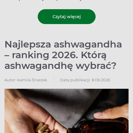
Czytaj więcej
Najlepsza ashwagandha
– ranking 2026. Którą
ashwagandhę wybrać?
Autor:
Kamila Śnieżek
Data publikacji: 8.06.2026