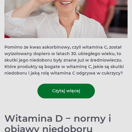
Pomimo że kwas askorbinowy, czyli witamina C, został
wyizolowany dopiero w latach 30. ubiegłego wieku, to
skutki jego niedoboru były znane już w średniowieczu.
Które produkty są bogate w witaminę C, jakie są skutki
niedoboru i jaką rolę witamina C odgrywa w cukrzycy?
Czytaj więcej
Witamina D − normy i
objawy niedoboru