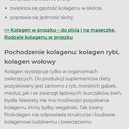
zwiększa się gęstość kolagenu w skórze,
poprawia się jędrność skóry.
>> Kolagen w proszku – do picia i na maseczkę.
Rodzaje kolagenu w proszku
Pochodzenie kolagenu: kolagen rybi,
kolagen wołowy
Kolagen występuje tylko w organizmach
zwierzęcych. Do produkcji suplementów diety
pozyskiwany jest zarówno z ryb, morskich gąbek,
meduz, jak i ze zwierząt lądowych: kurczaków, świń,
bydła. Niestety nie ma możliwości pozyskania
kolagenu, który byłby wegański. Tak zwany
fitokolagen nie odpowiada strukturze i budowie
kolagenowi ludzkiemu i zwierzęcemu.