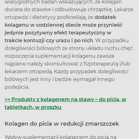
wiarygodnych badań wskazujących, że kolagen
dociera do stawów i odbudowuje chrząstkę. Lekarze
ortopedzi i dietetycy podkreślają, że
dodatek
kolagenu w codziennej diecie może przynieść
jedynie pozytywny efekt terapeutyczny w
trakcie kontuzji czy urazu i po nich
. W przypadku
dolegliwości bólowych ze strony układu ruchu chęć
rozpoczęcia suplementacji kolagenu zawsze
najpierw należy skonsultować z fizjoterapeutą i/lub
lekarzem ortopedą. Każdy przypadek dolegliwości
bólowych jest inny i będzie wymagał innego
podejścia.
>> Produkty z kolagenem na stawy – do picia, w
tabletkach, w proszku
Kolagen do picia w redukcji zmarszczek
Wpływ suplementacji kolagenem do picia na