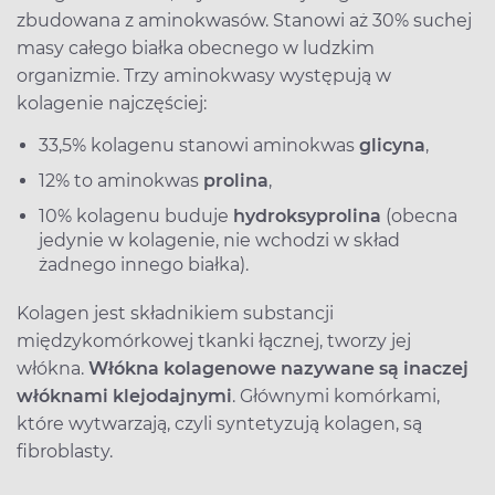
zbudowana z aminokwasów. Stanowi aż 30% suchej
masy całego białka obecnego w ludzkim
organizmie. Trzy aminokwasy występują w
kolagenie najczęściej:
33,5% kolagenu stanowi aminokwas
glicyna
,
12% to aminokwas
prolina
,
10% kolagenu buduje
hydroksyprolina
(obecna
jedynie w kolagenie, nie wchodzi w skład
żadnego innego białka).
Kolagen jest składnikiem substancji
międzykomórkowej tkanki łącznej, tworzy jej
włókna.
Włókna kolagenowe nazywane są inaczej
włóknami klejodajnymi
. Głównymi komórkami,
które wytwarzają, czyli syntetyzują kolagen, są
fibroblasty.