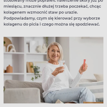
stosowany może poprawić nawilżenie skóry już po
miesiącu, znacznie dłużej trzeba poczekać, chcąc
kolagenem wzmocnić staw po urazie.
Podpowiadamy, czym się kierować przy wyborze
kolagenu do picia i czego można się spodziewać.