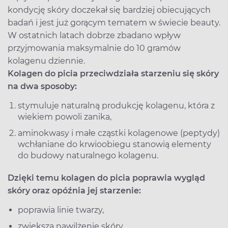
kondycję skóry doczekał się bardziej obiecujących
badań i jest już gorącym tematem w świecie beauty.
W ostatnich latach dobrze zbadano wpływ
przyjmowania maksymalnie do 10 gramów
kolagenu dziennie.
Kolagen do picia przeciwdziała starzeniu się skóry
na dwa sposoby:
stymuluje naturalną produkcję kolagenu, która z
wiekiem powoli zanika,
aminokwasy i małe cząstki kolagenowe (peptydy)
wchłaniane do krwioobiegu stanowią elementy
do budowy naturalnego kolagenu.
Dzięki temu kolagen do picia poprawia wygląd
skóry oraz opóźnia jej starzenie:
poprawia linie twarzy,
zwiększa nawilżenie skóry,