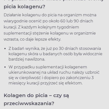
picia kolagenu?
Działanie kolagenu do picia na organizm można
wiarygodnie ocenić po około 60 lub 90 dniach
kuracji. Z każdym kolejnym tygodniem
suplementacji stężenie kolagenu w organizmie
wzrasta, co daje lepsze efekty.
Z badań wynika, że już po 30 dniach stosowania
kolagenu skóra u badanych osób była widocznie
bardziej nawilżona.
W przypadku suplementacji kolagenem
ukierunkowanej na układ ruchu należy uzbroić
się w cierpliwość i dopiero po zakończeniu 3
miesięcy kuracji przyjrzeć się efektom.
Kolagen do picia – czy są
przeciwwskazania?