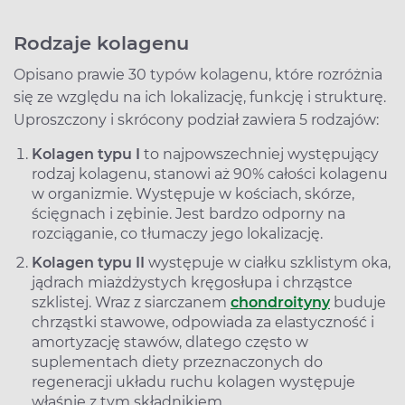
Rodzaje kolagenu
Opisano prawie 30 typów kolagenu, które rozróżnia
się ze względu na ich lokalizację, funkcję i strukturę.
Uproszczony i skrócony podział zawiera 5 rodzajów:
Kolagen typu I
to najpowszechniej występujący
rodzaj kolagenu, stanowi aż 90% całości kolagenu
w organizmie. Występuje w kościach, skórze,
ścięgnach i zębinie. Jest bardzo odporny na
rozciąganie, co tłumaczy jego lokalizację.
Kolagen typu II
występuje w ciałku szklistym oka,
jądrach miażdżystych kręgosłupa i chrząstce
szklistej. Wraz z siarczanem
chondroityny
buduje
chrząstki stawowe, odpowiada za elastyczność i
amortyzację stawów, dlatego często w
suplementach diety przeznaczonych do
regeneracji układu ruchu kolagen występuje
właśnie z tym składnikiem.