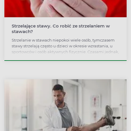
Strzelające stawy. Co robić ze strzelaniem w
stawach?
Strzelanie w stawach niepokoi wiele osób, tymczasem
stawy strzelają często u dzieci w okresie wzrastania, u
sportowców i osób aktywnych fizycznie. Czasami jednak,
gdy objawy nasilają się, wymagają konsultacji lekarskiej
i dalszej diagnostyki.