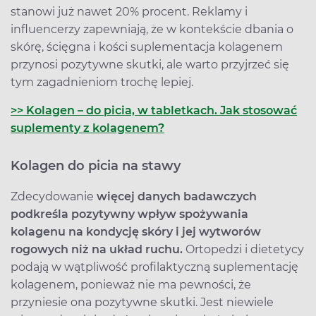
stanowi już nawet 20% procent. Reklamy i
influencerzy zapewniają, że w kontekście dbania o
skórę, ścięgna i kości suplementacja kolagenem
przynosi pozytywne skutki, ale warto przyjrzeć się
tym zagadnieniom trochę lepiej.
>> Kolagen – do picia, w tabletkach. Jak stosować
suplementy z kolagenem?
Kolagen do picia na stawy
Zdecydowanie
więcej danych badawczych
podkreśla pozytywny wpływ spożywania
kolagenu na kondycję skóry i jej wytworów
rogowych niż na układ ruchu.
Ortopedzi i dietetycy
podają w wątpliwość profilaktyczną suplementację
kolagenem, ponieważ nie ma pewności, że
przyniesie ona pozytywne skutki. Jest niewiele