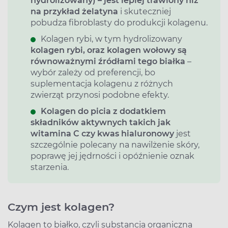
hydrolizowany) – jest lepiej trawiony niż
na przykład żelatyna
i skuteczniej
pobudza fibroblasty do produkcji kolagenu.
Kolagen rybi, w tym hydrolizowany
kolagen rybi, oraz kolagen wołowy są
równoważnymi źródłami tego białka
–
wybór zależy od preferencji, bo
suplementacja kolagenu z różnych
zwierząt przynosi podobne efekty.
Kolagen do picia z dodatkiem
składników aktywnych takich jak
witamina C czy kwas hialuronowy
jest
szczególnie polecany na nawilżenie skóry,
poprawę jej jędrności i opóźnienie oznak
starzenia.
Czym jest kolagen?
Kolagen to białko, czyli substancja organiczna