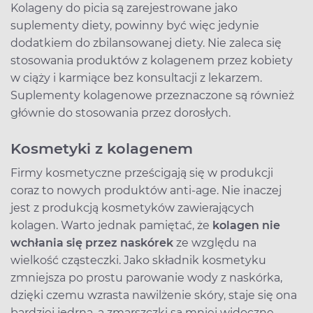
Kolageny do picia są zarejestrowane jako
suplementy diety, powinny być więc jedynie
dodatkiem do zbilansowanej diety. Nie zaleca się
stosowania produktów z kolagenem przez kobiety
w ciąży i karmiące bez konsultacji z lekarzem.
Suplementy kolagenowe przeznaczone są również
głównie do stosowania przez dorosłych.
Kosmetyki z kolagenem
Firmy kosmetyczne prześcigają się w produkcji
coraz to nowych produktów anti-age. Nie inaczej
jest z produkcją kosmetyków zawierających
kolagen. Warto jednak pamiętać, że
kolagen nie
wchłania się przez naskórek
ze względu na
wielkość cząsteczki. Jako składnik kosmetyku
zmniejsza po prostu parowanie wody z naskórka,
dzięki czemu wzrasta nawilżenie skóry, staje się ona
bardziej jędrna, a zmarszczki są mniej widoczne.