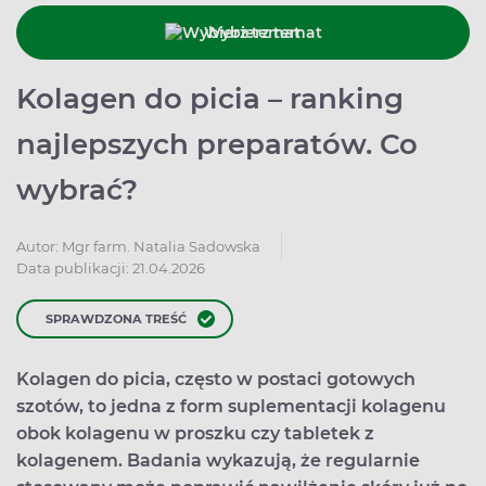
Wybierz temat
Kolagen do picia – ranking
najlepszych preparatów. Co
wybrać?
Autor:
Mgr farm. Natalia Sadowska
Data publikacji: 21.04.2026
SPRAWDZONA TREŚĆ
Kolagen do picia, często w postaci gotowych
szotów, to jedna z form suplementacji kolagenu
obok kolagenu w proszku czy tabletek z
kolagenem. Badania wykazują, że regularnie