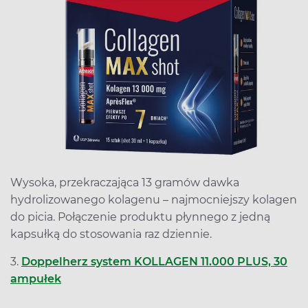
Wysoka, przekraczająca 13 gramów dawka
hydrolizowanego kolagenu – najmocniejszy kolagen
do picia. Połączenie produktu płynnego z jedną
kapsułką do stosowania raz dziennie.
3.
Doppelherz system KOLLAGEN 11.000 PLUS, 30
ampułek