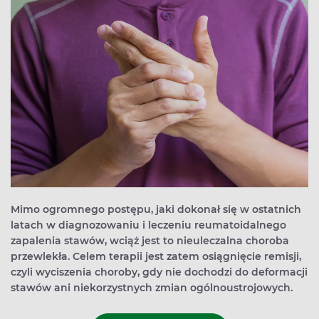
Mimo ogromnego postępu, jaki dokonał się w ostatnich
latach w diagnozowaniu i leczeniu reumatoidalnego
zapalenia stawów, wciąż jest to nieuleczalna choroba
przewlekła. Celem terapii jest zatem osiągnięcie remisji,
czyli wyciszenia choroby, gdy nie dochodzi do deformacji
stawów ani niekorzystnych zmian ogólnoustrojowych.