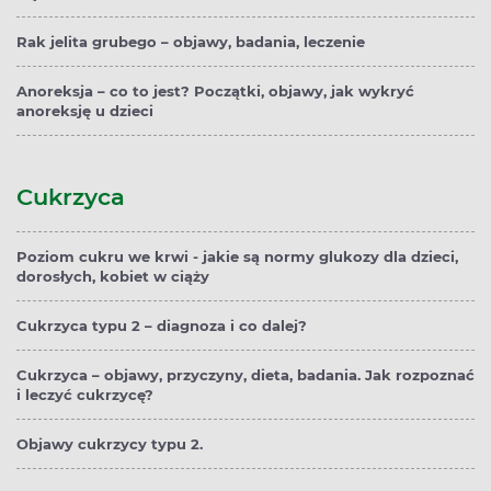
Rak jelita grubego – objawy, badania, leczenie
Anoreksja – co to jest? Początki, objawy, jak wykryć
anoreksję u dzieci
Cukrzyca
Poziom cukru we krwi - jakie są normy glukozy dla dzieci,
dorosłych, kobiet w ciąży
Cukrzyca typu 2 – diagnoza i co dalej?
Cukrzyca – objawy, przyczyny, dieta, badania. Jak rozpoznać
i leczyć cukrzycę?
Objawy cukrzycy typu 2.