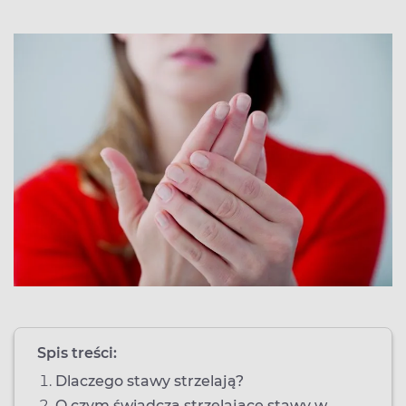
Spis treści:
Dlaczego stawy strzelają?
O czym świadczą strzelające stawy w