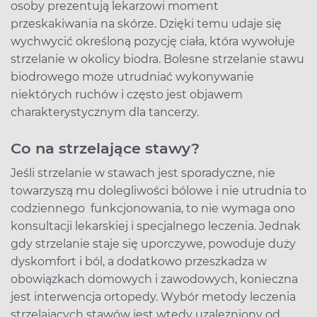
osoby prezentują lekarzowi moment
przeskakiwania na skórze. Dzięki temu udaje się
wychwycić określoną pozycję ciała, która wywołuje
strzelanie w okolicy biodra. Bolesne strzelanie stawu
biodrowego może utrudniać wykonywanie
niektórych ruchów i często jest objawem
charakterystycznym dla tancerzy.
Co na strzelające stawy?
Jeśli strzelanie w stawach jest sporadyczne, nie
towarzyszą mu dolegliwości bólowe i nie utrudnia to
codziennego funkcjonowania, to nie wymaga ono
konsultacji lekarskiej i specjalnego leczenia. Jednak
gdy strzelanie staje się uporczywe, powoduje duży
dyskomfort i ból, a dodatkowo przeszkadza w
obowiązkach domowych i zawodowych, konieczna
jest interwencja ortopedy. Wybór metody leczenia
strzelających stawów jest wtedy uzależniony od