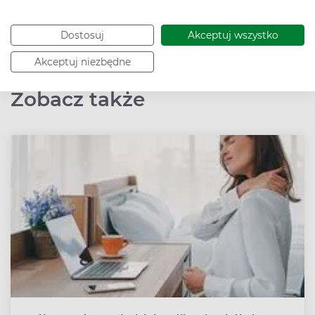
wpływem środowiska na zdrowie człowieka, a w
wolnych chwilach czyta książki psychologiczne i
Dostosuj
Akceptuj wszystko
słucha muzyki elektronicznej.
Akceptuj niezbędne
Zobacz także