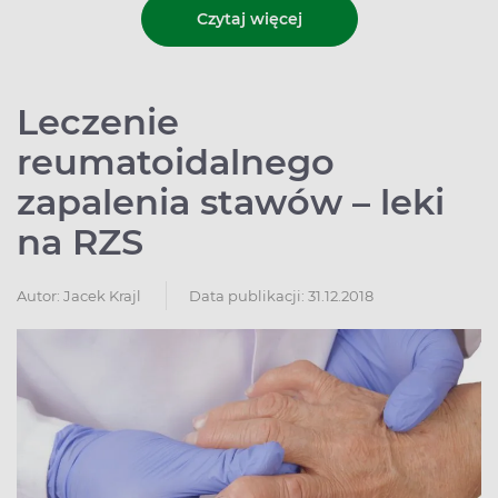
Czytaj więcej
Leczenie
reumatoidalnego
zapalenia stawów – leki
na RZS
Autor:
Jacek Krajl
Data publikacji: 31.12.2018