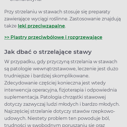
Przy strzelaniu w stawach stosuje się preparaty
zawierające wyciągi roślinne. Zastosowanie znajdują
także
leki przeciwzapalne
.
>> Plastry przeciwbólowe i rozgrzewające
Jak dbać o strzelające stawy
W przypadku, gdy przyczyną strzelania w stawach
są patologie wewnątrzstawowe, leczenie jest dużo
trudniejsze i bardziej skomplikowane.
Zdecydowanie częściej konieczna jest wtedy
interwencja operacyjna, fizjoterapia i odpowiednia
suplementacja. Patologia chrząstki stawowej
dotyczy zazwyczaj ludzi młodych i bardzo młodych.
Najczęściej strzelanie dotyczy stawów rzepkowo-
udowych. Niestety problem ten powoduje ból,
trudności w swobodnym poruszaniu się oraz