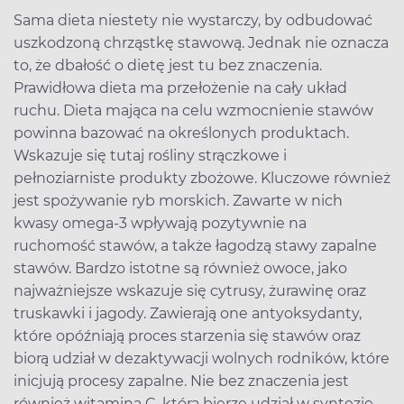
Sama dieta niestety nie wystarczy, by odbudować
uszkodzoną chrząstkę stawową. Jednak nie oznacza
to, że dbałość o dietę jest tu bez znaczenia.
Prawidłowa dieta ma przełożenie na cały układ
ruchu. Dieta mająca na celu wzmocnienie stawów
powinna bazować na określonych produktach.
Wskazuje się tutaj rośliny strączkowe i
pełnoziarniste produkty zbożowe. Kluczowe również
jest spożywanie ryb morskich. Zawarte w nich
kwasy omega-3 wpływają pozytywnie na
ruchomość stawów, a także łagodzą stawy zapalne
stawów. Bardzo istotne są również owoce, jako
najważniejsze wskazuje się cytrusy, żurawinę oraz
truskawki i jagody. Zawierają one antyoksydanty,
które opóźniają proces starzenia się stawów oraz
biorą udział w dezaktywacji wolnych rodników, które
inicjują procesy zapalne. Nie bez znaczenia jest
również witamina C, która bierze udział w syntezie