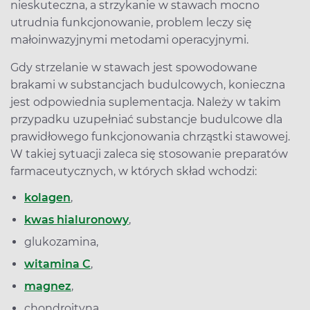
nieskuteczna, a strzykanie w stawach mocno
utrudnia funkcjonowanie, problem leczy się
małoinwazyjnymi metodami operacyjnymi.
Gdy strzelanie w stawach jest spowodowane
brakami w substancjach budulcowych, konieczna
jest odpowiednia suplementacja. Należy w takim
przypadku uzupełniać substancje budulcowe dla
prawidłowego funkcjonowania chrząstki stawowej.
W takiej sytuacji zaleca się stosowanie preparatów
farmaceutycznych, w których skład wchodzi:
kolagen
,
kwas hialuronowy
,
glukozamina,
witamina C
,
magnez
,
chondroityna.