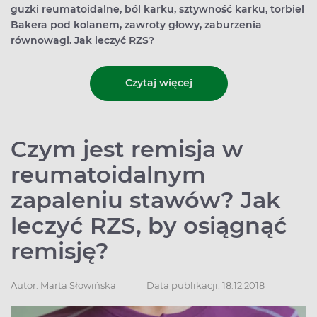
guzki reumatoidalne, ból karku, sztywność karku, torbiel
Bakera pod kolanem, zawroty głowy, zaburzenia
równowagi. Jak leczyć RZS?
Czytaj więcej
Czym jest remisja w
reumatoidalnym
zapaleniu stawów? Jak
leczyć RZS, by osiągnąć
remisję?
Autor:
Marta Słowińska
Data publikacji: 18.12.2018