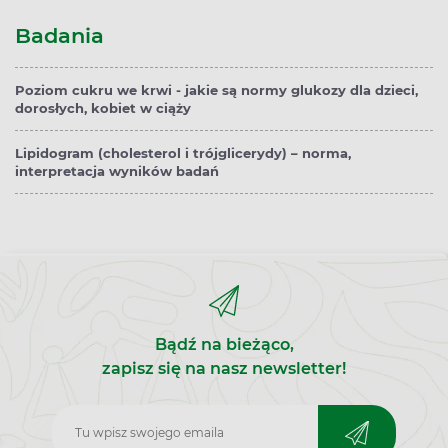
Badania
Poziom cukru we krwi - jakie są normy glukozy dla dzieci,
dorosłych, kobiet w ciąży
Lipidogram (cholesterol i trójglicerydy) – norma,
interpretacja wyników badań
Bądź na bieżąco,
zapisz się na nasz newsletter!
Zapisz