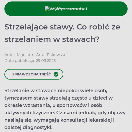
Wybierz temat
Strzelające stawy. Co robić ze
strzelaniem w stawach?
Autor:
Mgr farm. Artur Rakowski
Data publikacji: 29.03.2023
SPRAWDZONA TREŚĆ
Strzelanie w stawach niepokoi wiele osób,
tymczasem stawy strzelają często u dzieci w
okresie wzrastania, u sportowców i osób
aktywnych fizycznie. Czasami jednak, gdy objawy
nasilają się, wymagają konsultacji lekarskiej i
dalszej diagnostyki.