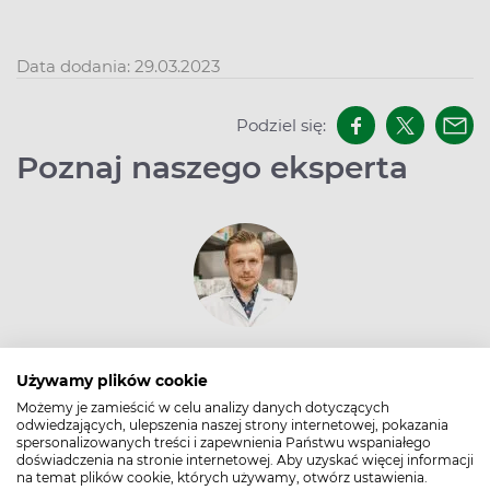
Data dodania: 29.03.2023
Podziel się:
Poznaj naszego eksperta
Mgr farm. Artur Rakowski
Używamy plików cookie
Farmaceuta, bloger i promotor zdrowia.
Możemy je zamieścić w celu analizy danych dotyczących
Prowadzi własny gabinet konsultacyjny, wspiera
odwiedzających, ulepszenia naszej strony internetowej, pokazania
prozdrowotne ruchy miejsce i wygłasza prelekcje
spersonalizowanych treści i zapewnienia Państwu wspaniałego
doświadczenia na stronie internetowej. Aby uzyskać więcej informacji
na ogólnopolskich konferencjach. Interesuje się
na temat plików cookie, których używamy, otwórz ustawienia.