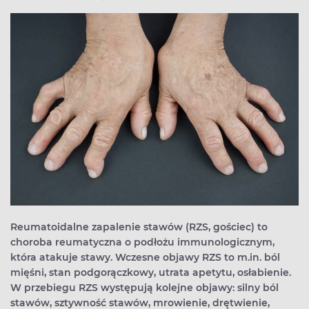
Reumatoidalne zapalenie stawów (RZS, gościec) to
choroba reumatyczna o podłożu immunologicznym,
która atakuje stawy. Wczesne objawy RZS to m.in. ból
mięśni, stan podgorączkowy, utrata apetytu, osłabienie.
W przebiegu RZS występują kolejne objawy: silny ból
stawów, sztywność stawów, mrowienie, drętwienie,