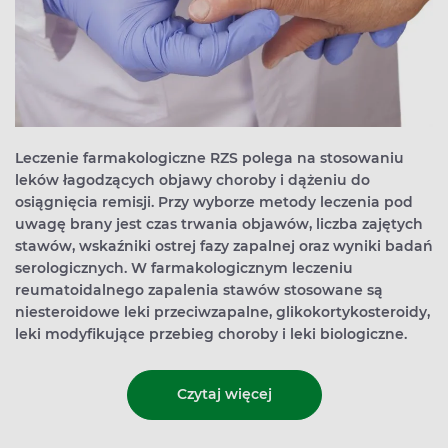
Leczenie farmakologiczne RZS polega na stosowaniu
leków łagodzących objawy choroby i dążeniu do
osiągnięcia remisji. Przy wyborze metody leczenia pod
uwagę brany jest czas trwania objawów, liczba zajętych
stawów, wskaźniki ostrej fazy zapalnej oraz wyniki badań
serologicznych. W farmakologicznym leczeniu
reumatoidalnego zapalenia stawów stosowane są
niesteroidowe leki przeciwzapalne, glikokortykosteroidy,
leki modyfikujące przebieg choroby i leki biologiczne.
Czytaj więcej