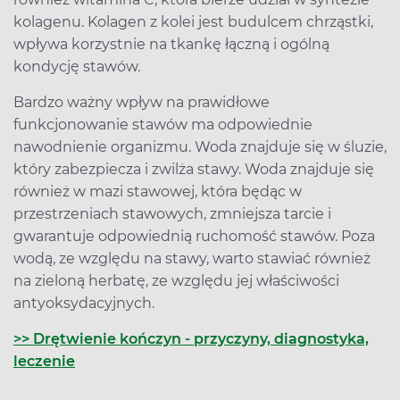
kolagenu. Kolagen z kolei jest budulcem chrząstki,
wpływa korzystnie na tkankę łączną i ogólną
kondycję stawów.
Bardzo ważny wpływ na prawidłowe
funkcjonowanie stawów ma odpowiednie
nawodnienie organizmu. Woda znajduje się w śluzie,
który zabezpiecza i zwilża stawy. Woda znajduje się
również w mazi stawowej, która będąc w
przestrzeniach stawowych, zmniejsza tarcie i
gwarantuje odpowiednią ruchomość stawów. Poza
wodą, ze względu na stawy, warto stawiać również
na zieloną herbatę, ze względu jej właściwości
antyoksydacyjnych.
>> Drętwienie kończyn - przyczyny, diagnostyka,
leczenie