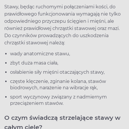
Stawy, będąc ruchomymi połączeniami kości, do
prawidłowego funkcjonowania wymagają nie tylko
odpowiedniego przyczepu ścięgien i mięśni, ale
również prawidłowej chrząstki stawowej oraz mazi.
Do czynników prowadzących do uszkodzenia
chrząstki stawowej należą:
wady anatomiczne stawu,
zbyt duża masa ciała,
osłabienie siły mięśni otaczających stawy,
częste klęczenie, zginanie kolana, stawów
biodrowych, narażenie na wibracje rąk,
sport wyczynowy związany z nadmiernym
przeciążeniem stawów.
O czym świadczą strzelające stawy w
całym ciele?