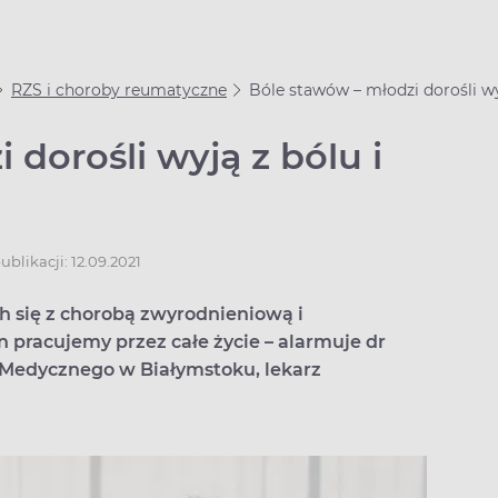
RZS i choroby reumatyczne
Bóle stawów – młodzi dorośli wy
dorośli wyją z bólu i
ublikacji: 12.09.2021
 się z chorobą zwyrodnieniową i
 pracujemy przez całe życie – alarmuje dr
 Medycznego w Białymstoku, lekarz