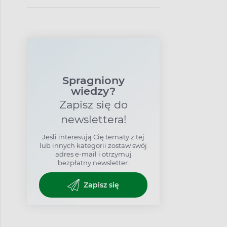
Co to jest RZS?
Spragniony
wiedzy?
Zapisz się do
newslettera!
Jeśli interesują Cię tematy z tej
lub innych kategorii zostaw swój
adres e-mail i otrzymuj
bezpłatny newsletter.
Zapisz się