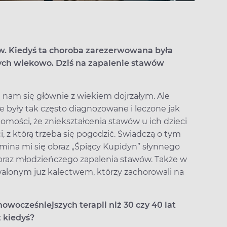
. Kiedyś ta choroba zarezerwowana była
ch wiekowo. Dziś na zapalenie stawów
 nam się głównie z wiekiem dojrzałym. Ale
ie były tak często diagnozowane i leczone jak
omości, że zniekształcenia stawów u ich dzieci
z którą trzeba się pogodzić. Świadczą o tym
omina mi się obraz „Śpiący Kupidyn” słynnego
obraz młodzieńczego zapalenia stawów. Także w
walonym już kalectwem, którzy zachorowali na
owocześniejszych terapii niż 30 czy 40 lat
ż kiedyś?