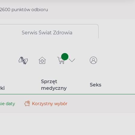
2600 punktów odbioru
Serwis Świat Zdrowia
sztuk
Sprzęt
Seks
ki
medyczny
ie daty
Korzystny wybór