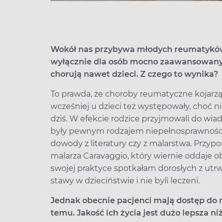
Wokół nas przybywa młodych reumatyków
wyłącznie dla osób mocno zaawansowany
chorują nawet dzieci. Z czego to wynika?
To prawda, że choroby reumatyczne kojarzą
wcześniej u dzieci też występowały, choć n
dziś. W efekcie rodzice przyjmowali do wiad
były pewnym rodzajem niepełnosprawności, 
dowody z literatury czy z malarstwa. Przyp
malarza Caravaggio, który wiernie oddaje 
swojej praktyce spotkałam dorosłych z utr
stawy w dzieciństwie i nie byli leczeni.
Jednak obecnie pacjenci mają dostęp do n
temu. Jakość ich życia jest dużo lepsza ni