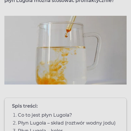
płyn Lugola można stosować profilaktycznie?
Spis treści:
Co to jest płyn Lugola?
Płyn Lugola – skład (roztwór wodny jodu)
Płyn Lugola – kolor