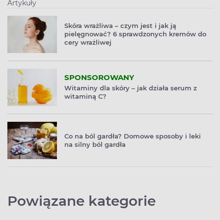
Artykuły
Skóra wrażliwa – czym jest i jak ją
pielęgnować? 6 sprawdzonych kremów do
cery wrażliwej
SPONSOROWANY
Witaminy dla skóry – jak działa serum z
witaminą C?
Co na ból gardła? Domowe sposoby i leki
na silny ból gardła
Powiązane kategorie