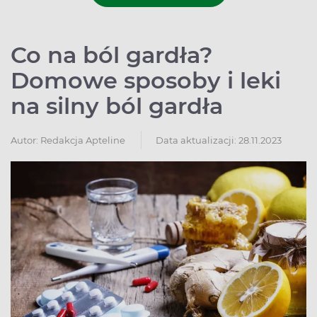
Co na ból gardła?
Domowe sposoby i leki
na silny ból gardła
Autor:
Redakcja Apteline
Data aktualizacji: 28.11.2023