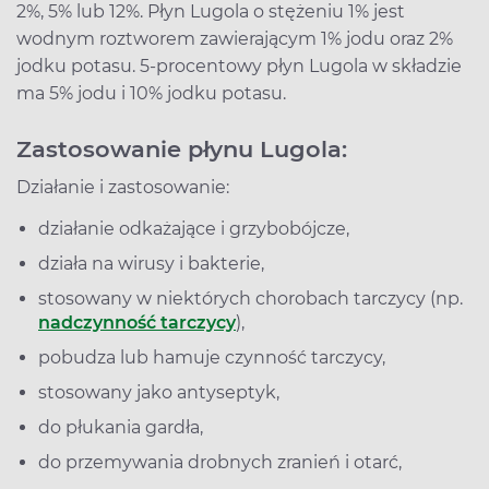
2%, 5% lub 12%. Płyn Lugola o stężeniu 1% jest
wodnym roztworem zawierającym 1% jodu oraz 2%
jodku potasu. 5-procentowy płyn Lugola w składzie
ma 5% jodu i 10% jodku potasu.
Zastosowanie płynu Lugola:
Działanie i zastosowanie:
działanie odkażające i grzybobójcze,
działa na wirusy i bakterie,
stosowany w niektórych chorobach tarczycy (np.
nadczynność tarczycy
),
pobudza lub hamuje czynność tarczycy,
stosowany jako antyseptyk,
do płukania gardła,
do przemywania drobnych zranień i otarć,