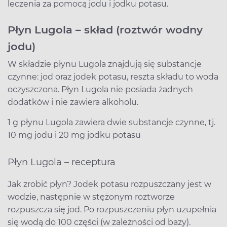
leczenia za pomocą jodu i jodku potasu.
Płyn Lugola – skład (roztwór wodny
jodu)
W składzie płynu Lugola znajdują się substancje
czynne: jod oraz jodek potasu, reszta składu to woda
oczyszczona. Płyn Lugola nie posiada żadnych
dodatków i nie zawiera alkoholu.
1 g płynu Lugola zawiera dwie substancje czynne, tj.
10 mg jodu i 20 mg jodku potasu
Płyn Lugola – receptura
Jak zrobić płyn? Jodek potasu rozpuszczany jest w
wodzie, następnie w stężonym roztworze
rozpuszcza się jod. Po rozpuszczeniu płyn uzupełnia
się wodą do 100 części (w zależności od bazy).