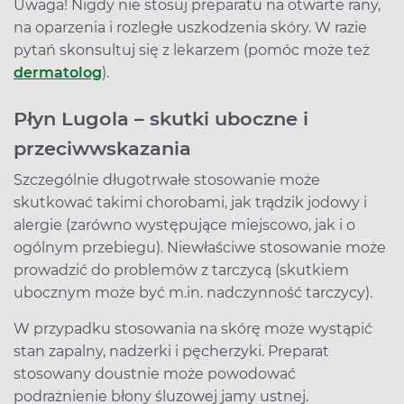
Uwaga! Nigdy nie stosuj preparatu na otwarte rany,
na oparzenia i rozległe uszkodzenia skóry. W razie
pytań skonsultuj się z lekarzem (pomóc może też
dermatolog
).
Płyn Lugola – skutki uboczne i
przeciwwskazania
Szczególnie długotrwałe stosowanie może
skutkować takimi chorobami, jak trądzik jodowy i
alergie (zarówno występujące miejscowo, jak i o
ogólnym przebiegu). Niewłaściwe stosowanie może
prowadzić do problemów z tarczycą (skutkiem
ubocznym może być m.in. nadczynność tarczycy).
W przypadku stosowania na skórę może wystąpić
stan zapalny, nadżerki i pęcherzyki. Preparat
stosowany doustnie może powodować
podrażnienie błony śluzowej jamy ustnej.