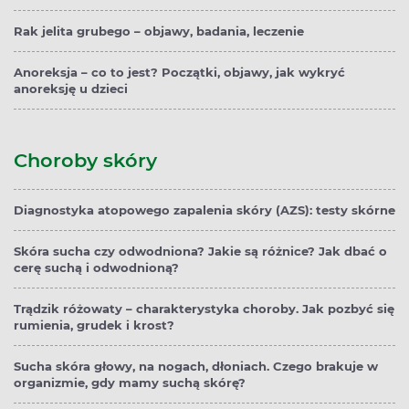
Rak jelita grubego – objawy, badania, leczenie
Anoreksja – co to jest? Początki, objawy, jak wykryć
anoreksję u dzieci
Choroby skóry
Diagnostyka atopowego zapalenia skóry (AZS): testy skórne
Skóra sucha czy odwodniona? Jakie są różnice? Jak dbać o
cerę suchą i odwodnioną?
Trądzik różowaty – charakterystyka choroby. Jak pozbyć się
rumienia, grudek i krost?
Sucha skóra głowy, na nogach, dłoniach. Czego brakuje w
organizmie, gdy mamy suchą skórę?