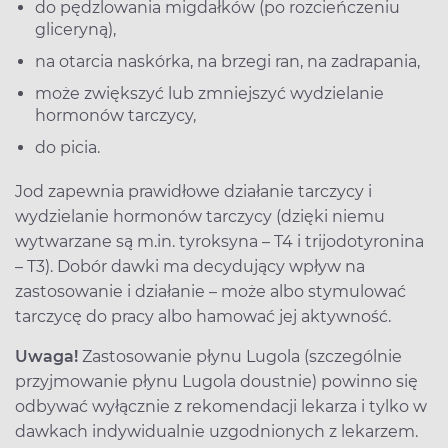
do pędzlowania migdałków (po rozcieńczeniu
gliceryną),
na otarcia naskórka, na brzegi ran, na zadrapania,
może zwiększyć lub zmniejszyć wydzielanie
hormonów tarczycy,
do picia.
Jod zapewnia prawidłowe działanie tarczycy i
wydzielanie hormonów tarczycy (dzięki niemu
wytwarzane są m.in. tyroksyna – T4 i trijodotyronina
– T3). Dobór dawki ma decydujący wpływ na
zastosowanie i działanie – może albo stymulować
tarczycę do pracy albo hamować jej aktywność.
Uwaga!
Zastosowanie płynu Lugola (szczególnie
przyjmowanie płynu Lugola doustnie) powinno się
odbywać wyłącznie z rekomendacji lekarza i tylko w
dawkach indywidualnie uzgodnionych z lekarzem.