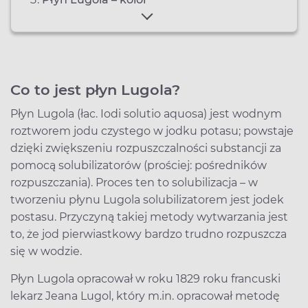
Co to jest płyn Lugola?
Płyn Lugola (łac. Iodi solutio aquosa) jest wodnym
roztworem jodu czystego w jodku potasu; powstaje
dzięki zwiększeniu rozpuszczalności substancji za
pomocą solubilizatorów (prościej: pośredników
rozpuszczania). Proces ten to solubilizacja – w
tworzeniu płynu Lugola solubilizatorem jest jodek
postasu. Przyczyną takiej metody wytwarzania jest
to, że jod pierwiastkowy bardzo trudno rozpuszcza
się w wodzie.
Płyn Lugola opracował w roku 1829 roku francuski
lekarz Jeana Lugol, który m.in. opracował metodę