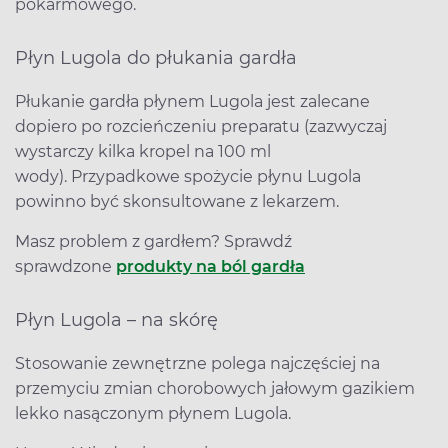
pokarmowego.
Płyn Lugola do płukania gardła
Płukanie gardła płynem Lugola jest zalecane
dopiero po rozcieńczeniu preparatu (zazwyczaj
wystarczy kilka kropel na 100 ml
wody). Przypadkowe spożycie płynu Lugola
powinno być skonsultowane z lekarzem.
Masz problem z gardłem? Sprawdź
sprawdzone
produkty na ból gardła
Płyn Lugola – na skórę
Stosowanie zewnętrzne polega najczęściej na
przemyciu zmian chorobowych jałowym gazikiem
lekko nasączonym płynem Lugola.