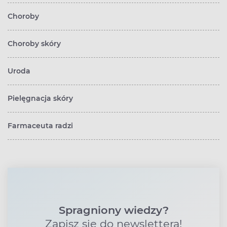
Choroby
Choroby skóry
Uroda
Pielęgnacja skóry
Farmaceuta radzi
Spragniony wiedzy?
Zapisz się do newslettera!