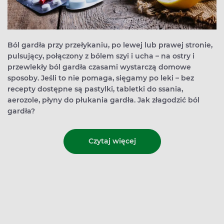
Ból gardła przy przełykaniu, po lewej lub prawej stronie,
pulsujący, połączony z bólem szyi i ucha – na ostry i
przewlekły ból gardła czasami wystarczą domowe
sposoby. Jeśli to nie pomaga, sięgamy po leki – bez
recepty dostępne są pastylki, tabletki do ssania,
aerozole, płyny do płukania gardła. Jak złagodzić ból
gardła?
Czytaj więcej