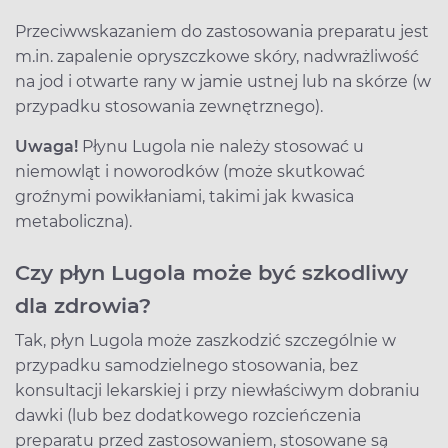
Przeciwwskazaniem do zastosowania preparatu jest
m.in. zapalenie opryszczkowe skóry, nadwrażliwość
na jod i otwarte rany w jamie ustnej lub na skórze (w
przypadku stosowania zewnętrznego).
Uwaga!
Płynu Lugola nie należy stosować u
niemowląt i noworodków (może skutkować
groźnymi powikłaniami, takimi jak kwasica
metaboliczna).
Czy płyn Lugola może być szkodliwy
dla zdrowia?
Tak, płyn Lugola może zaszkodzić szczególnie w
przypadku samodzielnego stosowania, bez
konsultacji lekarskiej i przy niewłaściwym dobraniu
dawki (lub bez dodatkowego rozcieńczenia
preparatu przed zastosowaniem, stosowane są