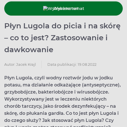
Wybierz temat
Płyn Lugola do picia i na skórę
– co to jest? Zastosowanie i
dawkowanie
Data publikacji: 19.08.2022
Autor:
Jacek Krajl
Płyn Lugola, czyli wodny roztwór jodu w jodku
potasu, ma działanie odkażające (antyseptyczne),
grzybobójcze, bakteriobójcze i wirusobójcze.
Wykorzystywany jest w leczeniu niektórych
chorób tarczycy, jako środek dezynfekujący – na
skórę, do płukania gardła. Co to jest płyn Lugola i
do czego służy? Jak stosować płyn Lugola? Czy