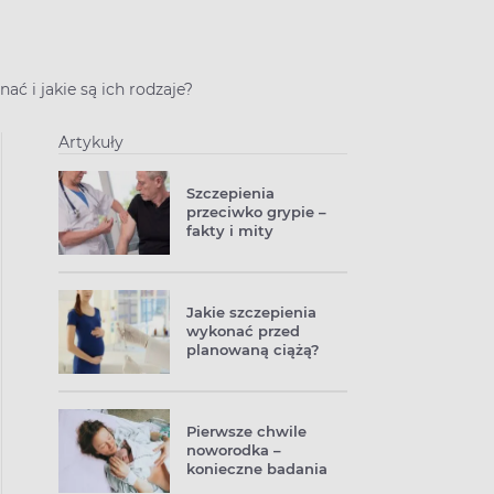
ć i jakie są ich rodzaje?
Artykuły
Szczepienia
przeciwko grypie –
fakty i mity
Jakie szczepienia
wykonać przed
planowaną ciążą?
Pierwsze chwile
noworodka –
konieczne badania
po porodzie