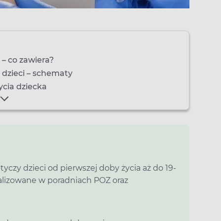
– co zawiera?
dzieci – schematy
ycia dziecka
czy dzieci od pierwszej doby życia aż do 19-
ealizowane w poradniach POZ oraz