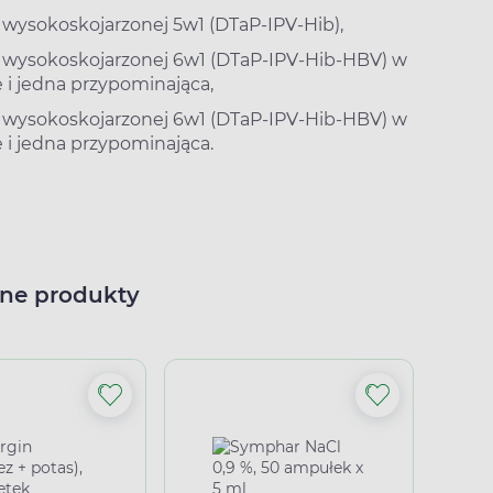
 wysokoskojarzonej 5w1 (DTaP-IPV-Hib),
i wysokoskojarzonej 6w1 (DTaP-IPV-Hib-HBV) w
 i jedna przypominająca,
i wysokoskojarzonej 6w1 (DTaP-IPV-Hib-HBV) w
 i jedna przypominająca.
ne produkty