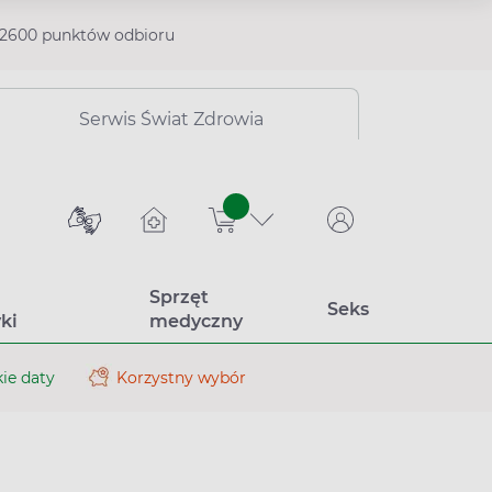
2600 punktów odbioru
Serwis Świat Zdrowia
sztuk
Sprzęt
Seks
ki
medyczny
ie daty
Korzystny wybór