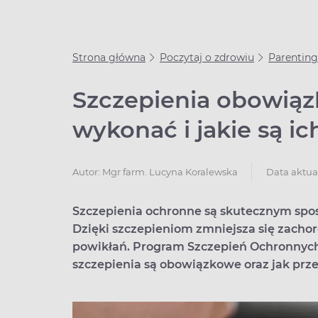
Strona główna
Poczytaj o zdrowiu
Parenting
Szczepienia obowiąz
wykonać i jakie są ic
Data aktual
Autor:
Mgr farm. Lucyna Koralewska
Szczepienia ochronne są skutecznym sp
Dzięki szczepieniom zmniejsza się zachor
powikłań. Program Szczepień Ochronnyc
szczepienia są obowiązkowe oraz jak prze