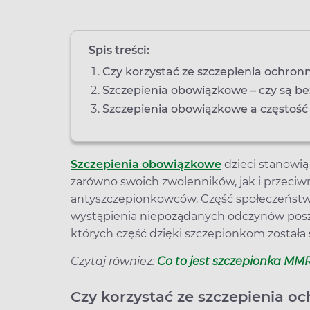
Spis treści:
Czy korzystać ze szczepienia ochron
Szczepienia obowiązkowe – czy są b
Szczepienia obowiązkowe a częstoś
Szczepienia obowiązkowe
dzieci stanowią
zarówno swoich zwolenników, jak i przeciwn
antyszczepionkowców. Część społeczeństwa
wystąpienia niepożądanych odczynów posz
których część dzięki szczepionkom została
Czytaj również:
Co to jest szczepionka M
Czy korzystać ze szczepienia o