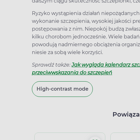
dalszym ciągu skuteczność szczepionki, cz
Ryzyko wystąpienia działań niepożądanych
wykonanie szczepienia, wysokiej jakości pr
postępowania z nim. Niepokój budzą zwłas
kilku chorobom jednocześnie. Wiele badań p
powodują nadmiernego obciążenia organizm
niesie za sobą wiele korzyści.
Sprawdź także:
Jak wygląda kalendarz szc
przeciwwskazania do szczepień
High-contrast mode
Powiąza