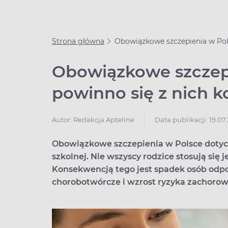
Strona główna
Obowiązkowe szczepienia w Pols
Obowiązkowe szczepi
powinno się z nich k
Data publikacji: 19.07
Autor:
Redakcja Apteline
Obowiązkowe szczepienia w Polsce dotycz
szkolnej. Nie wszyscy rodzice stosują się
Konsekwencją tego jest spadek osób odp
chorobotwórcze i wzrost ryzyka zachorow