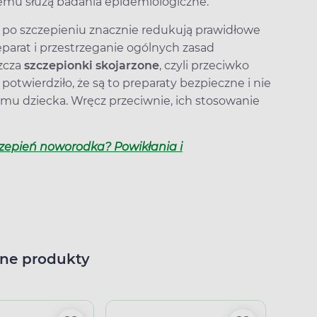
emu służą badania epidemiologiczne.
 po szczepieniu znacznie redukują prawidłowe
eparat i przestrzeganie ogólnych zasad
zcza
szczepionki skojarzone
, czyli przeciwko
otwierdziło, że są to preparaty bezpieczne i nie
u dziecka. Wręcz przeciwnie, ich stosowanie
zepień noworodka? Powikłania i
ne produkty