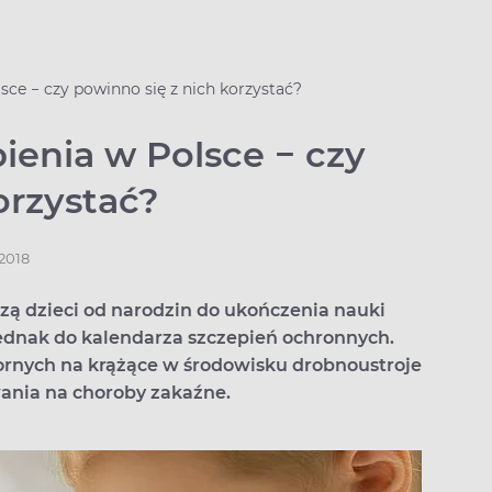
ce − czy powinno się z nich korzystać?
enia w Polsce − czy
orzystać?
.2018
ą dzieci od narodzin do ukończenia nauki
 jednak do kalendarza szczepień ochronnych.
ornych na krążące w środowisku drobnoustroje
ania na choroby zakaźne.