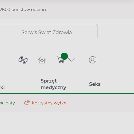
2600 punktów odbioru
Serwis Świat Zdrowia
sztuk
Sprzęt
Seks
ki
medyczny
ie daty
Korzystny wybór