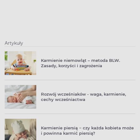
Artykuły
Karmienie niemowląt – metoda BLW.
Zasady, korzyści i zagrożenia
Rozwój wcześniaków - waga, karmienie,
cechy wcześniactwa
Karmienie piersią − czy każda kobieta może
i powinna karmić piersią?