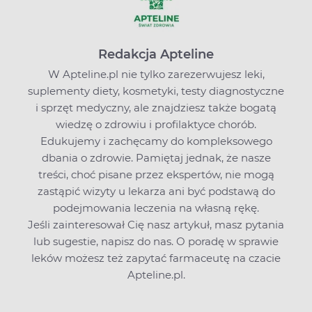
Redakcja Apteline
W Apteline.pl nie tylko zarezerwujesz leki,
suplementy diety, kosmetyki, testy diagnostyczne
i sprzęt medyczny, ale znajdziesz także bogatą
wiedzę o zdrowiu i profilaktyce chorób.
Edukujemy i zachęcamy do kompleksowego
dbania o zdrowie. Pamiętaj jednak, że nasze
treści, choć pisane przez ekspertów, nie mogą
zastąpić wizyty u lekarza ani być podstawą do
podejmowania leczenia na własną rękę.
Jeśli zainteresował Cię nasz artykuł, masz pytania
lub sugestie,
napisz do nas
. O poradę w sprawie
leków możesz też zapytać farmaceutę na czacie
Apteline.pl.