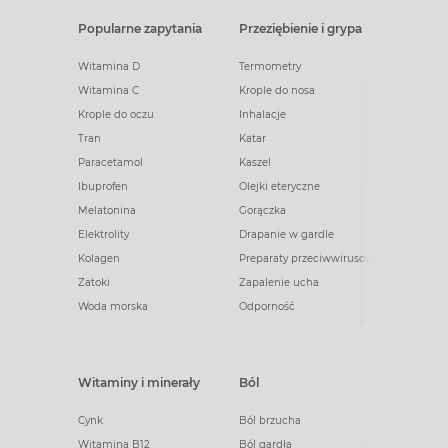
Popularne zapytania
Przeziębienie i grypa
Witamina D
Termometry
Witamina C
Krople do nosa
Krople do oczu
Inhalacje
Tran
Katar
Paracetamol
Kaszel
Ibuprofen
Olejki eteryczne
Melatonina
Gorączka
Elektrolity
Drapanie w gardle
Kolagen
Preparaty przeciwwirusowe
Zatoki
Zapalenie ucha
Woda morska
Odporność
Witaminy i minerały
Ból
Cynk
Ból brzucha
Witamina B12
Ból gardła