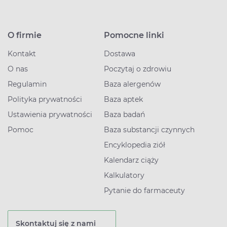
O firmie
Pomocne linki
Kontakt
Dostawa
O nas
Poczytaj o zdrowiu
Regulamin
Baza alergenów
Polityka prywatności
Baza aptek
Ustawienia prywatności
Baza badań
Pomoc
Baza substancji czynnych
Encyklopedia ziół
Kalendarz ciąży
Kalkulatory
Pytanie do farmaceuty
Skontaktuj się z nami