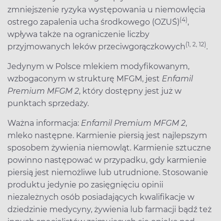
zmniejszenie ryzyka występowania u niemowlęcia
(4)
ostrego zapalenia ucha środkowego (OZUŚ)
,
wpływa także na ograniczenie liczby
(1, 2, 12)
przyjmowanych leków przeciwgorączkowych
.
Jedynym w Polsce mlekiem modyfikowanym,
wzbogaconym w strukturę MFGM, jest
Enfamil
Premium MFGM 2
, który dostępny jest już w
punktach sprzedaży.
Ważna informacja:
Enfamil Premium MFGM 2
,
mleko następne. Karmienie piersią jest najlepszym
sposobem żywienia niemowląt. Karmienie sztuczne
powinno następować w przypadku, gdy karmienie
piersią jest niemożliwe lub utrudnione. Stosowanie
produktu jedynie po zasięgnięciu opinii
niezależnych osób posiadających kwalifikacje w
dziedzinie medycyny, żywienia lub farmacji bądź też