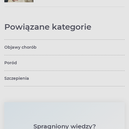
Powiązane kategorie
Objawy chorób
Poród
Szczepienia
Spragniony wiedzy?