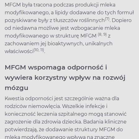
MFGM była tracona podczas produkcji mleka
modyfikowanego, a lipidy dodawane do tych formuł
(
7)
pozyskiwane były z tłuszczów roślinnych
. Dopiero
od niedawna możliwe jest wzbogacanie mleka
(8, 9)
modyfikowanego w strukturę MFGM
z
zachowaniem jej bioaktywnych, unikalnych
(10, 11)
właściwości
.
MFGM wspomaga odporność i
wywiera korzystny wpływ na rozwój
mózgu
Kwestia odporności jest szczególnie ważna dla
rodziców niemowlęcia. Wszelkie infekcje i
konieczność leczenia szpitalnego mogą stanowić
zagrożenie dla zdrowia dziecka. Badania kliniczne
potwierdzają, że dodawanie struktury MFGM do
mleka modyfikowanego wpływa na znaczne