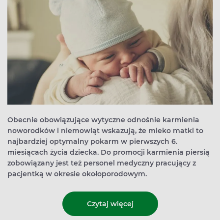
Obecnie obowiązujące wytyczne odnośnie karmienia
noworodków i niemowląt wskazują, że mleko matki to
najbardziej optymalny pokarm w pierwszych 6.
miesiącach życia dziecka. Do promocji karmienia piersią
zobowiązany jest też personel medyczny pracujący z
pacjentką w okresie okołoporodowym.
Czytaj więcej