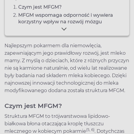
Czym jest MFGM?
MFGM wspomaga odporność i wywiera
korzystny wpływ na rozwój mózgu
Najlepszym pokarmem dla niemowlęcia,
zapewniającym jego prawidłowy rozwój, jest mleko
mamy. Z myślą o dzieciach, które z różnych przyczyn
nie są karmione naturalnie, od wielu lat realizowane
były badania nad składem mleka kobiecego. Dzięki
najnowszej innowacji technologicznej do mleka
modyfikowanego dodana została struktura MFGM.
Czym jest MFGM?
Struktura MFGM to trójwarstwowa lipidowo-
białkowa błona otaczająca kroplę tłuszczu
(
5, 6)
mlecznego w kobiecym pokarmie
. Dotychczas