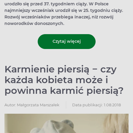
urodziło się przed 37. tygodniem ciąży. W Polsce
najmniejszy wcześniak urodził się w 25. tygodniu ciąży.
Rozwój wcześniaków przebiega inaczej, niż rozwój
noworodków donoszonych.
Czytaj więcej
Karmienie piersią − czy
każda kobieta może i
powinna karmić piersią?
Autor:
Małgorzata Marszałek
Data publikacji: 1.08.2018