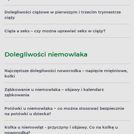
Dolegliwości ciążowe w pierwszym i trzecim trymestrze
ciąży
Ciąża a seks – czy można uprawiać seks w ciąży?
Dolegliwości niemowlaka
Najczęstsze dolegliwości noworodka – napięcie mięśniowe,
kolki
Ząbkowanie u niemowlaka – objawy i kalendarz
ząbkowania
Potówki u niemowlaka − co można stosować bezpiecznie
na potówki u dziecka?
Kolka u niemowląt - przyczyny i objawy. Co na kolkę u
noworodka?