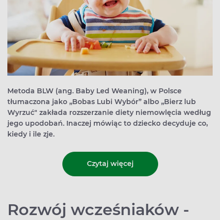
Metoda BLW (ang. Baby Led Weaning), w Polsce
tłumaczona jako „Bobas Lubi Wybór” albo „Bierz lub
Wyrzuć" zakłada rozszerzanie diety niemowlęcia według
jego upodobań. Inaczej mówiąc to dziecko decyduje co,
kiedy i ile zje.
Czytaj więcej
Rozwój wcześniaków -