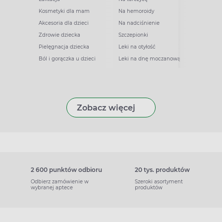
Kosmetyki dla mam
Na hemoroidy
Akcesoria dla dzieci
Na nadciśnienie
Zdrowie dziecka
Szczepionki
Pielęgnacja dziecka
Leki na otyłość
Ból i gorączka u dzieci
Leki na dnę moczanową
Zobacz więcej
2 600 punktów odbioru
20 tys. produktów
Odbierz zamówienie w
Szeroki asortyment
wybranej aptece
produktów