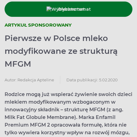
Wybierz temat
ARTYKUŁ SPONSOROWANY
Pierwsze w Polsce mleko
modyfikowane ze strukturą
MFGM
Data publikacji: 5.02.2020
Autor:
Redakcja Apteline
Rodzice mogą już wspierać żywienie swoich dzieci
mlekiem modyfikowanym wzbogaconym w
innowacyjny składnik – strukturę MFGM (z ang.
Milk Fat Globule Membrane). Marka Enfamil
Premium MFGM 2 opracowała formułę, która nie
tylko wywiera korzystny wpływ na rozwój mózgu,