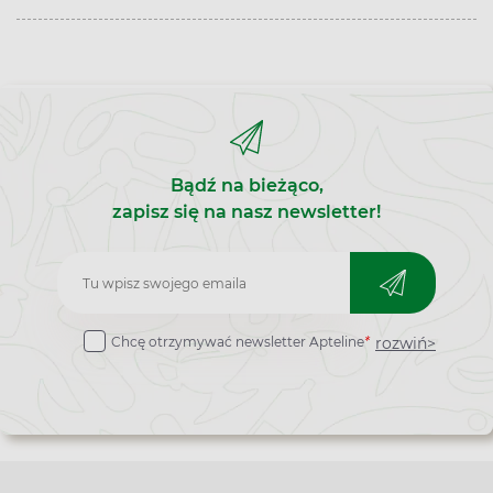
Bądź na bieżąco,
zapisz się na nasz newsletter!
Zapisz
do
rozwiń>
Chcę otrzymywać newsletter Apteline
*
newslettera