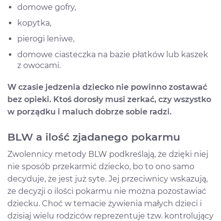
domowe gofry,
kopytka,
pierogi leniwe,
domowe ciasteczka na bazie płatków lub kaszek
z owocami.
W czasie jedzenia dziecko nie powinno zostawać
bez opieki. Ktoś dorosły musi zerkać, czy wszystko
w porządku i maluch dobrze sobie radzi.
BLW a ilość zjadanego pokarmu
Zwolennicy metody BLW podkreślają, że dzięki niej
nie sposób przekarmić dziecko, bo to ono samo
decyduje, że jest już syte. Jej przeciwnicy wskazują,
że decyzji o ilości pokarmu nie można pozostawiać
dziecku. Choć w temacie żywienia małych dzieci i
dzisiaj wielu rodziców reprezentuje tzw. kontrolujący