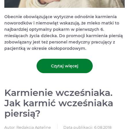
Obecnie obowiązujące wytyczne odnośnie karmienia
noworodków i niemowląt wskazują, że mleko matki to
najbardziej optymalny pokarm w pierwszych 6.
miesiącach życia dziecka. Do promocji karmienia piersią
zobowiązany jest też personel medyczny pracujący z
pacjentką w okresie okołoporodowym.
Czytaj więcej
Karmienie wcześniaka.
Jak karmić wcześniaka
piersią?
Autor:
Redakcja Apteline
Data publikacji: 6.08.2018