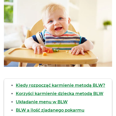
Kiedy rozpocząć karmienie metodą BLW?
Korzyści karmienie dziecka metodą BLW
Układanie menu w BLW
BLW a ilość zjadanego pokarmu