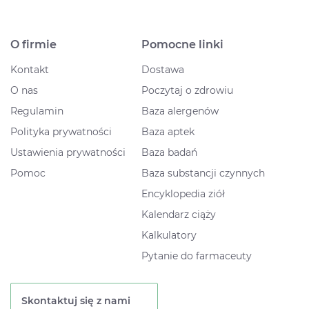
O firmie
Pomocne linki
Kontakt
Dostawa
O nas
Poczytaj o zdrowiu
Regulamin
Baza alergenów
Polityka prywatności
Baza aptek
Ustawienia prywatności
Baza badań
Pomoc
Baza substancji czynnych
Encyklopedia ziół
Kalendarz ciąży
Kalkulatory
Pytanie do farmaceuty
Skontaktuj się z nami