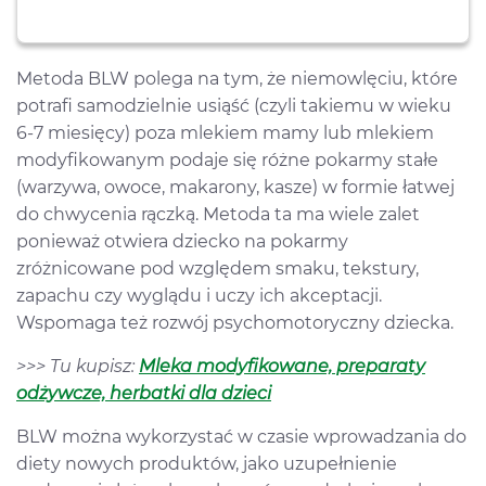
Metoda BLW polega na tym, że niemowlęciu, które
potrafi samodzielnie usiąść (czyli takiemu w wieku
6-7 miesięcy) poza mlekiem mamy lub mlekiem
modyfikowanym podaje się różne pokarmy stałe
(warzywa, owoce, makarony, kasze) w formie łatwej
do chwycenia rączką. Metoda ta ma wiele zalet
ponieważ otwiera dziecko na pokarmy
zróżnicowane pod względem smaku, tekstury,
zapachu czy wyglądu i uczy ich akceptacji.
Wspomaga też rozwój psychomotoryczny dziecka.
>>> Tu kupisz:
Mleka modyfikowane, preparaty
odżywcze, herbatki dla dzieci
BLW można wykorzystać w czasie wprowadzania do
diety nowych produktów, jako uzupełnienie