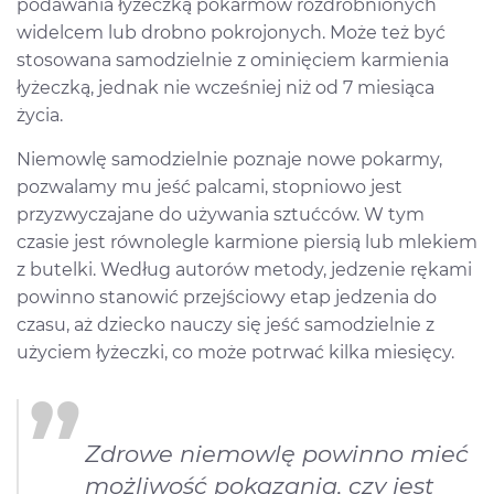
podawania łyżeczką pokarmów rozdrobnionych
widelcem lub drobno pokrojonych. Może też być
stosowana samodzielnie z ominięciem karmienia
łyżeczką, jednak nie wcześniej niż od 7 miesiąca
życia.
Niemowlę samodzielnie poznaje nowe pokarmy,
pozwalamy mu jeść palcami, stopniowo jest
przyzwyczajane do używania sztućców. W tym
czasie jest równolegle karmione piersią lub mlekiem
z butelki. Według autorów metody, jedzenie rękami
powinno stanowić przejściowy etap jedzenia do
czasu, aż dziecko nauczy się jeść samodzielnie z
użyciem łyżeczki, co może potrwać kilka miesięcy.
Zdrowe niemowlę powinno mieć
możliwość pokazania, czy jest