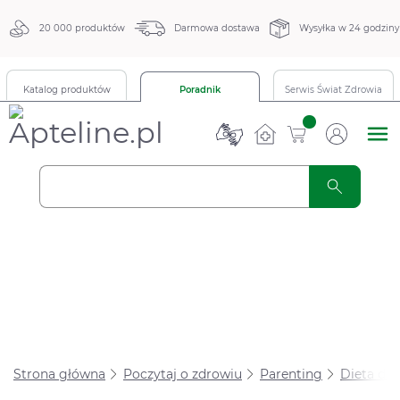
20 000 produktów
Darmowa dostawa
Wysyłka w 24 godziny
Katalog produktów
Poradnik
Serwis Świat Zdrowia
sztuk
Strona główna
Poczytaj o zdrowiu
Parenting
Dieta dzi