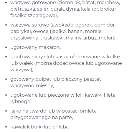
warzywa gotowane (ziemniak, batat, marchew,
pietruszka, seler, burak, dynia, kalafior, brokuł,
fasolka szparagowa),
warzywa surowe (awokado, ogórek, pomidor,
papryka), owoce (jabłko, banan, morele,
brzoskwinia, truskawki, maliny, arbuz, melon),
ugotowany makaron,
ugotowany ryż lub kaszę uformowane w kulkę
lub wałek (można dodać owoce lub ugotowane
warzywa),
gotowany pulpet lub pieczony pasztet
warzywno-mięsny,
ugotowane lub pieczone w folii kawałki fileta
rybnego,
jajko na twardo lub w postaci omleta
przygotowanego na parze,
kawałek bułki lub chleba,