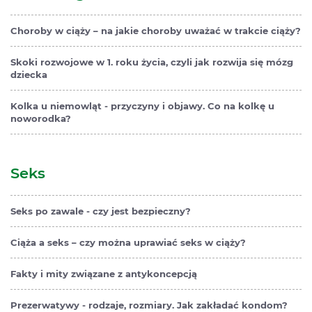
Choroby w ciąży – na jakie choroby uważać w trakcie ciąży?
Skoki rozwojowe w 1. roku życia, czyli jak rozwija się mózg
dziecka
Kolka u niemowląt - przyczyny i objawy. Co na kolkę u
noworodka?
Seks
Seks po zawale - czy jest bezpieczny?
Ciąża a seks – czy można uprawiać seks w ciąży?
Fakty i mity związane z antykoncepcją
Prezerwatywy - rodzaje, rozmiary. Jak zakładać kondom?