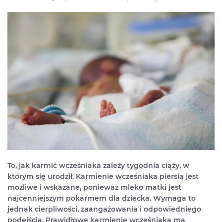
To, jak karmić wcześniaka zależy tygodnia ciąży, w
którym się urodził. Karmienie wcześniaka piersią jest
możliwe i wskazane, ponieważ mleko matki jest
najcenniejszym pokarmem dla dziecka. Wymaga to
jednak cierpliwości, zaangażowania i odpowiedniego
podejścia. Prawidłowe karmienie wcześniaka ma