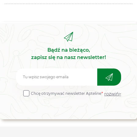
Bądź na bieżąco,
zapisz się na nasz newsletter!
Zapisz
do
rozwiń>
Chcę otrzymywać newsletter Apteline
*
newslettera