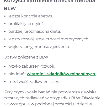
Korzyści karmienie dziecka metodą
BLW
lepsza kontrola apetytu,
profilaktyka otyłości,
bardziej urozmaicona dieta,
lepszy rozwój umiejętności motorycznych,
większa przyjemność z jedzenia.
Obawy związane z BLW
ryzyko zaburzeń rozwoju,
niedobór
witamin i składników mineralnych
,
możliwość zadławienia się.
Przy czym - wiele badań nie potwierdza zjawiska
częstszych zadławień w przypadku BLW. Dławienie
się występuje w podobnej częstości u dzieci w