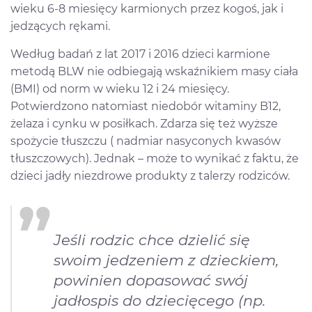
wieku 6-8 miesięcy karmionych przez kogoś, jak i
jedzących rękami.
Według badań z lat 2017 i 2016 dzieci karmione
metodą BLW nie odbiegają wskaźnikiem masy ciała
(BMI) od norm w wieku 12 i 24 miesięcy.
Potwierdzono natomiast niedobór witaminy B12,
żelaza i cynku w posiłkach. Zdarza się też wyższe
spożycie tłuszczu ( nadmiar nasyconych kwasów
tłuszczowych). Jednak – może to wynikać z faktu, że
dzieci jadły niezdrowe produkty z talerzy rodziców.
Jeśli rodzic chce dzielić się
swoim jedzeniem z dzieckiem,
powinien dopasować swój
jadłospis do dziecięcego (np.