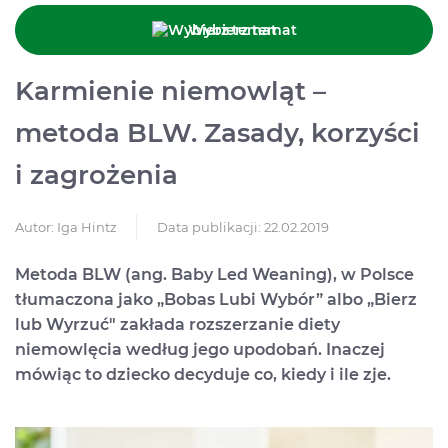
Wybierz temat
Karmienie niemowląt –
metoda BLW. Zasady, korzyści
i zagrożenia
Data publikacji: 22.02.2019
Autor:
Iga Hintz
Metoda BLW (ang. Baby Led Weaning), w Polsce
tłumaczona jako „Bobas Lubi Wybór” albo „Bierz
lub Wyrzuć" zakłada rozszerzanie diety
niemowlęcia według jego upodobań. Inaczej
mówiąc to dziecko decyduje co, kiedy i ile zje.