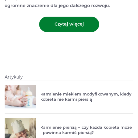
ogromne znaczenie dla jego dalszego rozwoju.
Czytaj więcej
Artykuły
Karmienie mlekiem modyfikowanym, kiedy
kobieta nie karmi piersią
Karmienie piersią − czy każda kobieta może
i powinna karmić piersią?