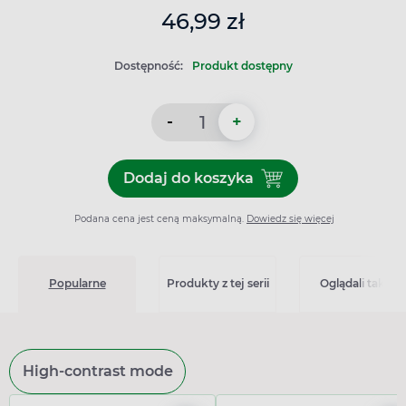
46,99 zł
Dostępność:
Produkt dostępny
-
+
Dodaj do koszyka
Dodaj do koszyka Latopic, ż
Podana cena jest ceną maksymalną.
Dowiedz się więcej
Popularne
Produkty z tej serii
Oglądali także
High-contrast mode