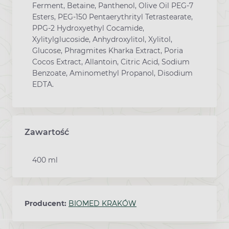
Ferment, Betaine, Panthenol, Olive Oil PEG-7
Esters, PEG-150 Pentaerythrityl Tetrastearate,
PPG-2 Hydroxyethyl Cocamide,
Xylitylglucoside, Anhydroxylitol, Xylitol,
Glucose, Phragmites Kharka Extract, Poria
Cocos Extract, Allantoin, Citric Acid, Sodium
Benzoate, Aminomethyl Propanol, Disodium
EDTA.
Zawartość
400 ml
Producent:
BIOMED KRAKÓW