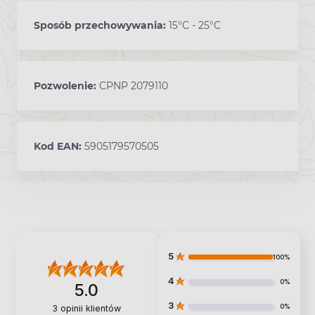
Sposób przechowywania:
15°C - 25°C
Pozwolenie:
CPNP 2079110
Kod EAN:
5905179570505
5
100%
4
0%
5.0
3
0%
3
opinii klientów