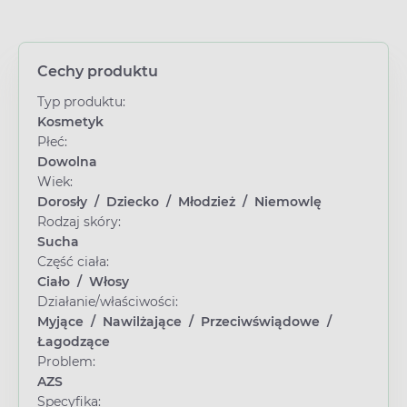
Cechy produktu
Typ produktu:
Kosmetyk
Płeć:
Dowolna
Wiek:
Dorosły
/
Dziecko
/
Młodzież
/
Niemowlę
Rodzaj skóry:
Sucha
Część ciała:
Ciało
/
Włosy
Działanie/właściwości:
Myjące
/
Nawilżające
/
Przeciwświądowe
/
Łagodzące
Problem:
AZS
Specyfika: