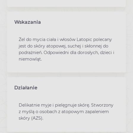
Wskazania
Żel do mycia ciała i włosów Latopic polecany
jest do skóry atopowej, suchej i skłonnej do
podrażnień. Odpowiedni dla dorosłych, dzieci i
niemowląt.
Działanie
Delikatnie myje i pielęgnuje skórę. Stworzony
z myślą o osobach z atopowym zapaleniem
skóry (AZS).