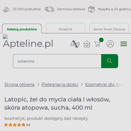
20 000 produktów
Darmowa dostawa
Wysyłka w 24 godziny
Katalog produktów
Poradnik
Serwis Świat Zdrowia
sztuk
Strona główna
Pielęgnacja dzieci
Kosmetyki dla dzieci
Latopic, żel do mycia ciała i włosów,
skóra atopowa, sucha, 400 ml
kosmetyk, produkt dostępny bez recepty
5.0