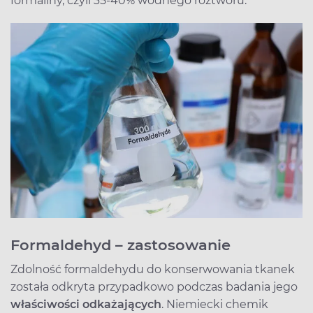
formaliny, czyli 35-40% wodnego roztworu.
Formaldehyd – zastosowanie
Zdolność formaldehydu do konserwowania tkanek
została odkryta przypadkowo podczas badania jego
właściwości odkażających
. Niemiecki chemik