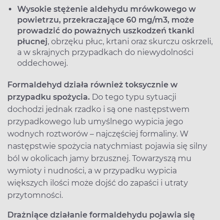
Wysokie stężenie aldehydu mrówkowego w
powietrzu, przekraczające 60 mg/m3, może
prowadzić do poważnych uszkodzeń tkanki
płucnej
, obrzęku płuc, krtani oraz skurczu oskrzeli,
a w skrajnych przypadkach do niewydolności
oddechowej.
Formaldehyd działa również toksycznie w
przypadku spożycia.
Do tego typu sytuacji
dochodzi jednak rzadko i są one następstwem
przypadkowego lub umyślnego wypicia jego
wodnych roztworów – najczęściej formaliny. W
następstwie spożycia natychmiast pojawia się silny
ból w okolicach jamy brzusznej. Towarzyszą mu
wymioty i nudności, a w przypadku wypicia
większych ilości może dojść do zapaści i utraty
przytomności.
Drażniące działanie formaldehydu pojawia się