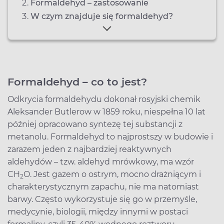
Formaldehyd – zastosowanie
W czym znajduje się formaldehyd?
Formaldehyd – co to jest?
Odkrycia formaldehydu dokonał rosyjski chemik
Aleksander Butlerow w 1859 roku, niespełna 10 lat
później opracowano syntezę tej substancji z
metanolu. Formaldehyd to najprostszy w budowie i
zarazem jeden z najbardziej reaktywnych
aldehydów – tzw. aldehyd mrówkowy, ma wzór
CH
O. Jest gazem o ostrym, mocno drażniącym i
2
charakterystycznym zapachu, nie ma natomiast
barwy. Często wykorzystuje się go w przemyśle,
medycynie, biologii, między innymi w postaci