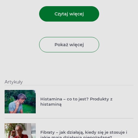
Czytaj więcej
Pokaż więcej
Artykuły
Histamina – co to jest? Produkty z
histaminą
Fibraty – jak działają, kiedy się je stosuje i
jakie mają działania niepożądane?