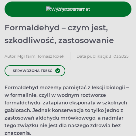
Wybierz temat
Formaldehyd – czym jest,
szkodliwość, zastosowanie
Data publikacji: 31.03.2025
Autor:
Mgr farm. Tomasz Kołek
SPRAWDZONA TREŚĆ
Formaldehyd możemy pamiętać z lekcji biologii –
w formalinie, czyli w wodnym roztworze
formaldehydu, zatapiano eksponaty w szkolnych
gablotach. Jednak konserwacja to tylko jedno z
zastosowań aldehydu mrówkowego, a nadmiar
tego związku nie jest dla naszego zdrowia bez
znaczenia.