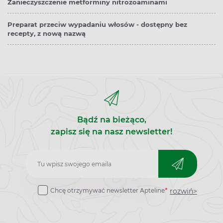
Zanieczyszczenie metforminy nitrozoaminami
Preparat przeciw wypadaniu włosów - dostępny bez
recepty, z nową nazwą
Bądź na bieżąco,
zapisz się na nasz newsletter!
Zapisz
do
rozwiń>
Chcę otrzymywać newsletter Apteline
*
newslettera