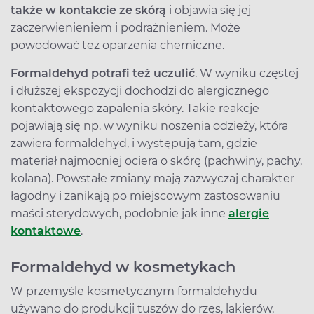
także w kontakcie ze skórą
i objawia się jej
zaczerwienieniem i podrażnieniem. Może
powodować też oparzenia chemiczne.
Formaldehyd potrafi też uczulić
. W wyniku częstej
i dłuższej ekspozycji dochodzi do alergicznego
kontaktowego zapalenia skóry. Takie reakcje
pojawiają się np. w wyniku noszenia odzieży, która
zawiera formaldehyd, i występują tam, gdzie
materiał najmocniej ociera o skórę (pachwiny, pachy,
kolana). Powstałe zmiany mają zazwyczaj charakter
łagodny i zanikają po miejscowym zastosowaniu
maści sterydowych, podobnie jak inne
alergie
kontaktowe
.
Formaldehyd w kosmetykach
W przemyśle kosmetycznym formaldehydu
używano do produkcji tuszów do rzęs, lakierów,