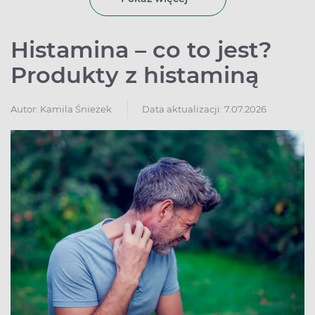
refundację.​
Histamina – co to jest?
Produkty z histaminą
Autor:
Kamila Śnieżek
Data aktualizacji: 7.07.2026