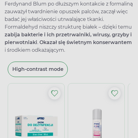
Ferdynand Blum po dłuższym kontakcie z formaliną
zauważył twardnienie opuszek palców, zaczął więc
badać jej właściwości utrwalające tkanki.
Formaldehyd niszczy strukturę białek – dzięki temu
zabija bakterie i ich przetrwalniki, wirusy, grzyby i
pierwotniaki
.
Okazał się świetnym konserwantem
i środkiem odkażającym.
High-contrast mode