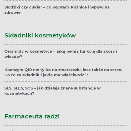
Słodziki czy cukier – co wybrać? Różnice i wpływ na
zdrowie
Składniki kosmetyków
Ceramidy w kosmetyce − jaką pełnią funkcję dla skóry i
włosów?
Koenzym Q10 nie tylko na zmarszczki, lecz także na serce.
Co to za składnik i jakie ma właściwości?
SLS, SLES, SCS – jak działają znane substancje w
kosmetykach?
Farmaceuta radzi