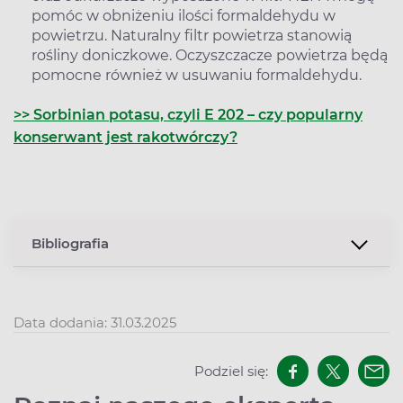
pomóc w obniżeniu ilości formaldehydu w
powietrzu. Naturalny filtr powietrza stanowią
rośliny doniczkowe. Oczyszczacze powietrza będą
pomocne również w usuwaniu formaldehydu.
>> Sorbinian potasu, czyli E 202 – czy popularny
konserwant jest rakotwórczy?
Bibliografia
Data dodania: 31.03.2025
Podziel się: