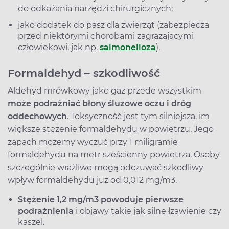
do odkażania narzędzi chirurgicznych;
jako dodatek do pasz dla zwierząt (zabezpiecza
przed niektórymi chorobami zagrażającymi
człowiekowi, jak np.
salmonelloza
).
Formaldehyd – szkodliwość
Aldehyd mrówkowy jako gaz przede wszystkim
może podrażniać błony śluzowe oczu i dróg
oddechowych
. Toksyczność jest tym silniejsza, im
większe stężenie formaldehydu w powietrzu. Jego
zapach możemy wyczuć przy 1 miligramie
formaldehydu na metr sześcienny powietrza. Osoby
szczególnie wrażliwe mogą odczuwać szkodliwy
wpływ formaldehydu już od 0,012 mg/m3.
Stężenie 1,2 mg/m3 powoduje pierwsze
podrażnienia
i objawy takie jak silne łzawienie czy
kaszel.