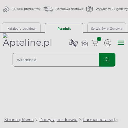
20 000 produktów
Darmowa dostawa
Wysyłka w 24 godziny
Katalog produktów
Poradnik
Serwis Świat Zdrowia
sztuk
Strona główna
Poczytaj o zdrowiu
Farmaceuta radzi
Le