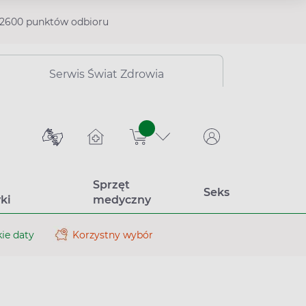
2600 punktów odbioru
Serwis Świat Zdrowia
sztuk
Sprzęt
Seks
ki
medyczny
ie daty
Korzystny wybór