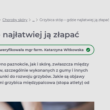
Choroby skóry
...
Grzybica stóp – gdzie najłatwiej ją złapać
 najłatwiej ją złapać
weryfikowała mgr farm. Katarzyna Witkowska
wno paznokcie, jak i skórę, zwłaszcza między
ów, szczególnie wykonanych z gumy i innych
unki do rozwoju grzybów. Jakie są objawy
ni grzybica międzypalcowa (stopa atlety) od