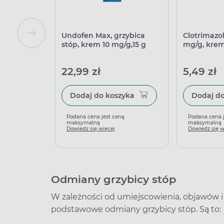
Undofen Max, grzybica
Clotrimazol
stóp, krem 10 mg/g,15 g
mg/g, krem
22,99 zł
5,49 zł
Dodaj do koszyka
Podana cena jest ceną
Podana cena 
maksymalną
maksymalną
Dowiedz się więcej
Dowiedz się w
Odmiany grzybicy stóp
W zależności od umiejscowienia, objawów i 
podstawowe odmiany grzybicy stóp. Są to: