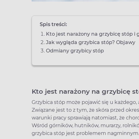
Spis treści:
Kto jest narażony na grzybicę stóp i 
Jak wygląda grzybica stóp? Objawy
Odmiany grzybicy stóp
Kto jest narażony na grzybicę stó
Grzybica stóp może pojawić się u każdego, al
Związane jest to z tym, że skóra przed okre
warunki pracy sprawiają natomiast, że chor
Wśród górników, hutników, murarzy, rolnik
grzybica stóp jest problemem nagminnym. N