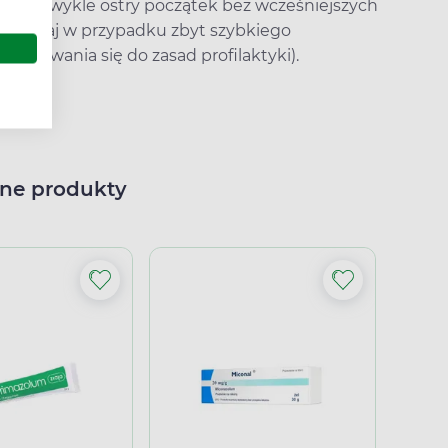
e mają zwykle ostry początek bez wcześniejszych
zwyczaj w przypadku zbyt szybkiego
stosowania się do zasad profilaktyki).
ne produkty