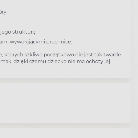
ry:
 jego strukturę
iami wywołującymi próchnicę.
e, których szkliwo początkowo nie jest tak twarde
 smak, dzięki czemu dziecko nie ma ochoty jej