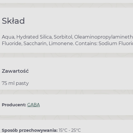
Skład
Aqua, Hydrated Silica, Sorbitol, Oleaminopropylaminet
Fluoride, Saccharin, Limonene. Contains: Sodium Fluori
Zawartość
75 ml pasty
Producent:
GABA
Sposób przechowywania:
15°C - 25°C