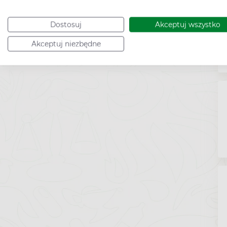
Dostosuj
Akceptuj wszystko
Akceptuj niezbędne