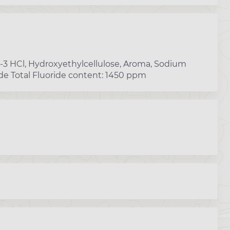
h-3 HCl, Hydroxyethylcellulose, Aroma, Sodium
de Total Fluoride content: 1450 ppm