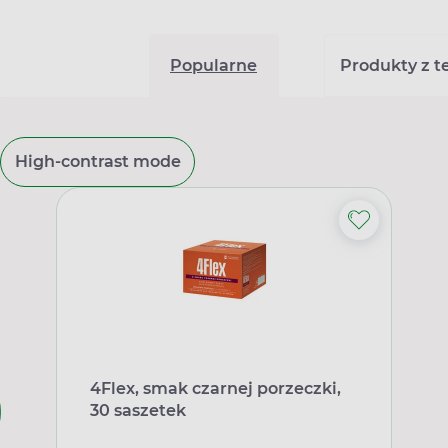
Popularne
Produkty z tej
High-contrast mode
4Flex, smak czarnej porzeczki,
30 saszetek