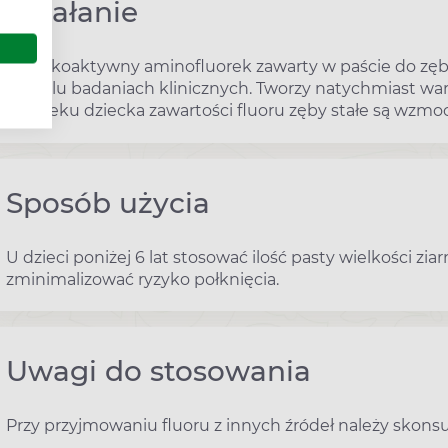
Działanie
Wysokoaktywny aminofluorek zawarty w paście do zę
w wielu badaniach klinicznych. Tworzy natychmiast wa
do wieku dziecka zawartości fluoru zęby stałe są wzmo
Sposób użycia
U dzieci poniżej 6 lat stosować ilość pasty wielkości zi
zminimalizować ryzyko połknięcia.
Uwagi do stosowania
Przy przyjmowaniu fluoru z innych źródeł należy skons