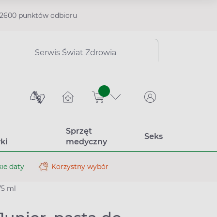
2600 punktów odbioru
Serwis Świat Zdrowia
sztuk
Sprzęt
Seks
ki
medyczny
ie daty
Korzystny wybór
75 ml