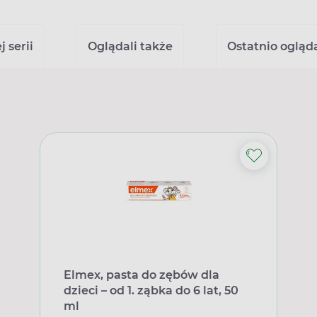
 serii
Oglądali także
Ostatnio ogląd
Elmex, pasta do zębów dla
dzieci – od 1. ząbka do 6 lat, 50
ml