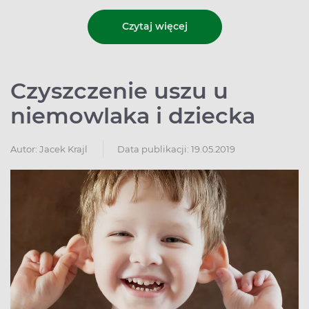
Czytaj więcej
Czyszczenie uszu u
niemowlaka i dziecka
Autor:
Jacek Krajl
Data publikacji: 19.05.2019