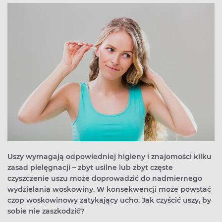
Uszy wymagają odpowiedniej higieny i znajomości kilku
zasad pielęgnacji – zbyt usilne lub zbyt częste
czyszczenie uszu może doprowadzić do nadmiernego
wydzielania woskowiny. W konsekwencji może powstać
czop woskowinowy zatykający ucho. Jak czyścić uszy, by
sobie nie zaszkodzić?