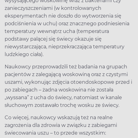
wysysającego woskowinę wraz z bakteriami czy
zanieczyszczeniami (w kontrolowanych
eksperymentach nie doszło do wytworzenia się
podciśnienia w uchu) oraz znacznego podniesienia
temperatury wewnątrz ucha (temperatura
podstawy palącej się świecy okazuje się
niewystarczająca, nieprzekraczająca temperatury
ludzkiego ciała).
Naukowcy przeprowadzili też badania na grupach
pacjentów z zalegającą woskowiną oraz z czystymi
uszami, wykonując zdjęcia otoendoskopowe przed i
po zabiegach – żadna woskowina nie została
„wyssana” z ucha do świecy, natomiast w kanale
słuchowym zostawało trochę wosku ze świecy.
Co więcej, naukowcy wskazują też na realne
zagrożenia dla zdrowia w związku z zabiegami
świecowania uszu – to przede wszystkim: