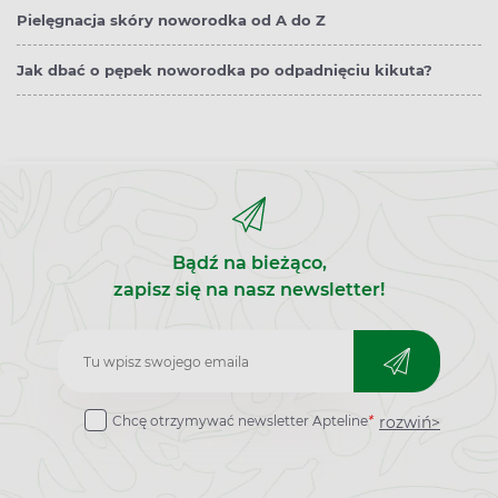
Pielęgnacja skóry noworodka od A do Z
Jak dbać o pępek noworodka po odpadnięciu kikuta?
Bądź na bieżąco,
zapisz się na nasz newsletter!
Zapisz
do
rozwiń>
Chcę otrzymywać newsletter Apteline
*
newslettera