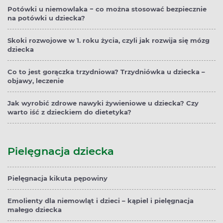
Potówki u niemowlaka − co można stosować bezpiecznie
na potówki u dziecka?
Skoki rozwojowe w 1. roku życia, czyli jak rozwija się mózg
dziecka
Co to jest gorączka trzydniowa? Trzydniówka u dziecka –
objawy, leczenie
Jak wyrobić zdrowe nawyki żywieniowe u dziecka? Czy
warto iść z dzieckiem do dietetyka?
Pielęgnacja dziecka
Pielęgnacja kikuta pępowiny
Emolienty dla niemowląt i dzieci – kąpiel i pielęgnacja
małego dziecka