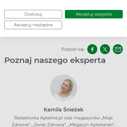
Bibliografia
Dostosuj
Akceptuj wszystko
Akceptuj niezbędne
Data dodania: 16.07.2023
Podziel się:
Poznaj naszego eksperta
Kamila Śnieżek
Redaktorka Apteline.pl oraz magazynów „Moje
Zdrowie”, „Świat Zdrowia”, „Magazyn Aptekarski”,