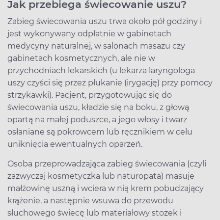
Jak przebiega świecowanie uszu?
Zabieg świecowania uszu trwa około pół godziny i
jest wykonywany odpłatnie w gabinetach
medycyny naturalnej, w salonach masażu czy
gabinetach kosmetycznych, ale nie w
przychodniach lekarskich (u lekarza laryngologa
uszy czyści się przez płukanie (irygację) przy pomocy
strzykawki). Pacjent, przygotowując się do
świecowania uszu, kładzie się na boku, z głową
opartą na małej poduszce, a jego włosy i twarz
osłaniane są pokrowcem lub ręcznikiem w celu
uniknięcia ewentualnych oparzeń.
Osoba przeprowadzająca zabieg świecowania (czyli
zazwyczaj kosmetyczka lub naturopata) masuje
małżowinę uszną i wciera w nią krem pobudzający
krążenie, a następnie wsuwa do przewodu
słuchowego świecę lub materiałowy stożek i