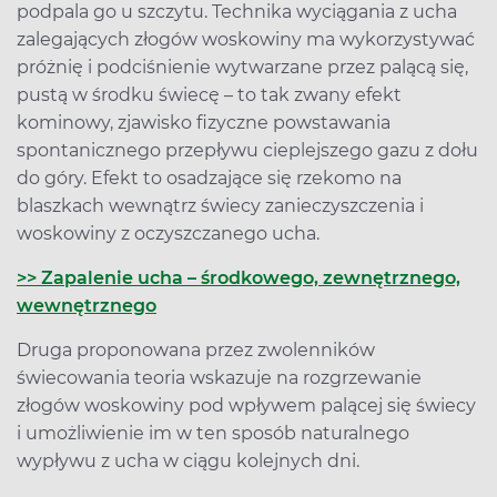
podpala go u szczytu. Technika wyciągania z ucha
zalegających złogów woskowiny ma wykorzystywać
próżnię i podciśnienie wytwarzane przez palącą się,
pustą w środku świecę – to tak zwany efekt
kominowy, zjawisko fizyczne powstawania
spontanicznego przepływu cieplejszego gazu z dołu
do góry. Efekt to osadzające się rzekomo na
blaszkach wewnątrz świecy zanieczyszczenia i
woskowiny z oczyszczanego ucha.
>> Zapalenie ucha – środkowego, zewnętrznego,
wewnętrznego
Druga proponowana przez zwolenników
świecowania teoria wskazuje na rozgrzewanie
złogów woskowiny pod wpływem palącej się świecy
i umożliwienie im w ten sposób naturalnego
wypływu z ucha w ciągu kolejnych dni.