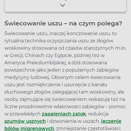
Świecowanie uszu – na czym polega?
Świecowanie uszu, inaczej konczowanie uszu, to
rytualna technika oczyszczania uszu ze złogów
woskowiny stosowana od czasów starożytnych m.in.
w Grecji, Chinach czy Egipcie, później też w
Ameryce Prekolumbijskiej, a dziś stosowana
powszechnie jako jeden z popularnych zabiegów
medycyny ludowej. Głównym celem świecowania
uszu jest rozmiękczenie i usunięcie z kanału
słuchowego złogów zalegającej tam woskowiny, ale
osoby zajmujące się świecowaniem wskazują też na
liczne prozdrowotne właściwości zabiegów – pomoc
w przewlekłych
zapaleniach zatok
, redukcja
szumów usznych
i dzwonienia w uszach,
leczenie
bólów migrenowych
, zmniejszanie częstotliwości