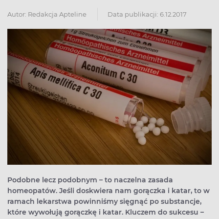
Autor:
Redakcja Apteline
Data publikacji: 6.12.2017
Podobne lecz podobnym – to naczelna zasada
homeopatów. Jeśli doskwiera nam gorączka i katar, to w
ramach lekarstwa powinniśmy sięgnąć po substancje,
które wywołują gorączkę i katar. Kluczem do sukcesu –