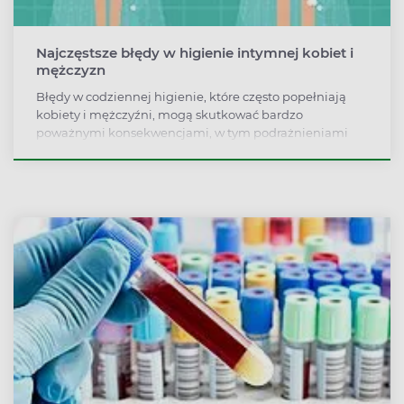
Najczęstsze błędy w higienie intymnej kobiet i
mężczyzn
Błędy w codziennej higienie, które często popełniają
kobiety i mężczyźni, mogą skutkować bardzo
poważnymi konsekwencjami, w tym podrażnieniami
czy infekcjami intymnymi.