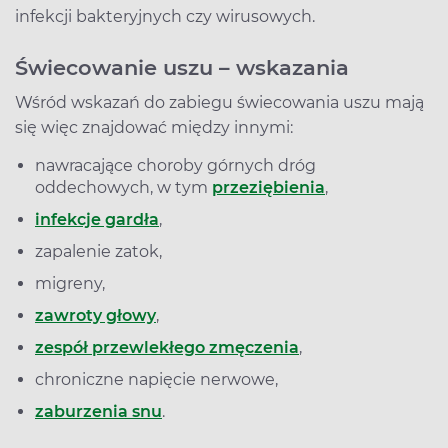
infekcji bakteryjnych czy wirusowych.
Świecowanie uszu – wskazania
Wśród wskazań do zabiegu świecowania uszu mają
się więc znajdować między innymi:
nawracające choroby górnych dróg
oddechowych, w tym
przeziębienia
,
infekcje gardła
,
zapalenie zatok,
migreny,
zawroty głowy
,
zespół przewlekłego zmęczenia
,
chroniczne napięcie nerwowe,
zaburzenia snu
.