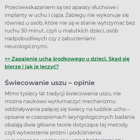
Przeciwwskazaniem są też aparaty słuchowe i
implanty w uchu i ciąża. Zabiegu nie wykonuje się
również u osób, które nie są w stanie wytrzymać bez
ruchu 30 minut, czyli u malutkich dzieci, osób
nadpobudliwych czy z zaburzeniami
neurologicznymi.
>> Zapalenie ucha środkowego u dzieci. Skąd się
bierze i jak je leczyć?
Świecowanie uszu – opinie
Mimo tysięcy lat tradycji świecowania uszu, nie
można naukowo wytłumaczyć mechanizmu
oddziaływania palącej się świecy na ludzkie ucho –
opisane w czasopismach laryngologicznych badania
obalają dwie główne teorie dotyczące tej metody,
czyli wytworzenie próżni i podciśnienia