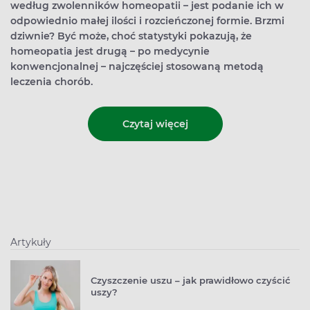
według zwolenników homeopatii – jest podanie ich w
odpowiednio małej ilości i rozcieńczonej formie. Brzmi
dziwnie? Być może, choć statystyki pokazują, że
homeopatia jest drugą – po medycynie
konwencjonalnej – najczęściej stosowaną metodą
leczenia chorób.
Czytaj więcej
Artykuły
Czyszczenie uszu – jak prawidłowo czyścić
uszy?