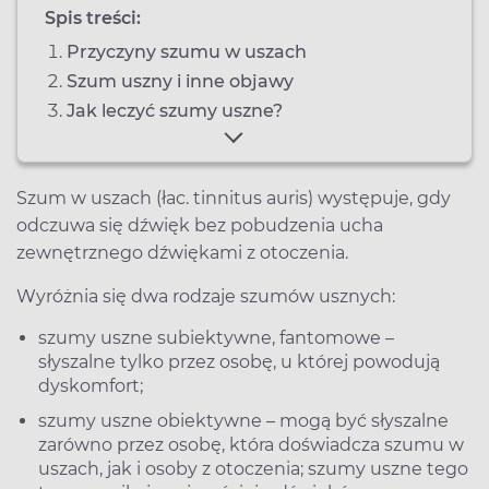
Spis treści:
Przyczyny szumu w uszach
Szum uszny i inne objawy
Jak leczyć szumy uszne?
Szum w uszach (łac. tinnitus auris) występuje, gdy
odczuwa się dźwięk bez pobudzenia ucha
zewnętrznego dźwiękami z otoczenia.
Wyróżnia się dwa rodzaje szumów usznych:
szumy uszne subiektywne, fantomowe –
słyszalne tylko przez osobę, u której powodują
dyskomfort;
szumy uszne obiektywne – mogą być słyszalne
zarówno przez osobę, która doświadcza szumu w
uszach, jak i osoby z otoczenia; szumy uszne tego