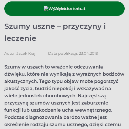
Wybierz temat
Szumy uszne – przyczyny i
leczenie
Data publikacji: 23.04.2019
Autor:
Jacek Krajl
Szumy w uszach to wrażenie odczuwania
dźwięku, które nie wynikają z wyraźnych bodźców
akustycznych. Tego typu objaw może pogorszyć
jakość życia, budzić niepokój i wskazywać na
wiele jednostek chorobowych. Najczęstszą
przyczyną szumów usznych jest zaburzenie
funkcji lub uszkodzenie ucha wewnętrznego.
Podczas diagnozowania bardzo ważne jest
określenie rodzaju szumu usznego, dzięki czemu