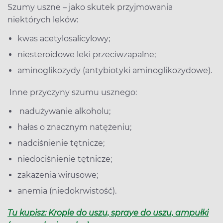
Szumy uszne – jako skutek przyjmowania
niektórych leków:
kwas acetylosalicylowy;
niesteroidowe leki przeciwzapalne;
aminoglikozydy (antybiotyki aminoglikozydowe).
Inne przyczyny szumu usznego:
nadużywanie alkoholu;
hałas o znacznym natężeniu;
nadciśnienie tętnicze;
niedociśnienie tętnicze;
zakażenia wirusowe;
anemia (niedokrwistość).
Tu kupisz: Krople do uszu, spraye do uszu, ampułki