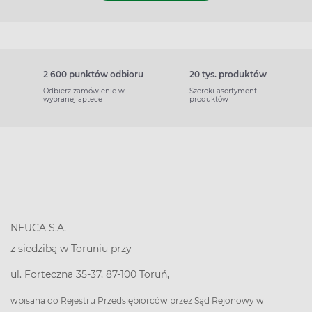
2 600 punktów odbioru
20 tys. produktów
Odbierz zamówienie w
Szeroki asortyment
wybranej aptece
produktów
NEUCA S.A.
z siedzibą w Toruniu przy
ul. Forteczna 35-37, 87-100 Toruń,
wpisana do Rejestru Przedsiębiorców przez Sąd Rejonowy w