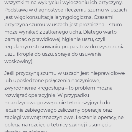
wszystkim na wykryciu i wyleczeniu ich przyczyny.
Podstawą w diagnostyce i leczeniu szumu w uszach
jest więc konsultacja laryngologiczna. Czasami
przyczyna szumu w uszach jest prozaiczna – szum
może wynikać z zatkanego ucha. Dlatego warto
pamiętać o prawidłowej higienie uszu, czyli
regularnym stosowaniu preparatów do czyszczenia
uszu (krople do uszu, spraye do usuwania
woskowiny).
Jeśli przyczyną szumu w uszach jest nieprawidłowe
lub upośledzone połączenia naczyniowe,
zwyrodnienie kręgosłupa – to problem można
rozwiązać operacyjnie. W przypadku
miażdżycowego zwężenie tętnic szyjnych do
leczenia zabiegowego zaliczamy operacje oraz
zabiegi wewnątrznaczyniowe. Leczenie operacyjne
polega na rozcięciu tętnicy szyjnej i usunięciu