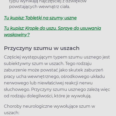
typu wynikają najczęściej z dźwięków
powstających wewnątrz ciała.
Tu kupisz: Tabletki na szumy uszne
Tu kupisz: Krople do uszu. Spraye do usuwania
woskowiny?
Przyczyny szumu w uszach
Częściej występującym typem szumu usznego jest
subiektywny szum w uszach. Tego rodzaju
zaburzenie może powstać jako skutek zaburzeń
pracy ucha wewnętrznego, ośrodkowego układu
nerwowego lub niewłaściwej reakcji nerwu
słuchowego. Przyczyny szumu usznego zależą więc
od rodzaju dolegliwości, które je wywołują.
Choroby neurologiczne wywołujące szum w
uszach: