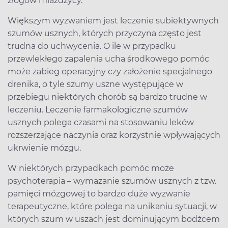
złogów miażdżycy.
Większym wyzwaniem jest leczenie subiektywnych
szumów usznych, których przyczyna często jest
trudna do uchwycenia. O ile w przypadku
przewlekłego zapalenia ucha środkowego pomóc
może zabieg operacyjny czy założenie specjalnego
drenika, o tyle szumy uszne występujące w
przebiegu niektórych chorób są bardzo trudne w
leczeniu. Leczenie farmakologiczne szumów
usznych polega czasami na stosowaniu leków
rozszerzające naczynia oraz korzystnie wpływających
ukrwienie mózgu.
W niektórych przypadkach pomóc może
psychoterapia – wymazanie szumów usznych z tzw.
pamięci mózgowej to bardzo duże wyzwanie
terapeutyczne, które polega na unikaniu sytuacji, w
których szum w uszach jest dominującym bodźcem