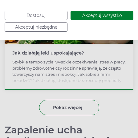
Dostosuj
Akceptuj wszystko
Akceptuj niezbędne
Jak działają leki uspokajające?
Szybkie tempo życia, wysokie oczekiwania, stres w pracy,
problemy zdrowotne czy rodzinne sprawiają, że często
towarzyszy nam stres i niepokój. Jak sobie z nimi
poradzić? Jak działają dostępne bez recepty preparaty
na uspokojenie? Kiedy należy przyjmować leki
uspokajające na receptę?
Pokaż więcej
Zapalenie ucha