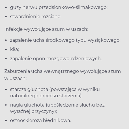
guzy nerwu przedsionkowo-ślimakowego;
stwardnienie rozsiane.
Infekcje wywołujące szum w uszach:
zapalenie ucha środkowego typu wysiękowego;
kiła;
zapalenie opon mózgowo-rdzeniowych.
Zaburzenia ucha wewnętrznego wywołujące szum
w uszach:
starcza głuchota (powstająca w wyniku
naturalnego procesu starzenia);
nagła głuchota (upośledzenie słuchu bez
wyraźnej przyczyny);
osteoskleroza błędnikowa.