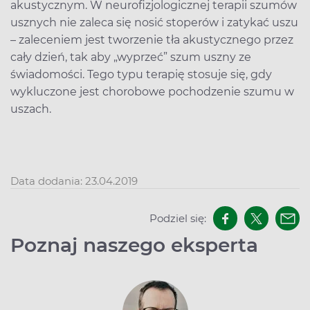
akustycznym. W neurofizjologicznej terapii szumów
usznych nie zaleca się nosić stoperów i zatykać uszu
– zaleceniem jest tworzenie tła akustycznego przez
cały dzień, tak aby „wyprzeć” szum uszny ze
świadomości. Tego typu terapię stosuje się, gdy
wykluczone jest chorobowe pochodzenie szumu w
uszach.
Data dodania: 23.04.2019
Podziel się:
Poznaj naszego eksperta