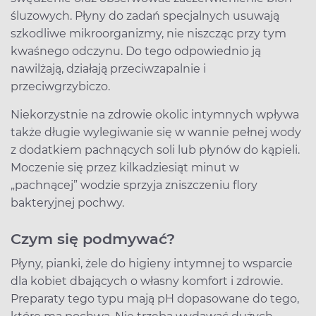
śluzowych. Płyny do zadań specjalnych usuwają
szkodliwe mikroorganizmy, nie niszcząc przy tym
kwaśnego odczynu. Do tego odpowiednio ją
nawilżają, działają przeciwzapalnie i
przeciwgrzybiczo.
Niekorzystnie na zdrowie okolic intymnych wpływa
także długie wylegiwanie się w wannie pełnej wody
z dodatkiem pachnących soli lub płynów do kąpieli.
Moczenie się przez kilkadziesiąt minut w
„pachnącej” wodzie sprzyja zniszczeniu flory
bakteryjnej pochwy.
Czym się podmywać?
Płyny, pianki, żele do higieny intymnej to wsparcie
dla kobiet dbających o własny komfort i zdrowie.
Preparaty tego typu mają pH dopasowane do tego,