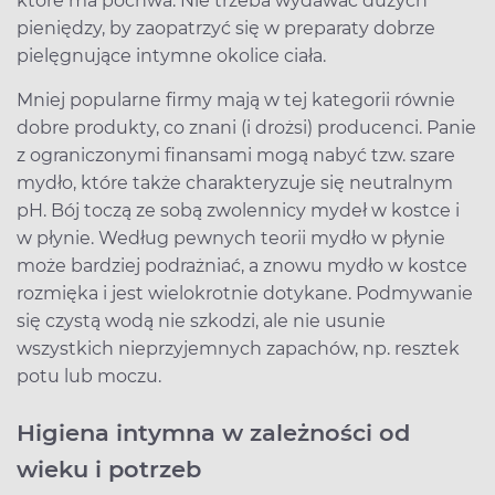
które ma pochwa. Nie trzeba wydawać dużych
pieniędzy, by zaopatrzyć się w preparaty dobrze
pielęgnujące intymne okolice ciała.
Mniej popularne firmy mają w tej kategorii równie
dobre produkty, co znani (i drożsi) producenci. Panie
z ograniczonymi finansami mogą nabyć tzw. szare
mydło, które także charakteryzuje się neutralnym
pH. Bój toczą ze sobą zwolennicy mydeł w kostce i
w płynie. Według pewnych teorii mydło w płynie
może bardziej podrażniać, a znowu mydło w kostce
rozmięka i jest wielokrotnie dotykane. Podmywanie
się czystą wodą nie szkodzi, ale nie usunie
wszystkich nieprzyjemnych zapachów, np. resztek
potu lub moczu.
Higiena intymna w zależności od
wieku i potrzeb