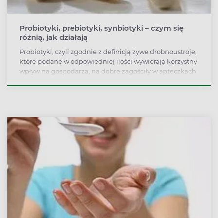
Probiotyki, prebiotyki, synbiotyki – czym się
różnią, jak działają
Probiotyki, czyli zgodnie z definicją żywe drobnoustroje,
które podane w odpowiedniej ilości wywierają korzystny
wpływ na gospodarza, na dobre zagościły w apteczkach
wielu osób. Czy słusznie?