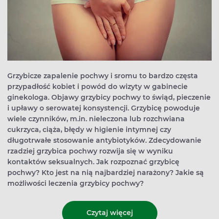
Grzybicze zapalenie pochwy i sromu to bardzo częsta
przypadłość kobiet i powód do wizyty w gabinecie
ginekologa. Objawy grzybicy pochwy to świąd, pieczenie
i upławy o serowatej konsystencji. Grzybicę powoduje
wiele czynników, m.in. nieleczona lub rozchwiana
cukrzyca, ciąża, błędy w higienie intymnej czy
długotrwałe stosowanie antybiotyków. Zdecydowanie
rzadziej grzybica pochwy rozwija się w wyniku
kontaktów seksualnych. Jak rozpoznać grzybicę
pochwy? Kto jest na nią najbardziej narażony? Jakie są
możliwości leczenia grzybicy pochwy?
Czytaj więcej