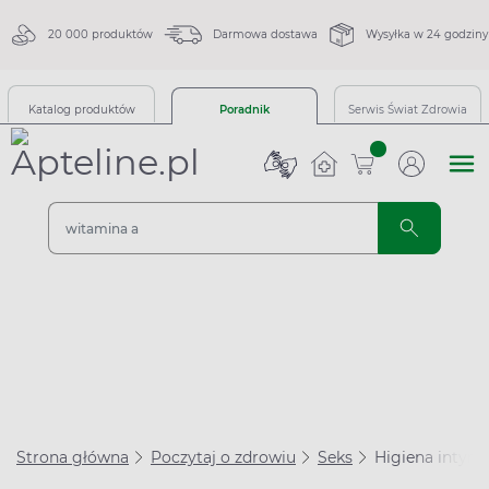
20 000 produktów
Darmowa dostawa
Wysyłka w 24 godziny
Katalog produktów
Poradnik
Serwis Świat Zdrowia
sztuk
Strona główna
Poczytaj o zdrowiu
Seks
Higiena intymn