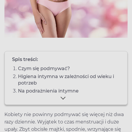
Spis treści:
Czym się podmywać?
Higiena intymna w zależności od wieku i
potrzeb
Na podrażnienia intymne
Kobiety nie powinny podmywać się więcej niż dwa
razy dziennie. Wyjątek to czas menstruacji i duże
upały. Zbyt obcisłe majtki, spodnie, wrzynające się