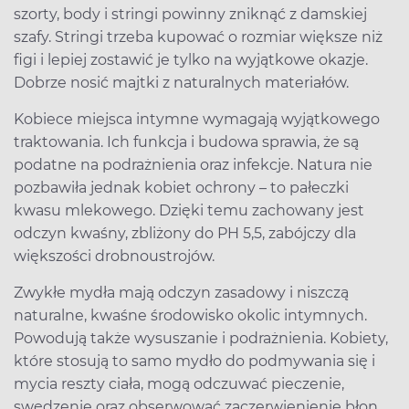
szorty, body i stringi powinny zniknąć z damskiej
szafy. Stringi trzeba kupować o rozmiar większe niż
figi i lepiej zostawić je tylko na wyjątkowe okazje.
Dobrze nosić majtki z naturalnych materiałów.
Kobiece miejsca intymne wymagają wyjątkowego
traktowania. Ich funkcja i budowa sprawia, że są
podatne na podrażnienia oraz infekcje. Natura nie
pozbawiła jednak kobiet ochrony – to pałeczki
kwasu mlekowego. Dzięki temu zachowany jest
odczyn kwaśny, zbliżony do PH 5,5, zabójczy dla
większości drobnoustrojów.
Zwykłe mydła mają odczyn zasadowy i niszczą
naturalne, kwaśne środowisko okolic intymnych.
Powodują także wysuszanie i podrażnienia. Kobiety,
które stosują to samo mydło do podmywania się i
mycia reszty ciała, mogą odczuwać pieczenie,
swędzenie oraz obserwować zaczerwienienie błon