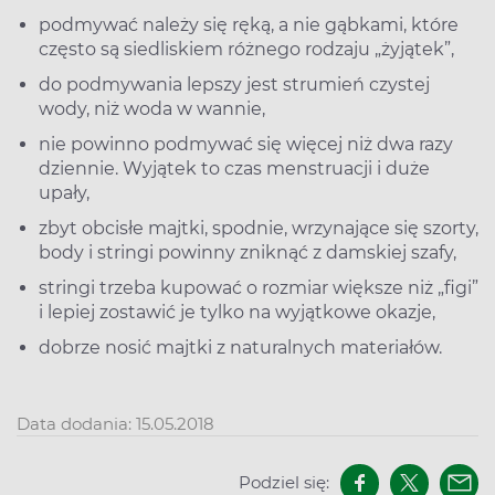
podmywać należy się ręką, a nie gąbkami, które
często są siedliskiem różnego rodzaju „żyjątek”,
do podmywania lepszy jest strumień czystej
wody, niż woda w wannie,
nie powinno podmywać się więcej niż dwa razy
dziennie. Wyjątek to czas menstruacji i duże
upały,
zbyt obcisłe majtki, spodnie, wrzynające się szorty,
body i stringi powinny zniknąć z damskiej szafy,
stringi trzeba kupować o rozmiar większe niż „figi”
i lepiej zostawić je tylko na wyjątkowe okazje,
dobrze nosić majtki z naturalnych materiałów.
Data dodania: 15.05.2018
Podziel się: