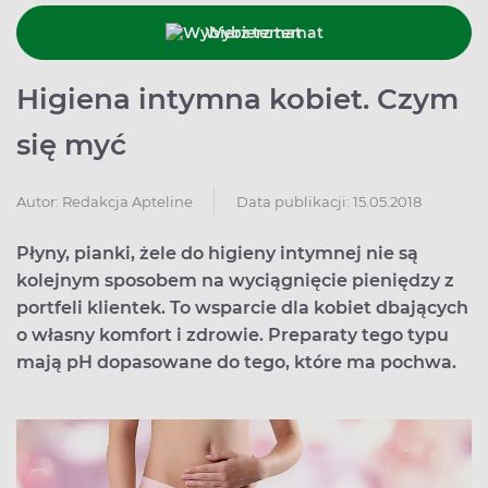
Wybierz temat
Higiena intymna kobiet. Czym
się myć
Data publikacji: 15.05.2018
Autor:
Redakcja Apteline
Płyny, pianki, żele do higieny intymnej nie są
kolejnym sposobem na wyciągnięcie pieniędzy z
portfeli klientek. To wsparcie dla kobiet dbających
o własny komfort i zdrowie. Preparaty tego typu
mają pH dopasowane do tego, które ma pochwa.