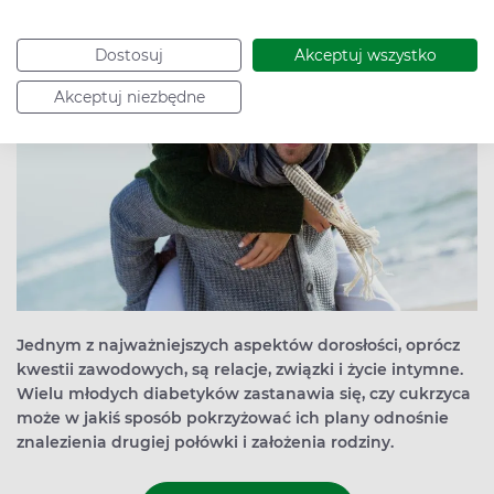
Dostosuj
Akceptuj wszystko
Akceptuj niezbędne
Jednym z najważniejszych aspektów dorosłości, oprócz
kwestii zawodowych, są relacje, związki i życie intymne.
Wielu młodych diabetyków zastanawia się, czy cukrzyca
może w jakiś sposób pokrzyżować ich plany odnośnie
znalezienia drugiej połówki i założenia rodziny.