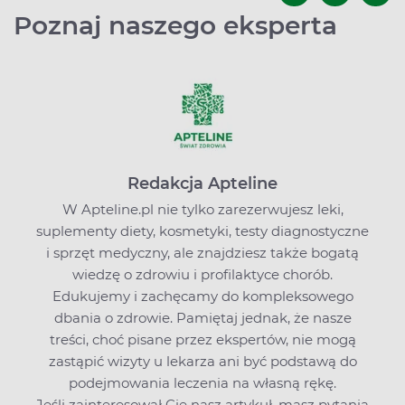
Poznaj naszego eksperta
Redakcja Apteline
W Apteline.pl nie tylko zarezerwujesz leki,
suplementy diety, kosmetyki, testy diagnostyczne
i sprzęt medyczny, ale znajdziesz także bogatą
wiedzę o zdrowiu i profilaktyce chorób.
Edukujemy i zachęcamy do kompleksowego
dbania o zdrowie. Pamiętaj jednak, że nasze
treści, choć pisane przez ekspertów, nie mogą
zastąpić wizyty u lekarza ani być podstawą do
podejmowania leczenia na własną rękę.
Jeśli zainteresował Cię nasz artykuł, masz pytania