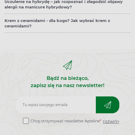
Uczulenie na hybrydę – jak rozpoznać i złagodzić objawy
alergii na manicure hybrydowy?
Krem z ceramidami - dla kogo? Jak wybrać krem z
ceramidami?
Bądź na bieżąco,
zapisz się na nasz newsletter!
Zapisz
do
rozwiń>
Chcę otrzymywać newsletter Apteline
*
newslettera