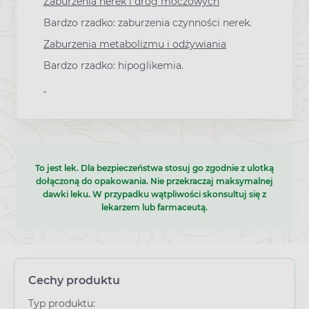
Zaburzenia nerek i dróg moczowych
Bardzo rzadko: zaburzenia czynności nerek.
Zaburzenia metabolizmu i odżywiania
Bardzo rzadko: hipoglikemia.
To jest lek. Dla bezpieczeństwa stosuj go zgodnie z ulotką
dołączoną do opakowania. Nie przekraczaj maksymalnej
dawki leku. W przypadku wątpliwości skonsultuj się z
lekarzem lub farmaceutą.
Cechy produktu
Typ produktu: