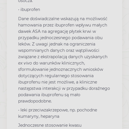
osocza.
• ibuprofen
Dane doświadczalne wskazują na możliwość
hamowania przez ibuprofen wpływu małych
dawek ASA na agregację płytek krwi w
przypadku jednoczesnego podawania obu
leków. Z uwagi jednak na ograniczenia
wspomnianych danych oraz wątpliwości
związane z ekstrapolacją danych uzyskanych
ex vivo
do warunków klinicznych,
sformułowanie jednoznacznych wniosków
dotyczących regularnego stosowania
ibuprofenu nie jest możliwe, a kliniczne
następstwa interakcji w przypadku doraźnego
podawania ibuprofenu są mało
prawdopodobne.
• leki przeciwzakrzepowe, np. pochodne
kumaryny, heparyna
Jednoczesne stosowanie kwasu