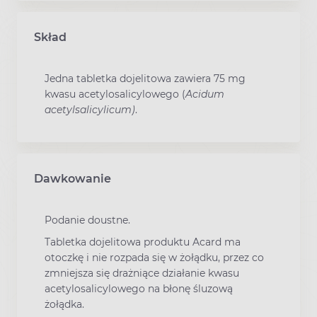
Skład
Jedna tabletka dojelitowa zawiera 75 mg
kwasu acetylosalicylowego (
Acidum
acetylsalicylicum)
.
Dawkowanie
Podanie doustne.
Tabletka dojelitowa produktu Acard ma
otoczkę i nie rozpada się w żołądku, przez co
zmniejsza się drażniące działanie kwasu
acetylosalicylowego na błonę śluzową
żołądka.