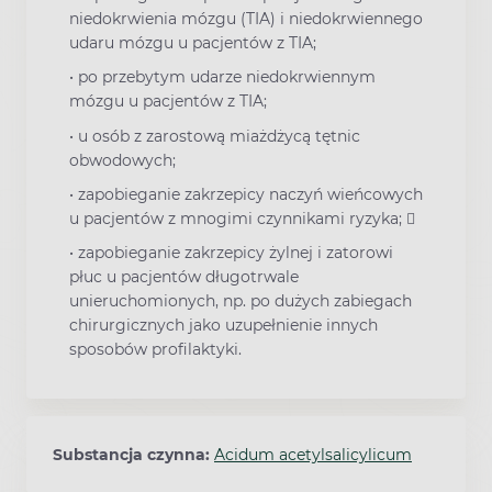
niedokrwienia mózgu (TIA) i niedokrwiennego
udaru mózgu u pacjentów z TIA;
• po przebytym udarze niedokrwiennym
mózgu u pacjentów z TIA;
• u osób z zarostową miażdżycą tętnic
obwodowych;
• zapobieganie zakrzepicy naczyń wieńcowych
u pacjentów z mnogimi czynnikami ryzyka; 
• zapobieganie zakrzepicy żylnej i zatorowi
płuc u pacjentów długotrwale
unieruchomionych, np. po dużych zabiegach
chirurgicznych jako uzupełnienie innych
sposobów profilaktyki.
Substancja czynna:
Acidum acetylsalicylicum