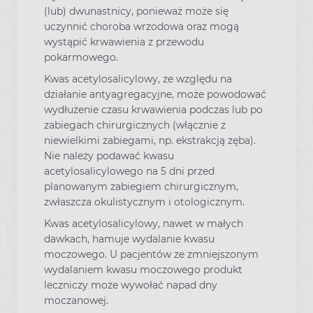
(lub) dwunastnicy, ponieważ może się
uczynnić choroba wrzodowa oraz mogą
wystąpić krwawienia z przewodu
pokarmowego.
Kwas acetylosalicylowy, ze względu na
działanie antyagregacyjne, może powodować
wydłużenie czasu krwawienia podczas lub po
zabiegach chirurgicznych (włącznie z
niewielkimi zabiegami, np. ekstrakcją zęba).
Nie należy podawać kwasu
acetylosalicylowego na 5 dni przed
planowanym zabiegiem chirurgicznym,
zwłaszcza okulistycznym i otologicznym.
Kwas acetylosalicylowy, nawet w małych
dawkach, hamuje wydalanie kwasu
moczowego. U pacjentów ze zmniejszonym
wydalaniem kwasu moczowego produkt
leczniczy może wywołać napad dny
moczanowej.