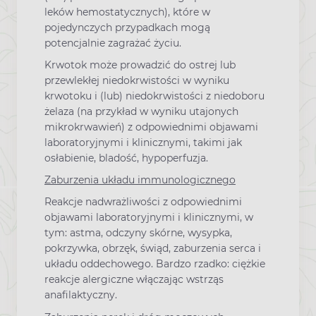
leków hemostatycznych), które w
pojedynczych przypadkach mogą
potencjalnie zagrażać życiu.
Krwotok może prowadzić do ostrej lub
przewlekłej niedokrwistości w wyniku
krwotoku i (lub) niedokrwistości z niedoboru
żelaza (na przykład w wyniku utajonych
mikrokrwawień) z odpowiednimi objawami
laboratoryjnymi i klinicznymi, takimi jak
osłabienie, bladość, hypoperfuzja.
Zaburzenia układu immunologicznego
Reakcje nadwrażliwości z odpowiednimi
objawami laboratoryjnymi i klinicznymi, w
tym: astma, odczyny skórne, wysypka,
pokrzywka, obrzęk, świąd, zaburzenia serca i
układu oddechowego. Bardzo rzadko: ciężkie
reakcje alergiczne włączając wstrząs
anafilaktyczny.