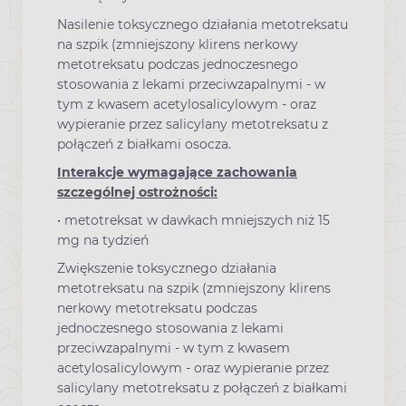
Nasilenie toksycznego działania metotreksatu
na szpik (zmniejszony klirens nerkowy
metotreksatu podczas jednoczesnego
stosowania z lekami przeciwzapalnymi - w
tym z kwasem acetylosalicylowym - oraz
wypieranie przez salicylany metotreksatu z
połączeń z białkami osocza.
Interakcje wymagające zachowania
szczególnej ostrożności:
• metotreksat w dawkach mniejszych niż 15
mg na tydzień
Zwiększenie toksycznego działania
metotreksatu na szpik (zmniejszony klirens
nerkowy metotreksatu podczas
jednoczesnego stosowania z lekami
przeciwzapalnymi - w tym z kwasem
acetylosalicylowym - oraz wypieranie przez
salicylany metotreksatu z połączeń z białkami