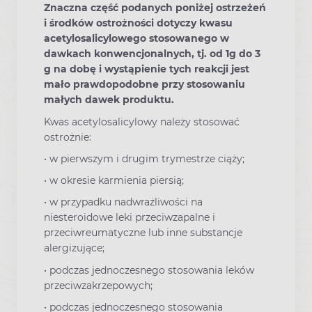
Znaczna część podanych poniżej ostrzeżeń
i środków ostrożności dotyczy kwasu
acetylosalicylowego stosowanego w
dawkach konwencjonalnych, tj. od 1g do 3
g na dobę i wystąpienie tych reakcji jest
mało prawdopodobne przy stosowaniu
małych dawek produktu.
Kwas acetylosalicylowy należy stosować
ostrożnie:
• w pierwszym i drugim trymestrze ciąży;
• w okresie karmienia piersią;
• w przypadku nadwrażliwości na
niesteroidowe leki przeciwzapalne i
przeciwreumatyczne lub inne substancje
alergizujące;
• podczas jednoczesnego stosowania leków
przeciwzakrzepowych;
• podczas jednoczesnego stosowania