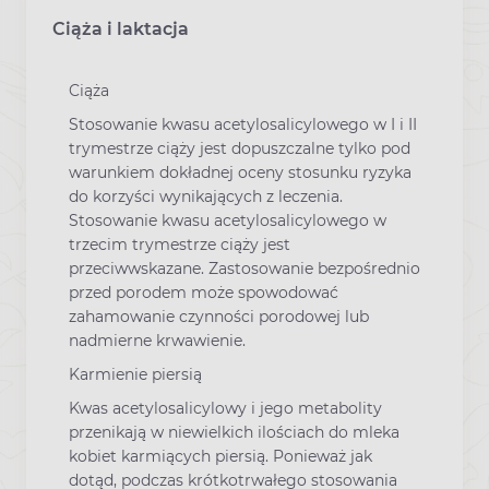
Ciąża i laktacja
Ciąża
Stosowanie kwasu acetylosalicylowego w I i II
trymestrze ciąży jest dopuszczalne tylko pod
warunkiem dokładnej oceny stosunku ryzyka
do korzyści wynikających z leczenia.
Stosowanie kwasu acetylosalicylowego w
trzecim trymestrze ciąży jest
przeciwwskazane. Zastosowanie bezpośrednio
przed porodem może spowodować
zahamowanie czynności porodowej lub
nadmierne krwawienie.
Karmienie piersią
Kwas acetylosalicylowy i jego metabolity
przenikają w niewielkich ilościach do mleka
kobiet karmiących piersią. Ponieważ jak
dotąd, podczas krótkotrwałego stosowania