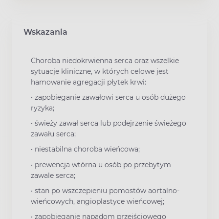
Wskazania
Choroba niedokrwienna serca oraz wszelkie
sytuacje kliniczne, w których celowe jest
hamowanie agregacji płytek krwi:
• zapobieganie zawałowi serca u osób dużego
ryzyka;
• świeży zawał serca lub podejrzenie świeżego
zawału serca;
• niestabilna choroba wieńcowa;
• prewencja wtórna u osób po przebytym
zawale serca;
• stan po wszczepieniu pomostów aortalno-
wieńcowych, angioplastyce wieńcowej;
• zapobieganie napadom przejściowego