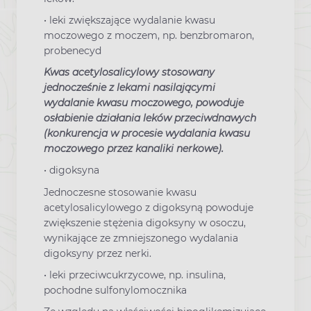
• leki zwiększające wydalanie kwasu
moczowego z moczem, np. benzbromaron,
probenecyd
Kwas acetylosalicylowy stosowany
jednocześnie z lekami nasilającymi
wydalanie kwasu moczowego, powoduje
osłabienie działania leków przeciwdnawych
(konkurencja w procesie wydalania kwasu
moczowego przez kanaliki nerkowe).
• digoksyna
Jednoczesne stosowanie kwasu
acetylosalicylowego z digoksyną powoduje
zwiększenie stężenia digoksyny w osoczu,
wynikające ze zmniejszonego wydalania
digoksyny przez nerki.
• leki przeciwcukrzycowe, np. insulina,
pochodne sulfonylomocznika