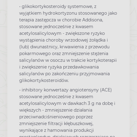
• glikokortykosteroidy systemowe, z
wyjątkiem hydrokortyzonu stosowanego jako
terapia zastępcza w chorobie Addisona,
stosowane jednocześnie z kwasem
acetylosalicylowym - zwiększone ryzyko
wystąpienia choroby wrzodowej żołądka i
(lub) dwunastnicy, krwawienia z przewodu
pokarmowego oraz zmniejszenie stężenia
salicylanów w osoczu w trakcie kortykoterapii
i zwiększenie ryzyka przedawkowania
salicylanów po zakończeniu przyjmowania
glikokortykosteroidów.
• inhibitory konwertazy angiotensyny (ACE)
stosowane jednocześnie z kwasem
acetylosalicylowym w dawkach 3 g na dobę i
większych - zmniejszenie działania
przeciwnadciśnieniowego poprzez
zmniejszenie filtracji kłębuszkowej,
wynikające z hamowania produkcji