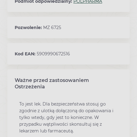
Podmiot odpowiedzialny:
POLPHARMA
Pozwolenie:
MZ 6725
Kod EAN:
5909990672516
Ważne przed zastosowaniem
Ostrzeżenia
To jest lek. Dla bezpieczeństwa stosuj go
zgodnie z ulotką dołączoną do opakowania i
tylko wtedy, gdy jest to konieczne. W
przypadku wątpliwości skonsultuj się z
lekarzem lub farmaceutą.