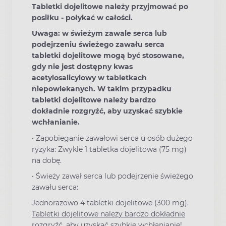
Tabletki dojelitowe należy przyjmować po
posiłku - połykać w całości.
Uwaga: w świeżym zawale serca lub
podejrzeniu świeżego zawału serca
tabletki dojelitowe mogą być stosowane,
gdy nie jest dostępny kwas
acetylosalicylowy w tabletkach
niepowlekanych. W takim przypadku
tabletki dojelitowe należy bardzo
dokładnie rozgryźć, aby uzyskać szybkie
wchłanianie.
•
Zapobieganie zawałowi serca u osób dużego
ryzyka: Zwykle 1 tabletka dojelitowa (75 mg)
na dobę.
•
Świeży zawał serca lub podejrzenie świeżego
zawału serca:
Jednorazowo 4 tabletki dojelitowe (300 mg).
Tabletki dojelitowe należy bardzo dokładnie
rozgryźć,
aby uzyskać szybkie wchłanianie!