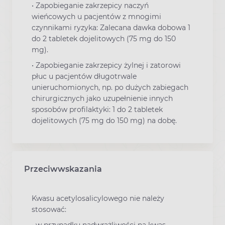
•
Zapobieganie zakrzepicy naczyń
wieńcowych u pacjentów z mnogimi
czynnikami ryzyka: Zalecana dawka dobowa 1
do 2 tabletek dojelitowych (75 mg do 150
mg).
•
Zapobieganie zakrzepicy żylnej i zatorowi
płuc u pacjentów długotrwale
unieruchomionych, np. po dużych zabiegach
chirurgicznych jako uzupełnienie innych
sposobów profilaktyki: 1 do 2 tabletek
dojelitowych (75 mg do 150 mg) na dobę.
Przeciwwskazania
Kwasu acetylosalicylowego nie należy
stosować: