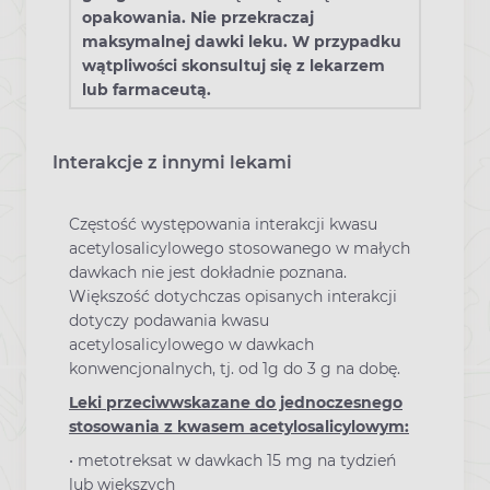
opakowania. Nie przekraczaj
maksymalnej dawki leku. W przypadku
wątpliwości skonsultuj się z lekarzem
lub farmaceutą.
Interakcje z innymi lekami
Częstość występowania interakcji kwasu
acetylosalicylowego stosowanego w małych
dawkach nie jest dokładnie poznana.
Większość dotychczas opisanych interakcji
dotyczy podawania kwasu
acetylosalicylowego w dawkach
konwencjonalnych, tj. od 1g do 3 g na dobę.
Leki przeciwwskazane do jednoczesnego
stosowania z kwasem acetylosalicylowym:
• metotreksat w dawkach 15 mg na tydzień
lub większych