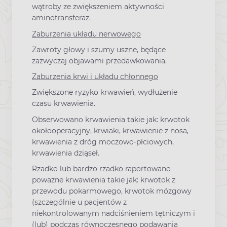
wątroby ze zwiększeniem aktywności
aminotransferaz.
Zaburzenia układu nerwowego
Zawroty głowy i szumy uszne, będące
zazwyczaj objawami przedawkowania.
Zaburzenia krwi i układu chłonnego
Zwiększone ryzyko krwawień, wydłużenie
czasu krwawienia.
Obserwowano krwawienia takie jak: krwotok
okołooperacyjny, krwiaki, krwawienie z nosa,
krwawienia z dróg moczowo-płciowych,
krwawienia dziąseł.
Rzadko lub bardzo rzadko raportowano
poważne krwawienia takie jak: krwotok z
przewodu pokarmowego, krwotok mózgowy
(szczególnie u pacjentów z
niekontrolowanym nadciśnieniem tętniczym i
(lub) podczas równoczesnego podawania