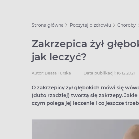
Strona główna
Poczytaj o zdrowiu
Choroby
Zakrzepica żył głębo
jak leczyć?
Data publikacji: 16.12.2021
Autor:
Beata Turska
O zakrzepicy żył głębokich mówi się wówcz
(dużo rzadziej) tworzą się zakrzepy. Jakie
czym polega jej leczenie i co jeszcze trze