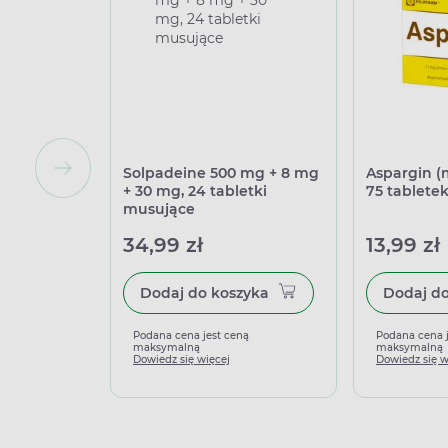
Solpadeine 500 mg + 8 mg
Aspargin (
+ 30 mg, 24 tabletki
75 tablete
musujące
34,99 zł
13,99 zł
Dodaj do koszyka
Podana cena jest ceną
Podana cena 
maksymalną
maksymalną
Dowiedz się więcej
Dowiedz się w