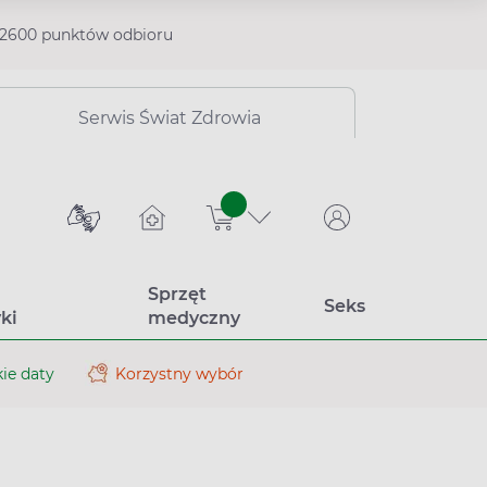
2600 punktów odbioru
Serwis Świat Zdrowia
sztuk
Sprzęt
Seks
ki
medyczny
ie daty
Korzystny wybór