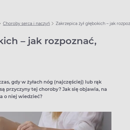
Choroby serca i naczyń
Zakrzepica żył głębokich – jak rozpoz
kich – jak rozpoznać,
as, gdy w żyłach nóg (najczęściej) lub rąk
 są przyczyny tej choroby? Jak się objawia, na
ba o niej wiedzieć?