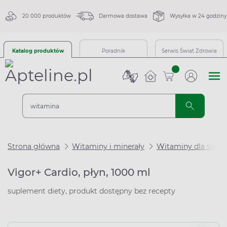
20 000 produktów
Darmowa dostawa
Wysyłka w 24 godziny
Katalog produktów
Poradnik
Serwis Świat Zdrowia
sztuk
Strona główna
Witaminy i minerały
Witaminy dla seni
Vigor+ Cardio, płyn, 1000 ml
suplement diety, produkt dostępny bez recepty