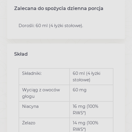
Zalecana do spożycia dzienna porcja
Dorośli: 60 ml (4 łyżki stołowe).
Skład
Składniki:
60 ml (4 łyżki
stołowe)
Wyciąg z owoców
60 mg
głogu
Niacyna
16 mg (100%
RWS*)
Żelazo
14 mg (100%
RWS*)