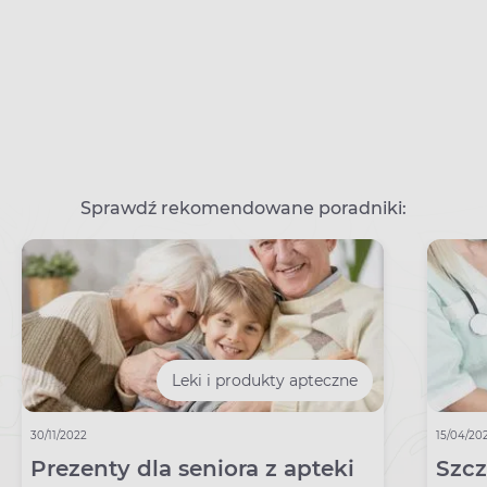
Sprawdź rekomendowane poradniki:
Leki i produkty apteczne
30/11/2022
15/04/20
Prezenty dla seniora z apteki
Szcz