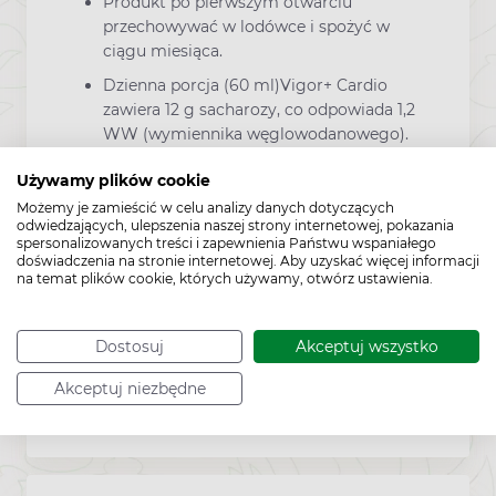
Produkt po pierwszym otwarciu
przechowywać w lodówce i spożyć w
ciągu miesiąca.
Dzienna porcja (60 ml)Vigor+ Cardio
zawiera 12 g sacharozy, co odpowiada 1,2
WW (wymiennika węglowodanowego).
Używamy plików cookie
Możemy je zamieścić w celu analizy danych dotyczących
odwiedzających, ulepszenia naszej strony internetowej, pokazania
spersonalizowanych treści i zapewnienia Państwu wspaniałego
Zawartość
doświadczenia na stronie internetowej. Aby uzyskać więcej informacji
na temat plików cookie, których używamy, otwórz ustawienia.
1000 ml
Dostosuj
Akceptuj wszystko
Akceptuj niezbędne
Producent:
USP ZDROWIE