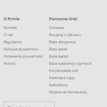
O firmie
Pomocne linki
Kontakt
Dostawa
O nas
Poczytaj o zdrowiu
Regulamin
Baza alergenów
Polityka prywatności
Baza aptek
Ustawienia prywatności
Baza badań
Pomoc
Baza substancji czynnych
Encyklopedia ziół
Kalendarz ciąży
Kalkulatory
Pytanie do farmaceuty