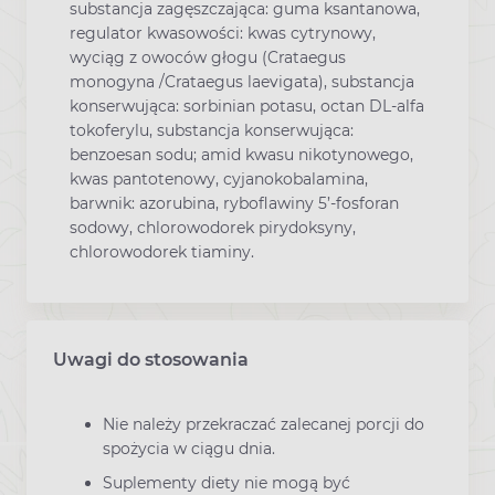
substancja zagęszczająca: guma ksantanowa,
regulator kwasowości: kwas cytrynowy,
wyciąg z owoców głogu (Crataegus
monogyna /Crataegus laevigata), substancja
konserwująca: sorbinian potasu, octan DL-alfa
tokoferylu, substancja konserwująca:
benzoesan sodu; amid kwasu nikotynowego,
kwas pantotenowy, cyjanokobalamina,
barwnik: azorubina, ryboflawiny 5’-fosforan
sodowy, chlorowodorek pirydoksyny,
chlorowodorek tiaminy.
Uwagi do stosowania
Nie należy przekraczać zalecanej porcji do
spożycia w ciągu dnia.
Suplementy diety nie mogą być