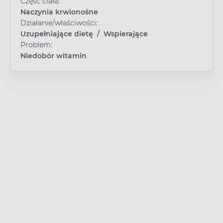
Część ciała:
Naczynia krwionośne
Działanie/właściwości:
Uzupełniające dietę
/
Wspierające
Problem:
Niedobór witamin