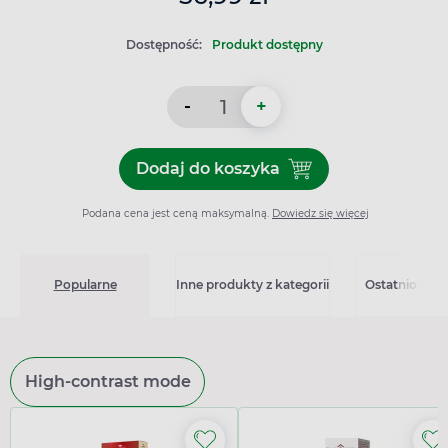
Dostępność:
Produkt dostępny
-
+
Dodaj do koszyka
Dodaj do koszyka Vigor+ Ca
Podana cena jest ceną maksymalną.
Dowiedz się więcej
Popularne
Inne produkty z kategorii
Ostatnio ogl
High-contrast mode