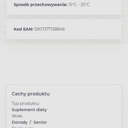
Sposób przechowywania:
15°C - 25°C
Kod EAN:
5907377138846
Cechy produktu
Typ produktu:
Suplement diety
Wiek:
Dorosły
/
Senior