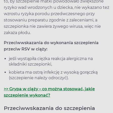
to, by szczepienie matki powodowało zwiększone
ryzyko wad wrodzonych u dziecka, nie wykazano też
wzrostu ryzyka porodu przedwczesnego przy
stosowaniu preparatu zgodnie z zaleceniami, a
szczepionka nie zawiera żywego wirusa, więc nie
zakaża płodu.
Przeciwwskazania do wykonania szczepienia
przeciw RSV w ciąży:
jeśli wystąpiła ciężka reakcja alergiczna na
składniki szczepionki,
kobieta ma ostrą infekcję z wysoką gorączką
(szczepienie należy odroczyć).
>> Grypa w ciąży – co można stosować, jakie
szczepienie wykonać?
Przeciwwskazania do szczepienia