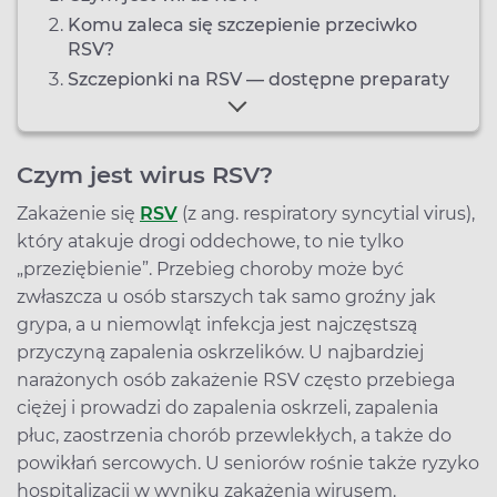
Komu zaleca się szczepienie przeciwko
RSV?
Szczepionki na RSV — dostępne preparaty
Czym jest wirus RSV?
Zakażenie się
RSV
(z ang. respiratory syncytial virus),
który atakuje drogi oddechowe, to nie tylko
„przeziębienie”. Przebieg choroby może być
zwłaszcza u osób starszych tak samo groźny jak
grypa, a u niemowląt infekcja jest najczęstszą
przyczyną zapalenia oskrzelików. U najbardziej
narażonych osób zakażenie RSV często przebiega
ciężej i prowadzi do zapalenia oskrzeli, zapalenia
płuc, zaostrzenia chorób przewlekłych, a także do
powikłań sercowych. U seniorów rośnie także ryzyko
hospitalizacji w wyniku zakażenia wirusem.