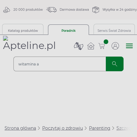
20 000 produktów
Darmowa dostawa
Wysyłka w 24 godziny
Katalog produktów
Poradnik
Serwis Świat Zdrowia
sztuk
Strona główna
Poczytaj o zdrowiu
Parenting
Szczepien