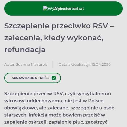
Wybierz temat
Szczepienie przeciwko RSV –
zalecenia, kiedy wykonać,
refundacja
Data aktualizacji: 15.04.2026
Autor:
Joanna Mazurek
SPRAWDZONA TREŚĆ
Szczepienie przeciw RSV, czyli syncytialnemu
wirusowi oddechowemu, nie jest w Polsce
obowiązkowe, ale zalecane, szczególnie u osób
starszych. Infekcja może bowiem przejść w
zapalenie oskrzeli, zapalenie płuc, zaostrzyć