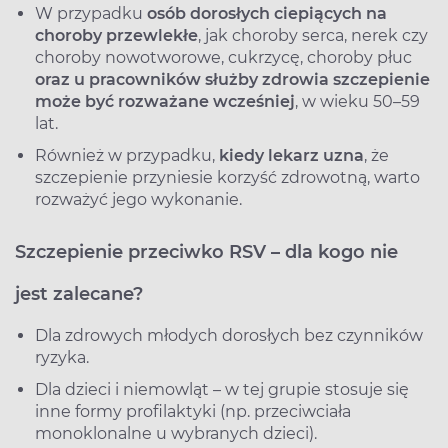
W przypadku
osób dorosłych ciepiących na
choroby przewlekłe
, jak choroby serca, nerek czy
choroby nowotworowe, cukrzycę, choroby płuc
oraz u pracowników służby zdrowia szczepienie
może być rozważane wcześniej
, w wieku 50–59
lat.
Również w przypadku,
kiedy lekarz uzna
, że
szczepienie przyniesie korzyść zdrowotną, warto
rozważyć jego wykonanie.
Szczepienie przeciwko RSV – dla kogo nie
jest zalecane?
Dla zdrowych młodych dorosłych bez czynników
ryzyka.
Dla dzieci i niemowląt – w tej grupie stosuje się
inne formy profilaktyki (np. przeciwciała
monoklonalne u wybranych dzieci).