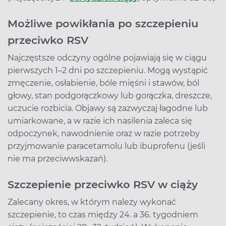
Możliwe powikłania po szczepieniu
przeciwko RSV
Najczęstsze odczyny ogólne pojawiają się w ciągu
pierwszych 1–2 dni po szczepieniu. Mogą wystąpić
zmęczenie, osłabienie, bóle mięśni i stawów, ból
głowy, stan podgorączkowy lub gorączka, dreszcze,
uczucie rozbicia. Objawy są zazwyczaj łagodne lub
umiarkowane, a w razie ich nasilenia zaleca się
odpoczynek, nawodnienie oraz w razie potrzeby
przyjmowanie paracetamolu lub ibuprofenu (jeśli
nie ma przeciwwskazań).
Szczepienie przeciwko RSV w ciąży
Zalecany okres, w którym należy wykonać
szczepienie, to czas między 24. a 36. tygodniem