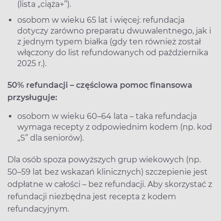
(lista „ciąża+”).
osobom w wieku 65 lat i więcej: refundacja
dotyczy zarówno preparatu dwuwalentnego, jak i
z jednym typem białka (gdy ten również został
włączony do list refundowanych od października
2025 r.).
50% refundacji – częściowa pomoc finansowa
przysługuje:
osobom w wieku 60–64 lata – taka refundacja
wymaga recepty z odpowiednim kodem (np. kod
„S” dla seniorów).
Dla osób spoza powyższych grup wiekowych (np.
50–59 lat bez wskazań klinicznych) szczepienie jest
odpłatne w całości – bez refundacji. Aby skorzystać z
refundacji niezbędna jest recepta z kodem
refundacyjnym.