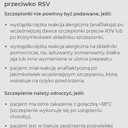
przeciwko RSV
Szczepionki nie powinny być podawane, jeśli:
wystąpiła ciężka reakcja alergiczna (anafilaksja) po
wcześniejszej dawce szczepionki przeciw RSV lub
po którymkolwiek składniku szczepionki,
wystąpiła ciężka reakcja alergiczna na składniki
pomocnicze, np. adiuwanty, konserwanty, białka
jaja lub inne wymienione w ulotce preparatu,
pacjent miał reakcję anafilaktyczną po
jakimkolwiek wcześniejszym szczepieniu, która
wskazuje na ryzyko powtórzenia.
Szczepienie należy odroczyć, jeśli:
pacjent ma ostre zakażenie z gorączką >38°C
(szczepienie wykonuje się po ustąpieniu
choroby),
pacjent jest w trakcie zaostrzenia przewlekłej