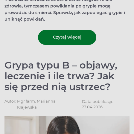
zdrowia, tymczasem powikłania po grypie mogą
prowadzić do śmierci. Sprawdź, jak zapobiegać grypie i
uniknąć powikłań.
Czytaj więcej
Grypa typu B – objawy,
leczenie i ile trwa? Jak
się przed nią ustrzec?
Autor:
Mgr farm. Marianna
Data publikacji:
23.04.2026
Krajewska