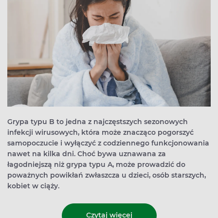
Grypa typu B to jedna z najczęstszych sezonowych
infekcji wirusowych, która może znacząco pogorszyć
samopoczucie i wyłączyć z codziennego funkcjonowania
nawet na kilka dni. Choć bywa uznawana za
łagodniejszą niż grypa typu A, może prowadzić do
poważnych powikłań zwłaszcza u dzieci, osób starszych,
kobiet w ciąży.
Czytaj więcej