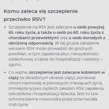
Komu zaleca się szczepienie
przeciwko RSV?
Szczepienie na RSV jest zalecane
u osób powyżej
65. roku życia, a także u osób po 60. roku życia z
chorobami przewlekłymi
oraz
u osób dorosłych z
obniżoną odpornością
. W tej grupie zakażenie
wirusem RSV może prowadzić do groźnych
powikłań, w tym zapalenia płuc, niewydolności
oddechowej, a także do hospitalizacji i niestety –
zgonu.
Co ważne,
szczepienie jest zalecane kobietom w
ciąży
(w określonym okresie ciąży), ponieważ
chroni niemowlę w pierwszych miesiącach życia,
zmniejsza ryzyko ciężkich zakażeń RSV, zapalenia
oskrzelików i hospitalizacji dziecka. Jest to tzw.
ochrona bierna noworodka przez przeciwciała
matczyne.