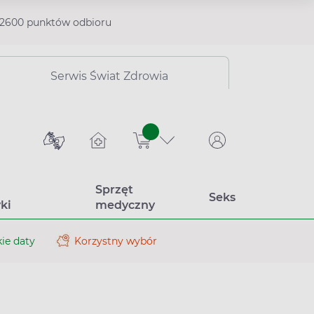
2600 punktów odbioru
Serwis Świat Zdrowia
sztuk
Sprzęt
Seks
ki
medyczny
ie daty
Korzystny wybór