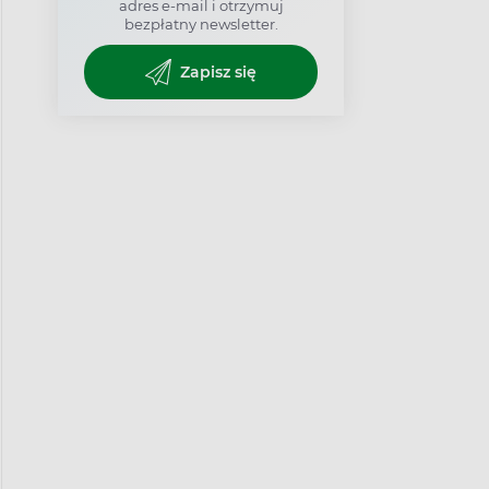
adres e-mail i otrzymuj
bezpłatny newsletter.
Zapisz się