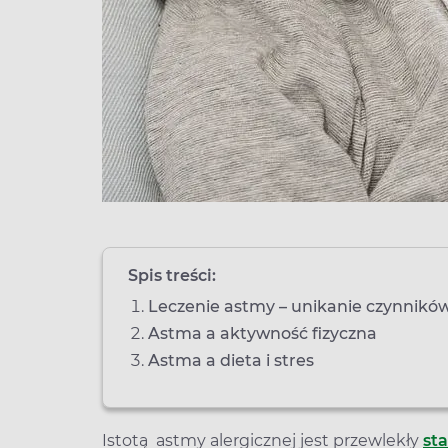
Spis treści:
Leczenie astmy – unikanie czynnikó
Astma a aktywność fizyczna
Astma a dieta i stres
Istotą astmy alergicznej jest przewlekły
sta