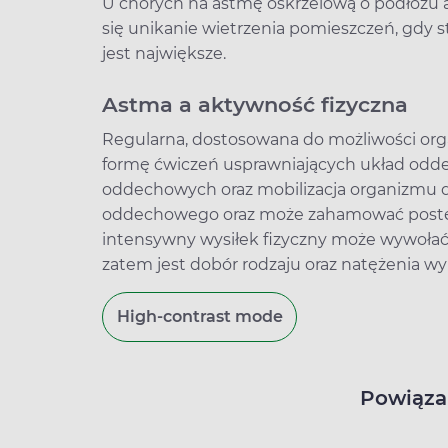
U chorych na astmę oskrzelową o podłożu al
się unikanie wietrzenia pomieszczeń, gdy
jest największe.
Astma a aktywność fizyczna
Regularna, dostosowana do możliwości org
formę ćwiczeń usprawniających układ odd
oddechowych oraz mobilizacja organizmu 
oddechowego oraz może zahamować postęp 
intensywny wysiłek fizyczny może wywołać 
zatem jest dobór rodzaju oraz natężenia 
High-contrast mode
Powiąza