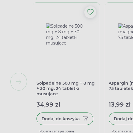
Solpadeine 500 mg + 8 mg
Aspargin (
+ 30 mg, 24 tabletki
75 tablete
musujące
34,99 zł
13,99 zł
Dodaj do koszyka
Podana cena jest ceną
Podana cena 