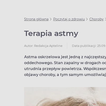
Strona główna
Poczytaj o zdrowiu
Choroby
Terapia astmy
Data publikacji: 25.09
Autor:
Redakcja Apteline
Astma oskrzelowa jest jedną z najczęsts
oddechowego. Stan zapalny w drogach o
utrudnia przepływ powietrza. Współczesn
objawy choroby, a tym samym umożliwia