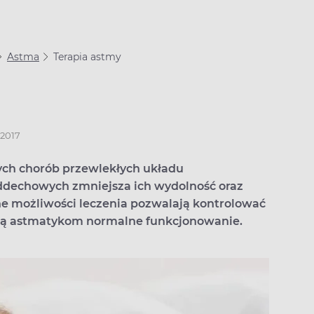
Astma
Terapia astmy
.2017
zych chorób przewlekłych układu
ddechowych zmniejsza ich wydolność oraz
e możliwości leczenia pozwalają kontrolować
ją astmatykom normalne funkcjonowanie.