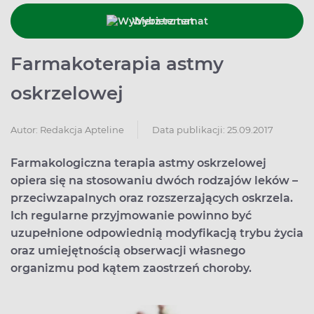
Wybierz temat
Farmakoterapia astmy
oskrzelowej
Data publikacji: 25.09.2017
Autor:
Redakcja Apteline
Farmakologiczna terapia astmy oskrzelowej
opiera się na stosowaniu dwóch rodzajów leków –
przeciwzapalnych oraz rozszerzających oskrzela.
Ich regularne przyjmowanie powinno być
uzupełnione odpowiednią modyfikacją trybu życia
oraz umiejętnością obserwacji własnego
organizmu pod kątem zaostrzeń choroby.