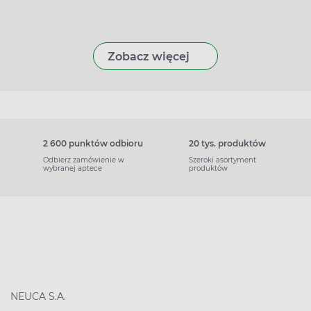
Zobacz więcej
2 600 punktów odbioru
20 tys. produktów
Odbierz zamówienie w
Szeroki asortyment
wybranej aptece
produktów
NEUCA S.A.