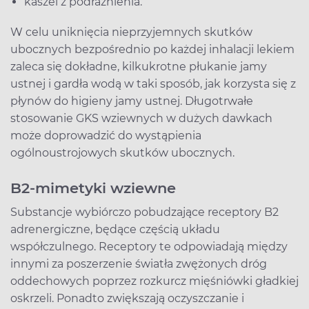
kaszel z podrażnienia.
W celu uniknięcia nieprzyjemnych skutków
ubocznych bezpośrednio po każdej inhalacji lekiem
zaleca się dokładne, kilkukrotne płukanie jamy
ustnej i gardła wodą w taki sposób, jak korzysta się z
płynów do higieny jamy ustnej. Długotrwałe
stosowanie GKS wziewnych w dużych dawkach
może doprowadzić do wystąpienia
ogólnoustrojowych skutków ubocznych.
B2-mimetyki wziewne
Substancje wybiórczo pobudzające receptory B2
adrenergiczne, będące częścią układu
współczulnego. Receptory te odpowiadają między
innymi za poszerzenie światła zwężonych dróg
oddechowych poprzez rozkurcz mięśniówki gładkiej
oskrzeli. Ponadto zwiększają oczyszczanie i