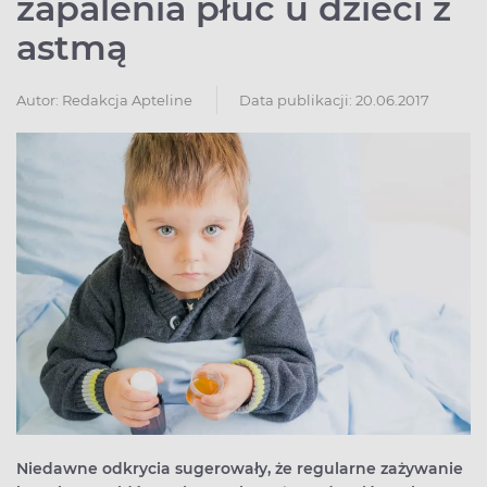
zapalenia płuc u dzieci z
astmą
Autor:
Redakcja Apteline
Data publikacji: 20.06.2017
Niedawne odkrycia sugerowały, że regularne zażywanie