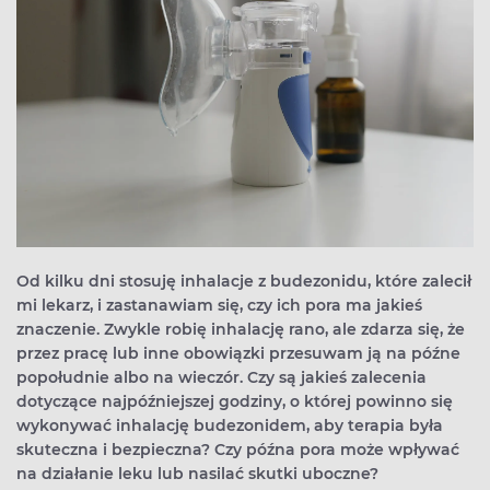
Od kilku dni stosuję inhalacje z budezonidu, które zalecił
mi lekarz, i zastanawiam się, czy ich pora ma jakieś
znaczenie. Zwykle robię inhalację rano, ale zdarza się, że
przez pracę lub inne obowiązki przesuwam ją na późne
popołudnie albo na wieczór. Czy są jakieś zalecenia
dotyczące najpóźniejszej godziny, o której powinno się
wykonywać inhalację budezonidem, aby terapia była
skuteczna i bezpieczna? Czy późna pora może wpływać
na działanie leku lub nasilać skutki uboczne?