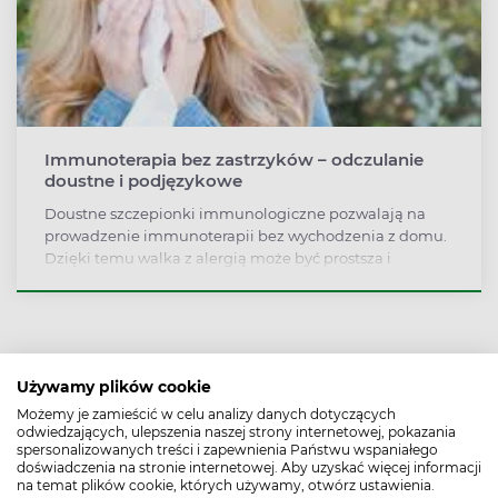
Immunoterapia bez zastrzyków – odczulanie
doustne i podjęzykowe
Doustne szczepionki immunologiczne pozwalają na
prowadzenie immunoterapii bez wychodzenia z domu.
Dzięki temu walka z alergią może być prostsza i
wygodniejsza.
Używamy plików cookie
Możemy je zamieścić w celu analizy danych dotyczących
odwiedzających, ulepszenia naszej strony internetowej, pokazania
spersonalizowanych treści i zapewnienia Państwu wspaniałego
doświadczenia na stronie internetowej. Aby uzyskać więcej informacji
na temat plików cookie, których używamy, otwórz ustawienia.