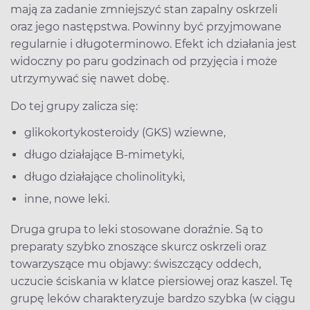
mają za zadanie zmniejszyć stan zapalny oskrzeli
oraz jego następstwa. Powinny być przyjmowane
regularnie i długoterminowo. Efekt ich działania jest
widoczny po paru godzinach od przyjęcia i może
utrzymywać się nawet dobę.
Do tej grupy zalicza się:
glikokortykosteroidy (GKS) wziewne,
długo działające B-mimetyki,
długo działające cholinolityki,
inne, nowe leki.
Druga grupa to leki stosowane doraźnie. Są to
preparaty szybko znoszące skurcz oskrzeli oraz
towarzyszące mu objawy: świszczący oddech,
uczucie ściskania w klatce piersiowej oraz kaszel. Tę
grupę leków charakteryzuje bardzo szybka (w ciągu