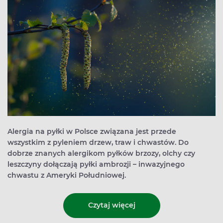
Alergia na pyłki w Polsce związana jest przede
wszystkim z pyleniem drzew, traw i chwastów. Do
dobrze znanych alergikom pyłków brzozy, olchy czy
leszczyny dołączają pyłki ambrozji – inwazyjnego
chwastu z Ameryki Południowej.
Czytaj więcej