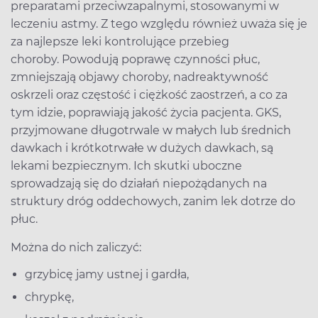
preparatami przeciwzapalnymi, stosowanymi w
leczeniu astmy. Z tego względu również uważa się je
za najlepsze leki kontrolujące przebieg
choroby. Powodują poprawę czynności płuc,
zmniejszają objawy choroby, nadreaktywność
oskrzeli oraz częstość i ciężkość zaostrzeń, a co za
tym idzie, poprawiają jakość życia pacjenta. GKS,
przyjmowane długotrwale w małych lub średnich
dawkach i krótkotrwałe w dużych dawkach, są
lekami bezpiecznym. Ich skutki uboczne
sprowadzają się do działań niepożądanych na
struktury dróg oddechowych, zanim lek dotrze do
płuc.
Można do nich zaliczyć:
grzybicę jamy ustnej i gardła,
chrypkę,