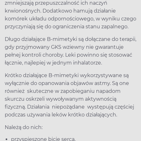
zmniejszają przepuszczalność ich naczyń
krwionośnych. Dodatkowo hamują działanie
komórek układu odpornościowego, w wyniku czego
przyczyniają się do ograniczenia stanu zapalnego.
Długo działające B-mimetyki są dołączane do terapii,
gdy przyjmowany GKS wziewny nie gwarantuje
pełnej kontroli choroby. Leki powinno się stosować
łącznie, najlepiej w jednym inhalatorze.
Krótko działające B-mimetyki wykorzystywane są
wyłącznie do opanowania objawów astmy. Są one
również skuteczne w zapobieganiu napadom
skurczu oskrzeli wywoływanym aktywnością
fizyczną. Działania niepożądane występują częściej
podczas używania leków krótko działających.
Należą do nich:
przyspieszone bicie serca,