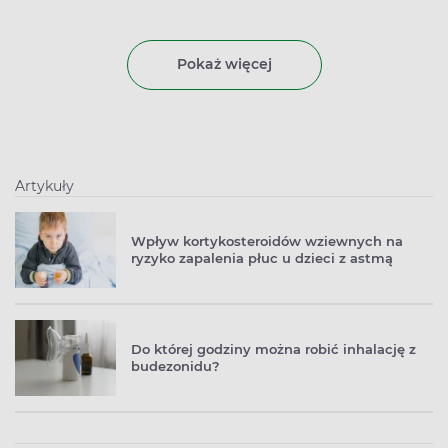
Pokaż więcej
Artykuły
Wpływ kortykosteroidów wziewnych na
ryzyko zapalenia płuc u dzieci z astmą
Do której godziny można robić inhalację z
budezonidu?