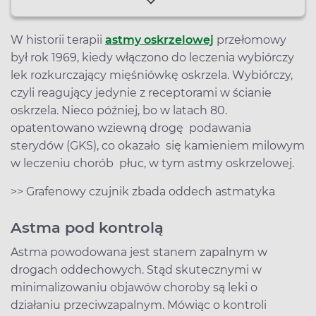
W historii terapii
astmy oskrzelowej
przełomowy
był rok 1969, kiedy włączono do leczenia wybiórczy
lek rozkurczający mięśniówkę oskrzela. Wybiórczy,
czyli reagujący jedynie z receptorami w ścianie
oskrzela. Nieco później, bo w latach 80.
opatentowano wziewną drogę podawania
sterydów (GKS), co okazało się kamieniem milowym
w leczeniu chorób płuc, w tym astmy oskrzelowej.
>> Grafenowy czujnik zbada oddech astmatyka
Astma pod kontrolą
Astma powodowana jest stanem zapalnym w
drogach oddechowych. Stąd skutecznymi w
minimalizowaniu objawów choroby są leki o
działaniu przeciwzapalnym. Mówiąc o kontroli