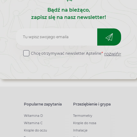
Bądź na bieżąco,
zapisz się na nasz newsletter!
Zapisz
do
rozwiń>
Chcę otrzymywać newsletter Apteline
*
newslettera
Popularne zapytania
Przeziębienie i grypa
Witamina D
Termometry
Witamina C
Krople do nosa
Krople do oczu
Inhalacje