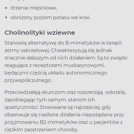
drżenie mięśniowe,
obniżony poziom potasu we krwi.
Cholinolityki wziewne
Stanowią alternatywę do B-mimetyków w terapii
astmy oskrzelowej. Charakteryzują się jednak
znacznie słabszym od nich działaniem. Są to związki
reagujące z receptorami muskarynowymi,
będącymi częścią układu autonomicznego
przywspółczulnego.
Przeciwdziałają skurczom oraz rozszerzają oskrzela,
zapobiegając tym samym, stanom ich
spastyczności. Stosowane są najczęściej, gdy
obserwuje się nasilone działania niepożądane przy
przyjmowaniu B2-mimetyków oraz u pacjentów z
ciężkim zaostrzeniem choroby.