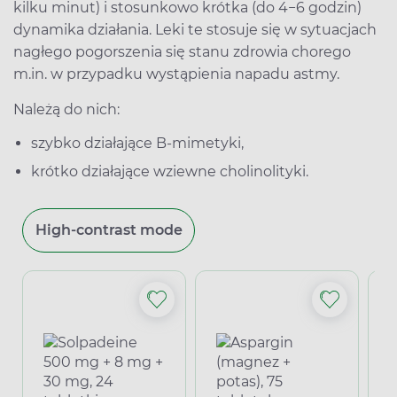
kilku minut) i stosunkowo krótka (do 4−6 godzin)
dynamika działania. Leki te stosuje się w sytuacjach
nagłego pogorszenia się stanu zdrowia chorego
m.in. w przypadku wystąpienia napadu astmy.
Należą do nich:
szybko działające B-mimetyki,
krótko działające wziewne cholinolityki.
High-contrast mode