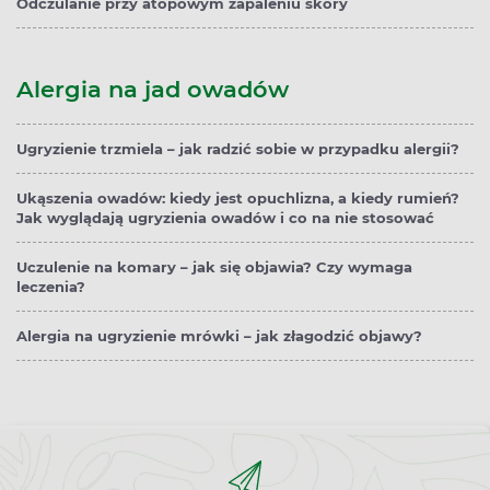
Odczulanie przy atopowym zapaleniu skóry
Alergia na jad owadów
Ugryzienie trzmiela – jak radzić sobie w przypadku alergii?
Ukąszenia owadów: kiedy jest opuchlizna, a kiedy rumień?
Jak wyglądają ugryzienia owadów i co na nie stosować
Uczulenie na komary – jak się objawia? Czy wymaga
leczenia?
Alergia na ugryzienie mrówki – jak złagodzić objawy?