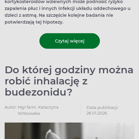
kortykosteroidów wziewnych może podnosić ryzyko
zapalenia płuc i innych infekcji układu oddechowego u
dzieci z astmą. Na szczęście kolejne badania nie
potwierdzają tej hipotezy.
Czytaj więcej
Do której godziny można
robić inhalację z
budezonidu?
Autor:
Mgr farm. Katarzyna
Data publikacji:
26.01.2026
Witkowska