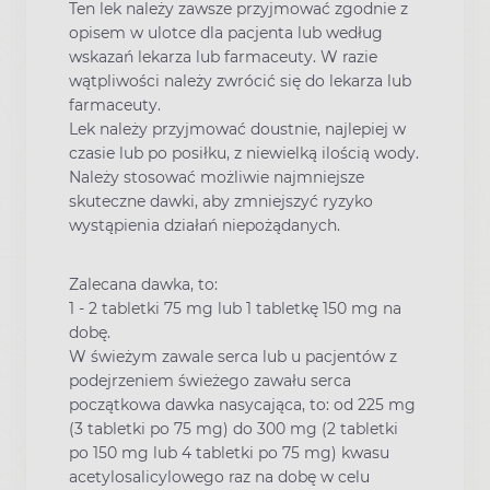
Ten lek należy zawsze przyjmować zgodnie z
opisem w ulotce dla pacjenta lub według
wskazań lekarza lub farmaceuty. W razie
wątpliwości należy zwrócić się do lekarza lub
farmaceuty.
Lek należy przyjmować doustnie, najlepiej w
czasie lub po posiłku, z niewielką ilością wody.
Należy stosować możliwie najmniejsze
skuteczne dawki, aby zmniejszyć ryzyko
wystąpienia działań niepożądanych.
Zalecana dawka, to:
1 - 2 tabletki 75 mg lub 1 tabletkę 150 mg na
dobę.
W świeżym zawale serca lub u pacjentów z
podejrzeniem świeżego zawału serca
początkowa dawka nasycająca, to: od 225 mg
(3 tabletki po 75 mg) do 300 mg (2 tabletki
po 150 mg lub 4 tabletki po 75 mg) kwasu
acetylosalicylowego raz na dobę w celu