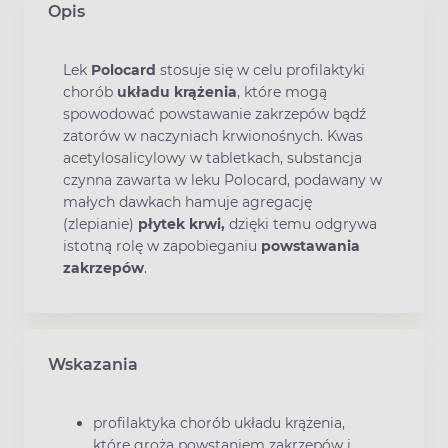
Opis
Lek
Polocard
stosuje się w celu profilaktyki
chorób
układu krążenia
, które mogą
spowodować powstawanie zakrzepów bądź
zatorów w naczyniach krwionośnych. Kwas
acetylosalicylowy w tabletkach, substancja
czynna zawarta w leku Polocard, podawany w
małych dawkach hamuje agregację
(zlepianie)
płytek krwi,
dzięki temu odgrywa
istotną rolę w zapobieganiu
powstawania
zakrzepów
.
Wskazania
profilaktyka chorób układu krążenia,
które grożą powstaniem zakrzepów i