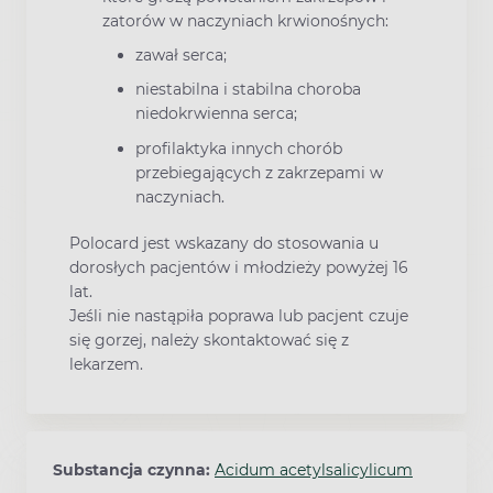
zatorów w naczyniach krwionośnych:
zawał serca;
niestabilna i stabilna choroba
niedokrwienna serca;
profilaktyka innych chorób
przebiegających z zakrzepami w
naczyniach.
Polocard jest wskazany do stosowania u
dorosłych pacjentów i młodzieży powyżej 16
lat.
Jeśli nie nastąpiła poprawa lub pacjent czuje
się gorzej, należy skontaktować się z
lekarzem.
Substancja czynna:
Acidum acetylsalicylicum