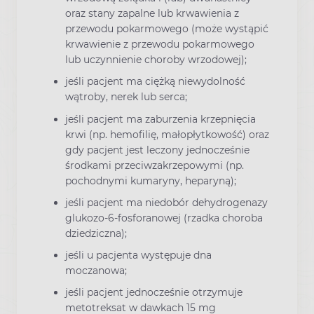
oraz stany zapalne lub krwawienia z
przewodu pokarmowego (może wystąpić
krwawienie z przewodu pokarmowego
lub uczynnienie choroby wrzodowej);
jeśli pacjent ma ciężką niewydolność
wątroby, nerek lub serca;
jeśli pacjent ma zaburzenia krzepnięcia
krwi (np. hemofilię, małopłytkowość) oraz
gdy pacjent jest leczony jednocześnie
środkami przeciwzakrzepowymi (np.
pochodnymi kumaryny, heparyną);
jeśli pacjent ma niedobór dehydrogenazy
glukozo-6-fosforanowej (rzadka choroba
dziedziczna);
jeśli u pacjenta występuje dna
moczanowa;
jeśli pacjent jednocześnie otrzymuje
metotreksat w dawkach 15 mg