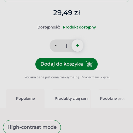
29,49 zł
Dostępność:
Produkt dostępny
-
+
Dodaj do koszyka
Dodaj do koszyka Polocard 
Podana cena jest ceną maksymalną.
Dowiedz się więcej
Popularne
Produkty z tej serii
Podobne produkt
High-contrast mode