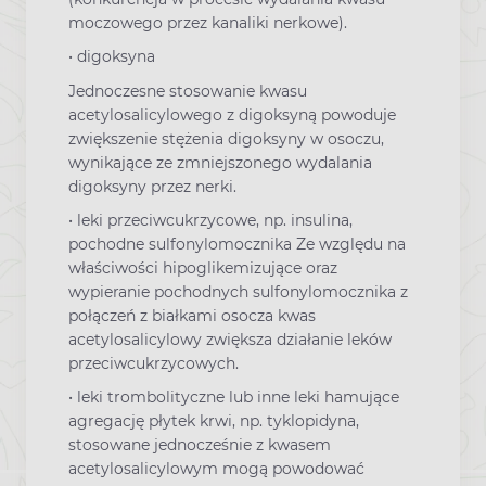
moczowego przez kanaliki nerkowe).
• digoksyna
Jednoczesne stosowanie kwasu
acetylosalicylowego z digoksyną powoduje
zwiększenie stężenia digoksyny w osoczu,
wynikające ze zmniejszonego wydalania
digoksyny przez nerki.
• leki przeciwcukrzycowe, np. insulina,
pochodne sulfonylomocznika Ze względu na
właściwości hipoglikemizujące oraz
wypieranie pochodnych sulfonylomocznika z
połączeń z białkami osocza kwas
acetylosalicylowy zwiększa działanie leków
przeciwcukrzycowych.
• leki trombolityczne lub inne leki hamujące
agregację płytek krwi, np. tyklopidyna,
stosowane jednocześnie z kwasem
acetylosalicylowym mogą powodować