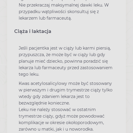
Nie przekraczaj maksymalnej dawki leku. W
przypadku wątpliwości skonsultuj się z
lekarzem lub farmaceutą.
Ciąża i laktacja
Jeśli pacjentka jest w ciąży lub karmi piersią,
przypuszcza, że może być w ciąży lub gdy
planuje mieć dziecko, powinna poradzić się
lekarza lub farmaceuty przed zastosowaniem
tego leku.
Kwas acetylosalicylowy może być stosowany
w pierwszym i drugim trymestrze ciąży tylko
wtedy gdy zdaniem lekarza jest to
bezwzględnie konieczne.
Leku nie należy stosować w ostatnim
trymestrze ciąży, gdyż może powodować
komplikacje w okresie okołoporodowym,
zarówno u matki, jak i u noworodka.