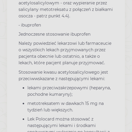
acetylosalicylowym - oraz wypieranie przez
salicylany metotreksatu z połączeń z białkami
osocza - patrz punkt 4.4).
• ibuprofen
Jednoczesne stosowanie ibuprofen
Należy powiedzieć lekarzowi lub farmaceucie
o wszystkich lekach przyjmowanych przez
pacjenta obecnie lub ostatnio, a także o
lekach, które pacjent planuje przyjmować.
Stosowanie kwasu acetylosalicylowego jest
przeciwwskazane z następującymi lekami:
lekami przeciwzakrzepowymi (heparyna,
pochodne kumaryny);
metotreksatem w dawkach 15 mg na
tydzień lub większych.
Lek Polocard można stosować z
następującymi lekami i środkami