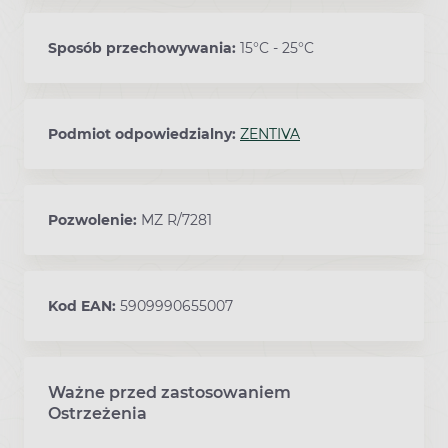
Sposób przechowywania:
15°C - 25°C
Podmiot odpowiedzialny:
ZENTIVA
Pozwolenie:
MZ R/7281
Kod EAN:
5909990655007
Ważne przed zastosowaniem
Ostrzeżenia