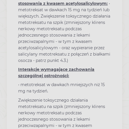
stosowania z kwasem acetylosalicylowym:
•
metotreksat w dawkach 15 mg na tydzień lub
większych. Zwiększenie toksycznego działania
metotreksatu na szpik (zmniejszony klirens
nerkowy metotreksatu podczas
jednoczesnego stosowania z lekami
przeciwzapalnymi - w tym z kwasem
acetylosalicylowym - oraz wypieranie przez
salicylany metotreksatu z połączeń z białkami
osocza - patrz punkt 4.3.)
Interakcje wymagające zachowania
szczególnej ostrożności:
• metotreksat w dawkach mniejszych niż 15
mg na tydzień.
Zwiększenie toksycznego działania
metotreksatu na szpik (zmniejszony klirens
nerkowy metotreksatu podczas
jednoczesnego stosowania z lekami
przeciwzapalnymi - w tym z kwasem