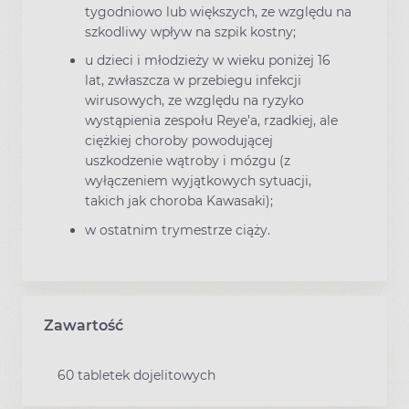
tygodniowo lub większych, ze względu na
szkodliwy wpływ na szpik kostny;
u dzieci i młodzieży w wieku poniżej 16
lat, zwłaszcza w przebiegu infekcji
wirusowych, ze względu na ryzyko
wystąpienia zespołu Reye’a, rzadkiej, ale
ciężkiej choroby powodującej
uszkodzenie wątroby i mózgu (z
wyłączeniem wyjątkowych sytuacji,
takich jak choroba Kawasaki);
w ostatnim trymestrze ciąży.
Zawartość
60 tabletek dojelitowych