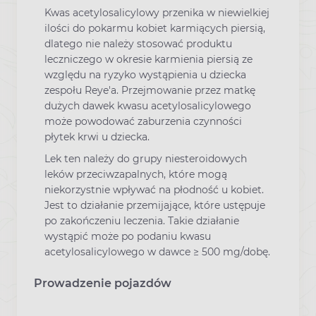
Kwas acetylosalicylowy przenika w niewielkiej
ilości do pokarmu kobiet karmiących piersią,
dlatego nie należy stosować produktu
leczniczego w okresie karmienia piersią ze
względu na ryzyko wystąpienia u dziecka
zespołu Reye'a. Przejmowanie przez matkę
dużych dawek kwasu acetylosalicylowego
może powodować zaburzenia czynności
płytek krwi u dziecka.
Lek ten należy do grupy niesteroidowych
leków przeciwzapalnych, które mogą
niekorzystnie wpływać na płodność u kobiet.
Jest to działanie przemijające, które ustępuje
po zakończeniu leczenia. Takie działanie
wystąpić może po podaniu kwasu
acetylosalicylowego w dawce ≥ 500 mg/dobę.
Prowadzenie pojazdów