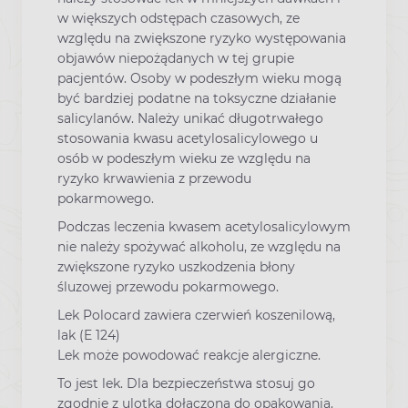
w większych odstępach czasowych, ze
względu na zwiększone ryzyko występowania
objawów niepożądanych w tej grupie
pacjentów. Osoby w podeszłym wieku mogą
być bardziej podatne na toksyczne działanie
salicylanów. Należy unikać długotrwałego
stosowania kwasu acetylosalicylowego u
osób w podeszłym wieku ze względu na
ryzyko krwawienia z przewodu
pokarmowego.
Podczas leczenia kwasem acetylosalicylowym
nie należy spożywać alkoholu, ze względu na
zwiększone ryzyko uszkodzenia błony
śluzowej przewodu pokarmowego.
Lek Polocard zawiera czerwień koszenilową,
lak (E 124)
Lek może powodować reakcje alergiczne.
To jest lek. Dla bezpieczeństwa stosuj go
zgodnie z ulotką dołączoną do opakowania.