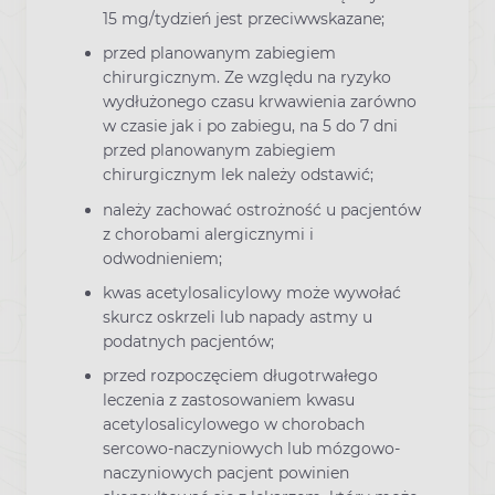
15 mg/tydzień jest przeciwwskazane;
przed planowanym zabiegiem
chirurgicznym. Ze względu na ryzyko
wydłużonego czasu krwawienia zarówno
w czasie jak i po zabiegu, na 5 do 7 dni
przed planowanym zabiegiem
chirurgicznym lek należy odstawić;
należy zachować ostrożność u pacjentów
z chorobami alergicznymi i
odwodnieniem;
kwas acetylosalicylowy może wywołać
skurcz oskrzeli lub napady astmy u
podatnych pacjentów;
przed rozpoczęciem długotrwałego
leczenia z zastosowaniem kwasu
acetylosalicylowego w chorobach
sercowo-naczyniowych lub mózgowo-
naczyniowych pacjent powinien