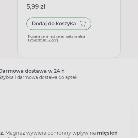
5,99 zł
Dodaj do koszyka
Podana cena jest ceną maksymalną
Dowiedz się więcej
Darmowa dostawa w 24 h
Szybka i darmowa dostawa do apteki
z
. Magnez wywiera ochronny wpływ na
mięsień