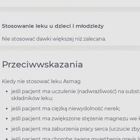
Stosowanie leku u dzieci i młodzieży
Nie stosować dawki większej niż zalecana.
Przeciwwskazania
Kiedy nie stosować leku Asmag
jeśli pacjent ma uczulenie (nadwrażliwość) na subs
składników leku;
jeśli pacjent ma ciężką niewydolność nerek;
jeśli pacjent ma zwiększone stężenie magnezu we k
jeśli pacjent ma zaburzenia pracy serca (uczucie zb
jeśli pacjent ma chorobę zwaną myasthenia gravis 