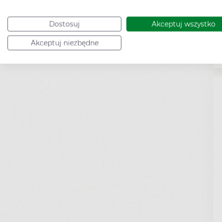
Dostosuj
Akceptuj wszystko
Akceptuj niezbędne