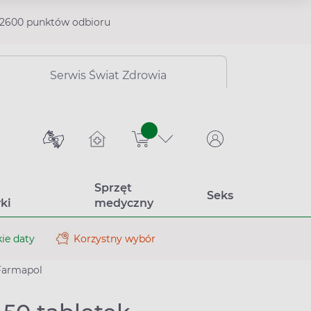
2600 punktów odbioru
Serwis Świat Zdrowia
sztuk
Sprzęt
Seks
ki
medyczny
ie daty
Korzystny wybór
Farmapol