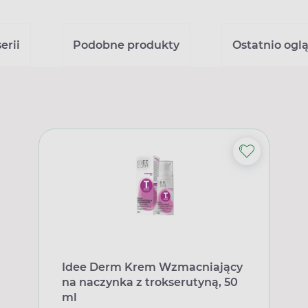
erii
Podobne produkty
Ostatnio ogl
Idee Derm Krem Wzmacniający
na naczynka z trokserutyną, 50
ml