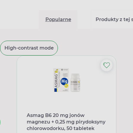
Popularne
Produkty z tej s
High-contrast mode
Asmag B6 20 mg jonów
magnezu + 0,25 mg pirydoksyny
chlorowodorku, 50 tabletek