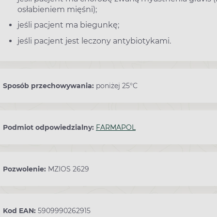
osłabieniem mięśni);
jeśli pacjent ma biegunkę;
jeśli pacjent jest leczony antybiotykami.
Sposób przechowywania:
poniżej 25°C
Podmiot odpowiedzialny:
FARMAPOL
Pozwolenie:
MZIOS 2629
Kod EAN:
5909990262915