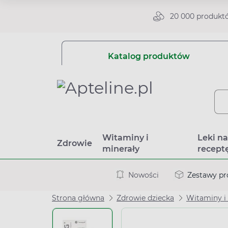
20 000 produkt
Katalog produktów
Witaminy i
Leki n
Zdrowie
minerały
recept
Nowości
Zestawy p
Strona główna
Zdrowie dziecka
Witaminy i 