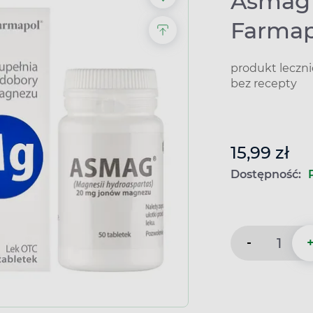
Asmag 
Farmap
produkt leczn
bez recepty
15,99 zł
Dostępność:
-