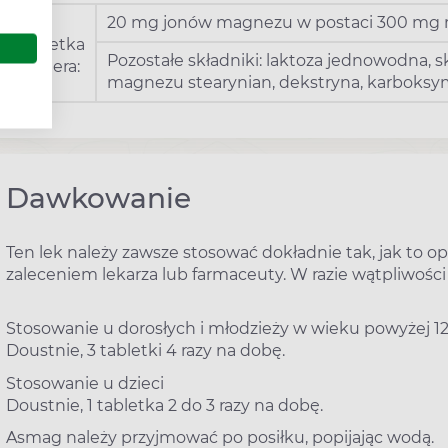
1
20 mg jonów magnezu w postaci 300 mg
tabletka
Pozostałe składniki: laktoza jednowodna, s
zawiera:
magnezu stearynian, dekstryna, karboksym
Dawkowanie
Ten lek należy zawsze stosować dokładnie tak, jak to op
zaleceniem lekarza lub farmaceuty. W razie wątpliwości 
Stosowanie u dorosłych i młodzieży w wieku powyżej 12
Doustnie, 3 tabletki 4 razy na dobę.
Stosowanie u dzieci
Doustnie, 1 tabletka 2 do 3 razy na dobę.
Asmag należy przyjmować po posiłku, popijając wodą.