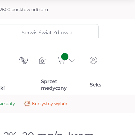
2600 punktów odbioru
Serwis Świat Zdrowia
sztuk
Sprzęt
Seks
ki
medyczny
ie daty
Korzystny wybór