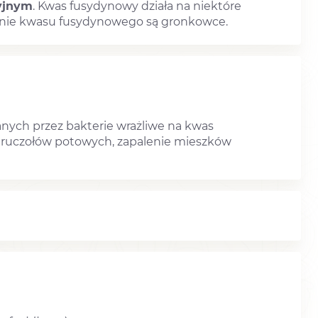
ryjnym
. Kwas fusydynowy działa na niektóre
łanie kwasu fusydynowego są gronkowce.
nych przez bakterie wrażliwe na kwas
ie gruczołów potowych, zapalenie mieszków