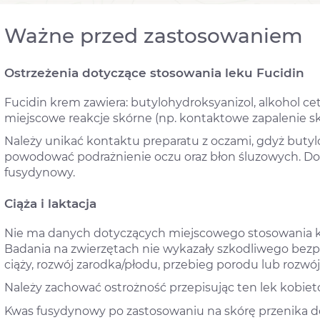
Ważne przed zastosowaniem
Ostrzeżenia dotyczące stosowania leku Fucidin
Fucidin krem zawiera: butylohydroksyanizol, alkohol c
miejscowe reakcje skórne (np. kontaktowe zapalenie sk
Należy unikać kontaktu preparatu z oczami, gdyż buty
powodować podrażnienie oczu oraz błon śluzowych. Do
fusydynowy.
Ciąża i laktacja
Nie ma danych dotyczących miejscowego stosowania k
Badania na zwierzętach nie wykazały szkodliwego bez
ciąży, rozwój zarodka/płodu, przebieg porodu lub rozw
Należy zachować ostrożność przepisując ten lek kobiet
Kwas fusydynowy po zastosowaniu na skórę przenika do