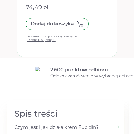
74,49 zł
Dodaj do koszyka
Podana cena jest ceną maksymalną
Dowiedz się więcej
2 600 punktów odbioru
Odbierz zamówienie w wybranej aptece
Spis treści
Czym jest i jak działa krem Fucidin?