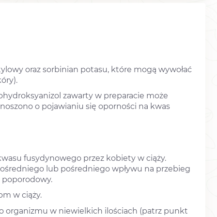
etylowy oraz sorbinian potasu, które mogą wywołać
óry).
lohydroksyanizol zawarty w preparacie może
noszono o pojawianiu się oporności na kwas
wasu fusydynowego przez kobiety w ciąży.
pośredniego lub pośredniego wpływu na przebieg
ój poporodowy.
om w ciąży.
 organizmu w niewielkich ilościach (patrz punkt