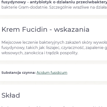
fusydynowy
–
antybiotyk o działaniu przeciwbakte
bakterie Gram-dodatnie. Szczególnie wrażliwe na dzia
Krem Fucidin - wskazania
Miejscowe leczenie bakteryjnych zakażeń skóry wywoła
fusydynowy, takich jak: liszajec, czyraczność, zapalen
włosowych, zanokcica i trądzik pospolity.
Substancja czynna:
Acidum fusidicum
Skład