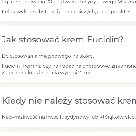
1 g kremu zawiera 20 mg kwasu fusydynowego
(Acidu
Pełny wykaz substancji pomocniczych, patrz punkt 6.1.
Jak stosować krem Fucidin?
Do stosowania miejscowego na skórę.
Fucidin krem należy nakładać na chorobowo zmienione 
Zalecany okres leczenia wynosi 7 dni.
Kiedy nie należy stosować kre
Nadwrażliwość na kwas fusydynowy lub którąkolwiek s