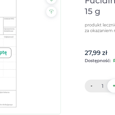
Fucidi
15 g
produkt leczn
za okazaniem 
27,99 zł
Dostępność:
-