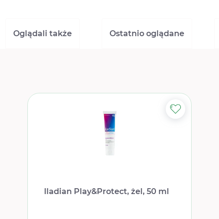
Oglądali także
Ostatnio oglądane
Iladian Play&Protect, żel, 50 ml