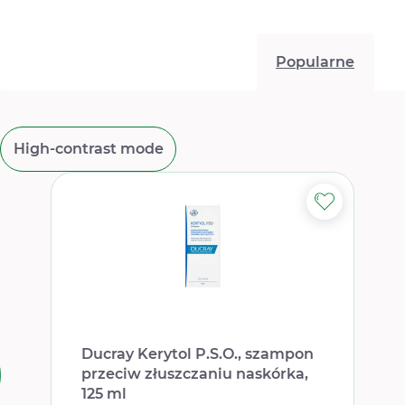
Popularne
High-contrast mode
Ducray Kerytol P.S.O., szampon
przeciw złuszczaniu naskórka,
125 ml