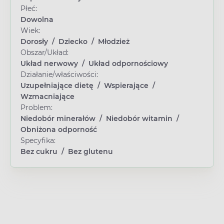
Płeć:
Dowolna
Wiek:
Dorosły
/
Dziecko
/
Młodzież
Obszar/Układ:
Układ nerwowy
/
Układ odpornościowy
Działanie/właściwości:
Uzupełniające dietę
/
Wspierające
/
Wzmacniające
Problem:
Niedobór minerałów
/
Niedobór witamin
/
Obniżona odporność
Specyfika:
Bez cukru
/
Bez glutenu