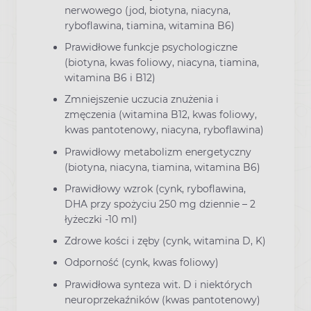
nerwowego (jod, biotyna, niacyna,
ryboflawina, tiamina, witamina B6)
Prawidłowe funkcje psychologiczne
(biotyna, kwas foliowy, niacyna, tiamina,
witamina B6 i B12)
Zmniejszenie uczucia znużenia i
zmęczenia (witamina B12, kwas foliowy,
kwas pantotenowy, niacyna, ryboflawina)
Prawidłowy metabolizm energetyczny
(biotyna, niacyna, tiamina, witamina B6)
Prawidłowy wzrok (cynk, ryboflawina,
DHA przy spożyciu 250 mg dziennie – 2
łyżeczki -10 ml)
Zdrowe kości i zęby (cynk, witamina D, K)
Odporność (cynk, kwas foliowy)
Prawidłowa synteza wit. D i niektórych
neuroprzekaźników (kwas pantotenowy)