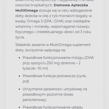
owoców tropikalnych.
Domowa Apteczka
MultiOmega
stosuje się w celu wzbogacenie
diety dziecka w olej z ryb morskich bogaty w
kwasy Omega 3 (EPA i DHA) oraz niezbędne
witaminy i minerały, wspomaganie rozwoju
fizycznego i intelektualnego dzieci od 3 roku
życia.
Składniki zawarte w MultiOmega suplement
diety, korzystnie wpływają na:
Prawidłowe funkcjonowanie mózgu (DHA
przy spożyciu 250 mg dziennie – 2
łyżeczki -10 ml)
Prawidłowe funkcje poznawcze (cynk,
jod)
Utrzymanie sprawności umysłowej na
prawidłowym poziomie (kwas
pantotenowy)
Prawidłowe funkcjonowanie układu