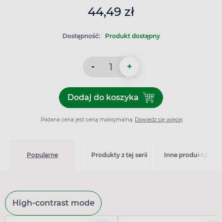
44,49 zł
Dostępność:
Produkt dostępny
-
+
Dodaj do koszyka
Dodaj do koszyka Domowa A
Podana cena jest ceną maksymalną.
Dowiedz się więcej
Popularne
Produkty z tej serii
Inne produkty z kat
High-contrast mode