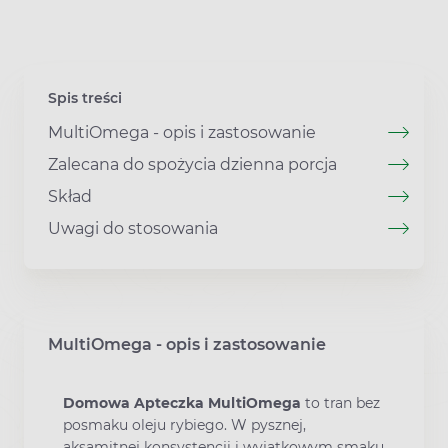
Spis treści
MultiOmega - opis i zastosowanie
Zalecana do spożycia dzienna porcja
Skład
Uwagi do stosowania
MultiOmega - opis i zastosowanie
Domowa Apteczka MultiOmega
to tran bez
posmaku oleju rybiego. W pysznej,
aksamitnej konsystencji i wyjątkowym smaku