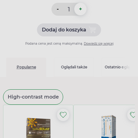
-
+
Dodaj do koszyka
Dodaj do koszyka Agregex 
Podana cena jest ceną maksymalną.
Dowiedz się więcej
Popularne
Oglądali także
Ostatnio oglądan
High-contrast mode