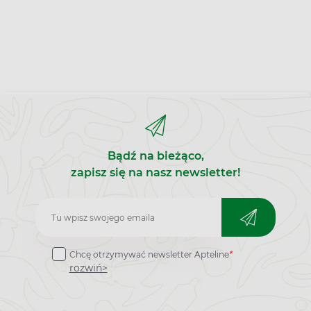
Bądź na bieżąco,
zapisz się na nasz newsletter!
Zapisz
do
Chcę otrzymywać newsletter Apteline
*
newslettera
rozwiń>