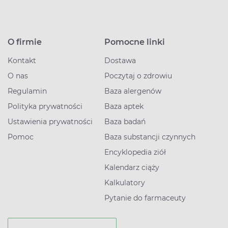
O firmie
Pomocne linki
Kontakt
Dostawa
O nas
Poczytaj o zdrowiu
Regulamin
Baza alergenów
Polityka prywatności
Baza aptek
Ustawienia prywatności
Baza badań
Pomoc
Baza substancji czynnych
Encyklopedia ziół
Kalendarz ciąży
Kalkulatory
Pytanie do farmaceuty