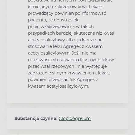
powstawaniu nowych i powiększaniu się
istniejących zakrzepów krwi. Lekarz
prowadzący powinien poinformować
pacjenta, że doustne leki
przeciwzakrzepowe są w takich
przypadkach bardziej skuteczne niż kwas
acetylosalicylowy albo jednoczesne
stosowanie leku Agregex z kwasem
acetylosalicylowym. Jeśli nie ma
możliwości stosowania doustnych leków
przeciwzakrzepowych i nie występuje
zagrożenie silnym krwawieniem, lekarz
powinien przepisać lek Agregex z
kwasem acetylosalicylowym.
Substancja czynna:
Clopidogrelum