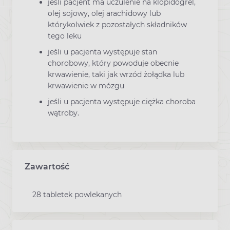
jeśli pacjent ma uczulenie na klopidogrel,
olej sojowy, olej arachidowy lub
którykolwiek z pozostałych składników
tego leku
jeśli u pacjenta występuje stan
chorobowy, który powoduje obecnie
krwawienie, taki jak wrzód żołądka lub
krwawienie w mózgu
jeśli u pacjenta występuje ciężka choroba
wątroby.
Zawartość
28 tabletek powlekanych