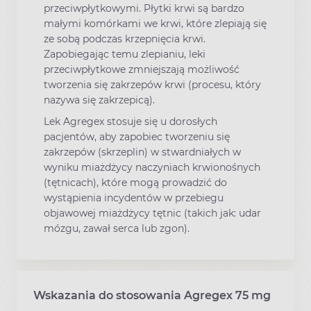
przeciwpłytkowymi. Płytki krwi są bardzo
małymi komórkami we krwi, które zlepiają się
ze sobą podczas krzepnięcia krwi.
Zapobiegając temu zlepianiu, leki
przeciwpłytkowe zmniejszają możliwość
tworzenia się zakrzepów krwi (procesu, który
nazywa się zakrzepicą).
Lek Agregex stosuje się u dorosłych
pacjentów, aby zapobiec tworzeniu się
zakrzepów (skrzeplin) w stwardniałych w
wyniku miażdżycy naczyniach krwionośnych
(tętnicach), które mogą prowadzić do
wystąpienia incydentów w przebiegu
objawowej miażdżycy tętnic (takich jak: udar
mózgu, zawał serca lub zgon).
Wskazania do stosowania Agregex 75 mg