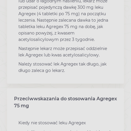
lub udar o łagodnym nasileniu, lekarz może
przepisać pojedynczą dawkę 300 mg leku
Agregex (4 tabletki po 75 mg) na początku
leczenia. Następnie zalecana dawka to jedna
tabletka leku Agregex 75 mg na dobę, jak
opisano powyżej, z kwasem
acetylosalicylowym przez 3 tygodnie.
Następnie lekarz może przepisać oddzielnie
lek Agregex lub kwas acetylosalicylowy.
Należy stosować lek Agregex tak długo, jak
długo zaleca go lekarz.
Przeciwwskazania do stosowania Agregex
75 mg
Kiedy nie stosować leku Agregex