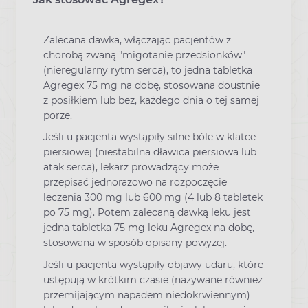
Zalecana dawka, włączając pacjentów z
chorobą zwaną "migotanie przedsionków"
(nieregularny rytm serca), to jedna tabletka
Agregex 75 mg na dobę, stosowana doustnie
z posiłkiem lub bez, każdego dnia o tej samej
porze.
Jeśli u pacjenta wystąpiły silne bóle w klatce
piersiowej (niestabilna dławica piersiowa lub
atak serca), lekarz prowadzący może
przepisać jednorazowo na rozpoczęcie
leczenia 300 mg lub 600 mg (4 lub 8 tabletek
po 75 mg). Potem zalecaną dawką leku jest
jedna tabletka 75 mg leku Agregex na dobę,
stosowana w sposób opisany powyżej.
Jeśli u pacjenta wystąpiły objawy udaru, które
ustępują w krótkim czasie (nazywane również
przemijającym napadem niedokrwiennym)