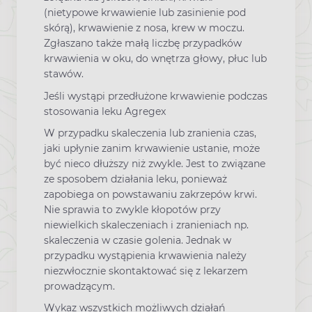
(nietypowe krwawienie lub zasinienie pod
skórą), krwawienie z nosa, krew w moczu.
Zgłaszano także małą liczbę przypadków
krwawienia w oku, do wnętrza głowy, płuc lub
stawów.
Jeśli wystąpi przedłużone krwawienie podczas
stosowania leku Agregex
W przypadku skaleczenia lub zranienia czas,
jaki upłynie zanim krwawienie ustanie, może
być nieco dłuższy niż zwykle. Jest to związane
ze sposobem działania leku, ponieważ
zapobiega on powstawaniu zakrzepów krwi.
Nie sprawia to zwykle kłopotów przy
niewielkich skaleczeniach i zranieniach np.
skaleczenia w czasie golenia. Jednak w
przypadku wystąpienia krwawienia należy
niezwłocznie skontaktować się z lekarzem
prowadzącym.
Wykaz wszystkich możliwych działań