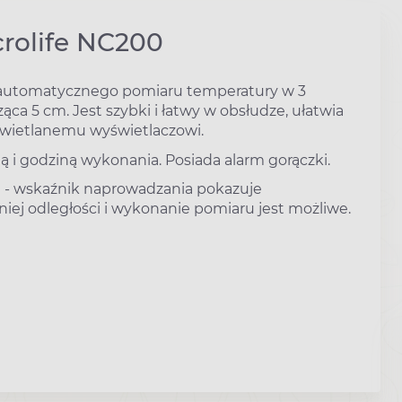
rolife NC200
automatycznego pomiaru temperatury w 3
ca 5 cm. Jest szybki i łatwy w obsłudze, ułatwia
świetlanemu wyświetlaczowi.
 i godziną wykonania. Posiada alarm gorączki.
 - wskaźnik naprowadzania pokazuje
iej odległości i wykonanie pomiaru jest możliwe.