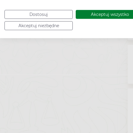
Dostosuj
Akceptuj wszystko
Akceptuj niezbędne