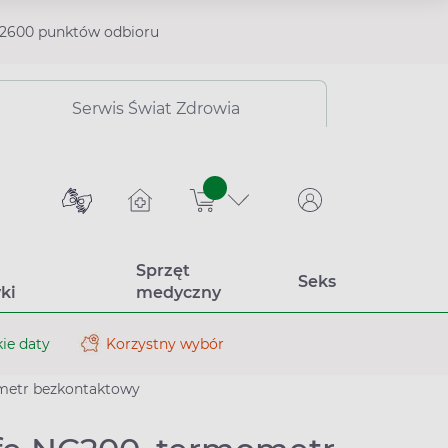
2600 punktów odbioru
Serwis Świat Zdrowia
sztuk
Sprzęt
Seks
ki
medyczny
ie daty
Korzystny wybór
ometr bezkontaktowy