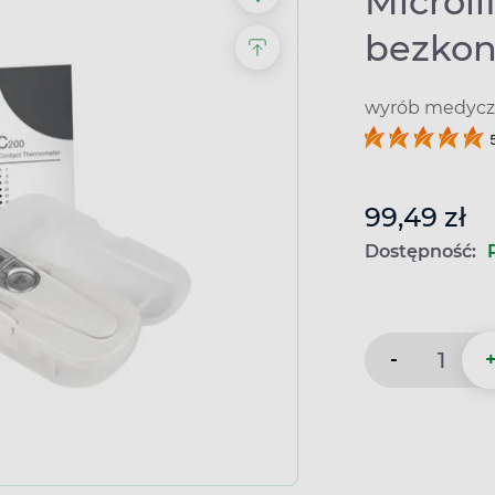
Microl
bezkon
wyrób medyczn
99,49 zł
Dostępność:
-