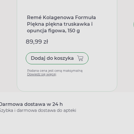
Remé Kolagenowa Formuła
Piękna piękna truskawka i
opuncja figowa, 150 g
89,99 zł
Dodaj do koszyka
Podana cena jest ceną maksymalną
Dowiedz się więcej
Darmowa dostawa w 24 h
Szybka i darmowa dostawa do apteki