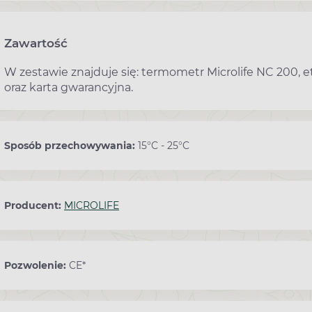
Zawartość
W zestawie znajduje się: termometr Microlife NC 200, et
oraz karta gwarancyjna.
Sposób przechowywania:
15°C - 25°C
Producent:
MICROLIFE
Pozwolenie:
CE*