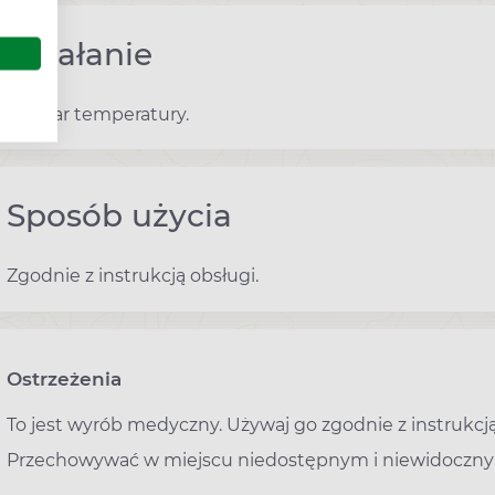
Działanie
Pomiar temperatury.
Sposób użycia
Zgodnie z instrukcją obsługi.
Ostrzeżenia
To jest wyrób medyczny. Używaj go zgodnie z instrukcją
Przechowywać w miejscu niedostępnym i niewidocznym