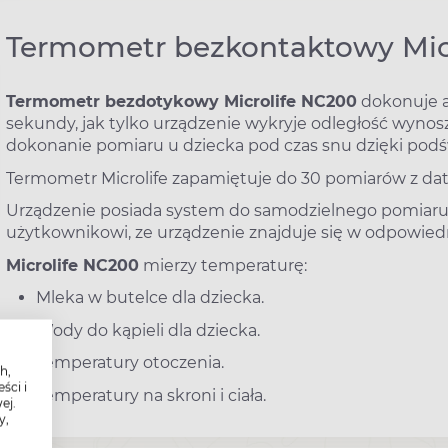
Termometr bezkontaktowy Mic
Termometr bezdotykowy Microlife NC200
dokonuje 
sekundy, jak tylko urządzenie wykryje odległość wynoszą
dokonanie pomiaru u dziecka pod czas snu dzięki pod
Termometr Microlife zapamiętuje do 30 pomiarów z datą
Urządzenie posiada system do samodzielnego pomiaru
użytkownikowi, ze urządzenie znajduje się w odpowiedn
Microlife NC200
mierzy temperaturę:
Mleka w butelce dla dziecka.
Wody do kąpieli dla dziecka.
Temperatury otoczenia.
h,
ści i
Temperatury na skroni i ciała.
ej.
y,