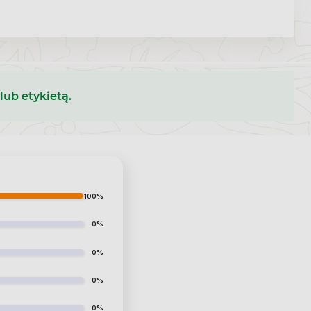
lub etykietą.
100%
0%
0%
0%
0%