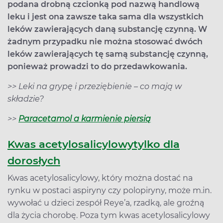
podana drobną czcionką pod nazwą handlową
leku i jest ona zawsze taka sama dla wszystkich
leków zawierających daną substancję czynną. W
żadnym przypadku nie można stosować dwóch
leków zawierających tę samą substancję czynną,
ponieważ prowadzi to do przedawkowania.
>> Leki na grypę i przeziębienie – co mają w
składzie?
>>
Paracetamol a karmienie piersią
Kwas acetylosalicylowy
tylko dla
dorosłych
Kwas acetylosalicylowy, który można dostać na
rynku w postaci aspiryny czy polopiryny, może m.in.
wywołać u dzieci zespół Reye’a, rzadką, ale groźną
dla życia chorobę. Poza tym kwas acetylosalicylowy