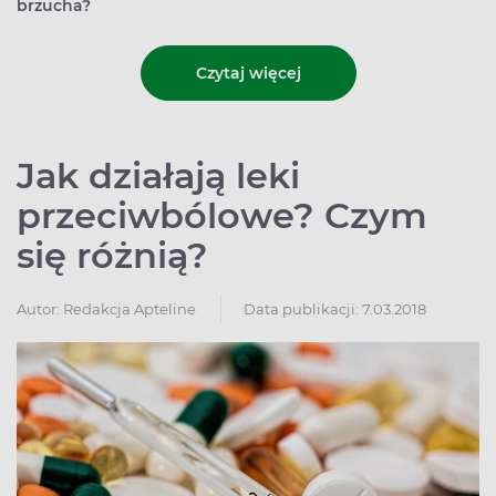
brzucha?
Czytaj więcej
Jak działają leki
przeciwbólowe? Czym
się różnią?
Autor:
Redakcja Apteline
Data publikacji: 7.03.2018