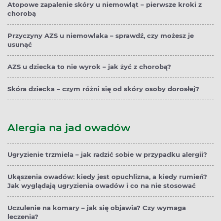
Atopowe zapalenie skóry u niemowląt – pierwsze kroki z
chorobą
Przyczyny AZS u niemowlaka – sprawdź, czy możesz je
usunąć
AZS u dziecka to nie wyrok – jak żyć z chorobą?
Skóra dziecka – czym różni się od skóry osoby dorosłej?
Alergia na jad owadów
Ugryzienie trzmiela – jak radzić sobie w przypadku alergii?
Ukąszenia owadów: kiedy jest opuchlizna, a kiedy rumień?
Jak wyglądają ugryzienia owadów i co na nie stosować
Uczulenie na komary – jak się objawia? Czy wymaga
leczenia?