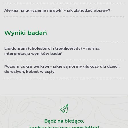
Alergia na ugryzienie mrówki – jak złagodzić objawy?
Wyniki badań
Lipidogram (cholesterol i trójglicerydy) – norma,
interpretacja wyników badań
Poziom cukru we krwi - jakie są normy glukozy dla dzieci,
dorosłych, kobiet w ciąży
Bądź na bieżąco,
zapisz się na nasz newsletter!