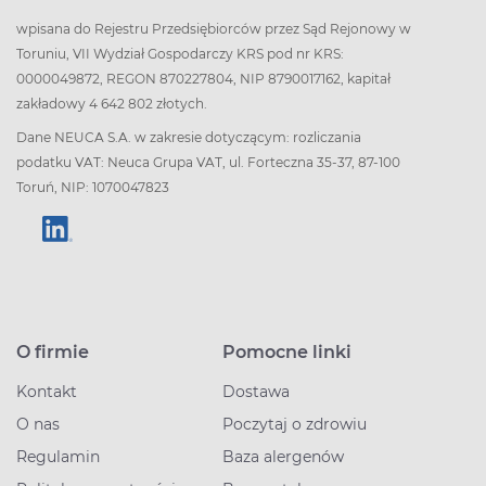
wpisana do Rejestru Przedsiębiorców przez Sąd Rejonowy w
Toruniu, VII Wydział Gospodarczy KRS pod nr KRS:
0000049872, REGON 870227804, NIP 8790017162, kapitał
zakładowy 4 642 802 złotych.
Dane NEUCA S.A. w zakresie dotyczącym: rozliczania
podatku VAT: Neuca Grupa VAT, ul. Forteczna 35-37, 87-100
Toruń, NIP: 1070047823
O firmie
Pomocne linki
Kontakt
Dostawa
O nas
Poczytaj o zdrowiu
Regulamin
Baza alergenów