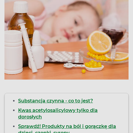
Substancja czynna - co to jest?
Kwas acetylosalicylowy tylko dla
dorosłych
Sprawdź! Produkty na ból i gorączkę dla
dzieci, czopki, syropy