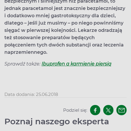
bezpiecznym i silniejszym niż paracetamol, to
jednak paracetamol jest znacznie bezpieczniejszy
i dodatkowo mniej gastrotoksyczny dla dzieci,
dlatego – jeśli już musimy – po niego powinniśmy
sięgać w pierwszej kolejności. Lekarze odradzają
też stosowanie preparatów będących
połączeniem tych dwóch substancji oraz leczenia
naprzemiennego.
Sprawdź także:
Ibuprofen a karmienie piersią
Data dodania: 25.06.2018
Podziel się:
Poznaj naszego eksperta