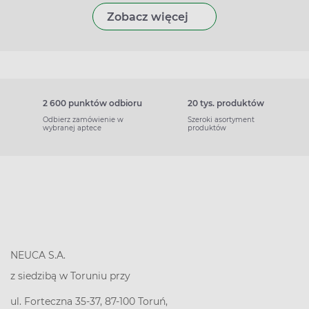
Zobacz więcej
2 600 punktów odbioru
20 tys. produktów
Odbierz zamówienie w
Szeroki asortyment
wybranej aptece
produktów
NEUCA S.A.
z siedzibą w Toruniu przy
ul. Forteczna 35-37, 87-100 Toruń,