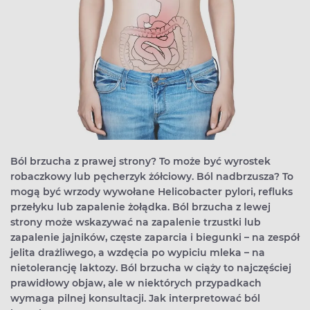
Ból brzucha z prawej strony? To może być wyrostek
robaczkowy lub pęcherzyk żółciowy. Ból nadbrzusza? To
mogą być wrzody wywołane Helicobacter pylori, refluks
przełyku lub zapalenie żołądka. Ból brzucha z lewej
strony może wskazywać na zapalenie trzustki lub
zapalenie jajników, częste zaparcia i biegunki – na zespół
jelita drażliwego, a wzdęcia po wypiciu mleka – na
nietolerancję laktozy. Ból brzucha w ciąży to najczęściej
prawidłowy objaw, ale w niektórych przypadkach
wymaga pilnej konsultacji. Jak interpretować ból