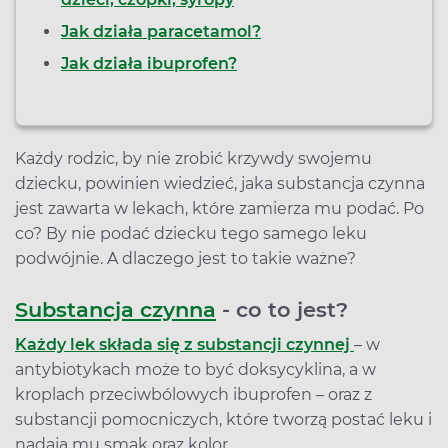
Jak działa paracetamol?
Jak działa ibuprofen?
Każdy rodzic, by nie zrobić krzywdy swojemu
dziecku, powinien wiedzieć, jaka substancja czynna
jest zawarta w lekach, które zamierza mu podać. Po
co? By nie podać dziecku tego samego leku
podwójnie. A dlaczego jest to takie ważne?
Substancja czynna
- co to jest?
Każdy lek składa się z substancji czynnej
– w
antybiotykach może to być doksycyklina, a w
kroplach przeciwbólowych ibuprofen – oraz z
substancji pomocniczych, które tworzą postać leku i
nadają mu smak oraz kolor.