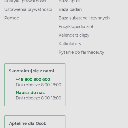
Polityka prywatności
Baza aptek
Ustawienia prywatności
Baza badań
Pomoc
Baza substancji czynnych
Encyklopedia ziół
Kalendarz ciąży
Kalkulatory
Pytanie do farmaceuty
Skontaktuj się z nami
+48 800 800 600
Dni robocze 8:00-18:00
Napisz do nas
Dni robocze 8:00-18:00
Apteline dla Osób