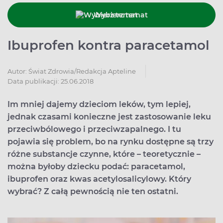
Wybierz temat
Ibuprofen kontra paracetamol
Autor:
Świat Zdrowia/Redakcja Apteline
Data publikacji: 25.06.2018
Im mniej dajemy dzieciom leków, tym lepiej,
jednak czasami konieczne jest zastosowanie leku
przeciwbólowego i przeciwzapalnego. I tu
pojawia się problem, bo na rynku dostępne są trzy
różne substancje czynne, które – teoretycznie –
można byłoby dziecku podać: paracetamol,
ibuprofen oraz kwas acetylosalicylowy. Który
wybrać? Z całą pewnością nie ten ostatni.