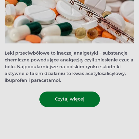
Leki przeciwbólowe to inaczej analgetyki – substancje
chemiczne powodujące analgezję, czyli zniesienie czucia
bólu. Najpopularniejsze na polskim rynku składniki
aktywne o takim działaniu to kwas acetylosalicylowy,
ibuprofen i paracetamol.
Czytaj więcej