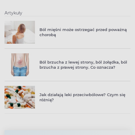
Artykuły
Ból mięśni może ostrzegać przed poważną
chorobą
Ból brzucha z lewej strony, ból żołądka, ból
brzucha z prawej strony. Co oznacza?
Jak działają leki przeciwbólowe? Czym się
różnią?