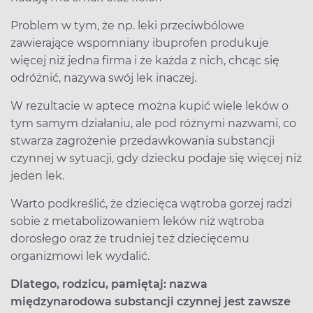
Problem w tym, że np. leki przeciwbólowe
zawierające wspomniany ibuprofen produkuje
więcej niż jedna firma i że każda z nich, chcąc się
odróżnić, nazywa swój lek inaczej.
W rezultacie w aptece można kupić wiele leków o
tym samym działaniu, ale pod różnymi nazwami, co
stwarza zagrożenie przedawkowania substancji
czynnej w sytuacji, gdy dziecku podaje się więcej niż
jeden lek.
Warto podkreślić, że dziecięca wątroba gorzej radzi
sobie z metabolizowaniem leków niż wątroba
dorosłego oraz że trudniej też dziecięcemu
organizmowi lek wydalić.
Dlatego, rodzicu, pamiętaj: nazwa
międzynarodowa substancji czynnej jest zawsze