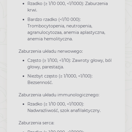
Rzadko (≥ 1/10 000, <1/1000): Zaburzenia
krwi.
Bardzo rzadko (<1/10 000):
Trombocytopenia, neutropenia,
agranulocytozaa, anemia aplastyczna,
anemia hemolityczna.
Zaburzenia układu nerwowego:
Często (≥ 1/100, <1/10): Zawroty głowy, ból
głowy, parestazja.
Niezbyt często (≥ 1/1000, <1/100):
Bezsenność.
Zaburzenia układu immunologicznego:
Rzadko (≥ 1/10 000, <1/1000):
Nadwrażliwość, szok anafilaktyczny.
Zaburzenia serca: