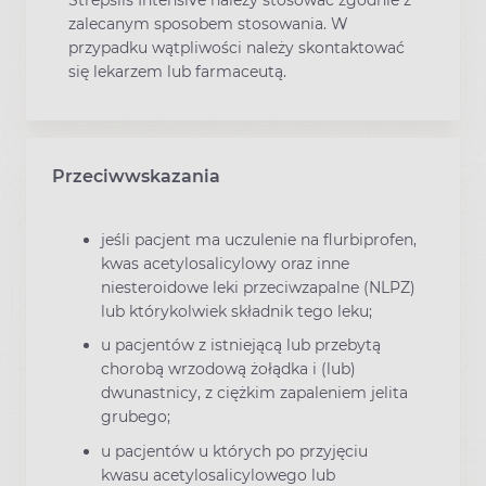
zalecanym sposobem stosowania. W
przypadku wątpliwości należy skontaktować
się lekarzem lub farmaceutą.
Przeciwwskazania
jeśli pacjent ma uczulenie na flurbiprofen,
kwas acetylosalicylowy oraz inne
niesteroidowe leki przeciwzapalne (NLPZ)
lub którykolwiek składnik tego leku;
u pacjentów z istniejącą lub przebytą
chorobą wrzodową żołądka i (lub)
dwunastnicy, z ciężkim zapaleniem jelita
grubego;
u pacjentów u których po przyjęciu
kwasu acetylosalicylowego lub