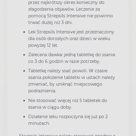
przez najkrótszy okres konieczny do
złagodzenia objawów. Leczenie za
pomocą Strepsils Intensive nie powinno
trwać dużej niż 3 dni.
Lek Strepsils Intensive jest przeznaczony
dla osób dorosłych oraz dzieci w wieku
powyżej 12 lat.
Zalecana dawka: jedną tabletkę do ssania
co 3 do 6 godzin w razie potrzeby.
Tabletkę należy ssać powoli. W czasie
ssania położenie tabletki w ustach należy
zmieniać, by uniknąć miejscowego
podrażnienia.
Nie stosować więcej niż 5 tabletek do
ssania w ciągu doby.
Działanie leku rozpoczyna się już po 2
minutach.
Strepsils Intensive należy stosować zgodnie z