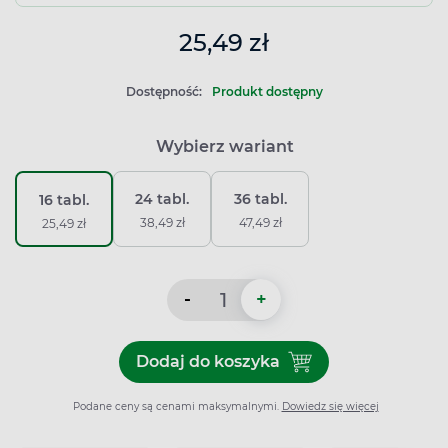
25,49 zł
Dostępność:
Produkt dostępny
Wybierz wariant
24 tabl.
36 tabl.
16 tabl.
38,49 zł
47,49 zł
25,49 zł
-
+
Dodaj do koszyka
Dodaj do koszyka Strepsils I
Podane ceny są cenami maksymalnymi.
Dowiedz się więcej