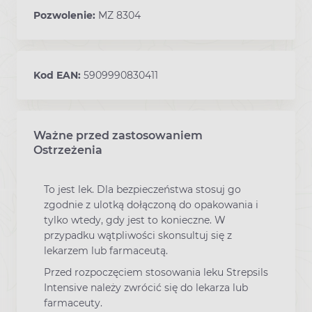
Pozwolenie:
MZ 8304
Kod EAN:
5909990830411
Ważne przed zastosowaniem
Ostrzeżenia
To jest lek. Dla bezpieczeństwa stosuj go
zgodnie z ulotką dołączoną do opakowania i
tylko wtedy, gdy jest to konieczne. W
przypadku wątpliwości skonsultuj się z
lekarzem lub farmaceutą.
Przed rozpoczęciem stosowania leku Strepsils
Intensive należy zwrócić się do lekarza lub
farmaceuty.