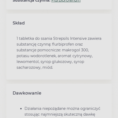
Substancja czynna:
Flurbiprofenum
Skład
1 tabletka do ssania Strepsils Intensive zawiera
substancję czynną: flurbiprofen oraz
substancje pomocnicze: makrogol 300,
potasu wodorotlenek, aromat cytrynowy,
lewomentol, syrop glukozowy, syrop
sacharozowy, miód.
Dawkowanie
Działania niepożądane można ograniczyć
stosując najmniejszą skuteczną dawkę