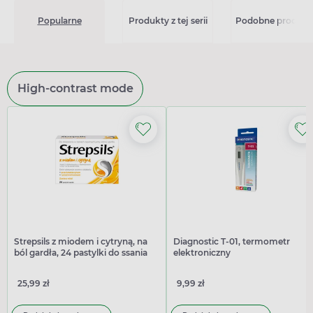
Popularne
Produkty z tej serii
Podobne produkt
High-contrast mode
Strepsils z miodem i cytryną, na
Diagnostic T-01, termometr
ból gardła, 24 pastylki do ssania
elektroniczny
25,99 zł
9,99 zł