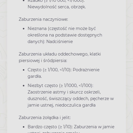
Rzadko (≥ 1/10 000, <1/1000):
Niewydolność serca, obrzęk.
Zaburzenia naczyniowe:
Nieznana (częstość nie może być
określona na podstawie dostępnych
danych): Nadciśnienie
Zaburzenia układu oddechowego, klatki
piersiowej i śródpiersia:
Często (≥ 1/100, <1/10): Podrażnienie
gardła.
Niezbyt często (≥ 1/1000, <1/100):
Zaostrzenie astmy i skurcz oskrzeli,
duszność, świszczący oddech, pęcherze w
jamie ustnej, niedoczulica gardła
Zaburzenia żołądka i jelit:
Bardzo często (≥ 1/10): Zaburzenia w jamie