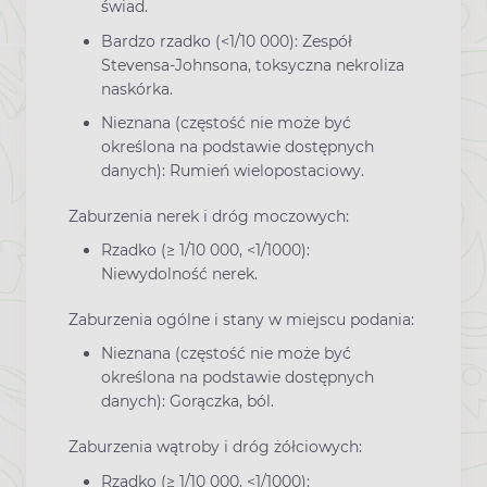
świad.
Bardzo rzadko (<1/10 000): Zespół
Stevensa-Johnsona, toksyczna nekroliza
naskórka.
Nieznana (częstość nie może być
określona na podstawie dostępnych
danych): Rumień wielopostaciowy.
Zaburzenia nerek i dróg moczowych:
Rzadko (≥ 1/10 000, <1/1000):
Niewydolność nerek.
Zaburzenia ogólne i stany w miejscu podania:
Nieznana (częstość nie może być
określona na podstawie dostępnych
danych): Gorączka, ból.
Zaburzenia wątroby i dróg żółciowych:
Rzadko (≥ 1/10 000, <1/1000):