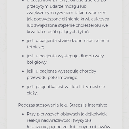
przebytym udarze mózgu lub
zwiększonym ryzykiem takich zaburzeń
jak podwyższone ciśnienie krwi, cukrzyca
lub zwiększone stężenie cholesterolu we
krwi lub u osób palących tytoń;
jeśli u pacjenta stwierdzono nadciśnienie
tętnicze;
jesli u pacjenta występuje długotrwały
ból głowy;
jeśli u pacjenta występują choroby
przewodu pokarmowego;
jeśli pacjentka jest w I lub II trymestrze
ciąży.
Podczas stosowania leku Strepsils Intensive:
Przy pierwszych objawach jakiejkolwiek
reakcji nadwrażliwości (wysypka,
łuszczenie, pęcherze) lub innych objawów