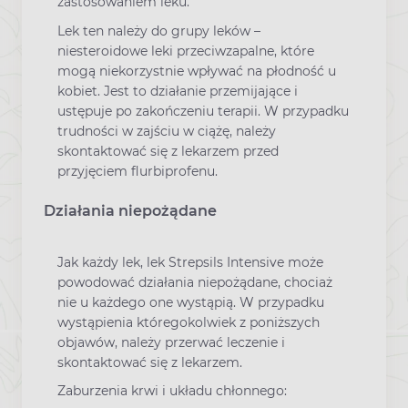
zastosowaniem leku.
Lek ten należy do grupy leków –
niesteroidowe leki przeciwzapalne, które
mogą niekorzystnie wpływać na płodność u
kobiet. Jest to działanie przemijające i
ustępuje po zakończeniu terapii. W przypadku
trudności w zajściu w ciążę, należy
skontaktować się z lekarzem przed
przyjęciem flurbiprofenu.
Działania niepożądane
Jak każdy lek, lek Strepsils Intensive może
powodować działania niepożądane, chociaż
nie u każdego one wystąpią. W przypadku
wystąpienia któregokolwiek z poniższych
objawów, należy przerwać leczenie i
skontaktować się z lekarzem.
Zaburzenia krwi i układu chłonnego: