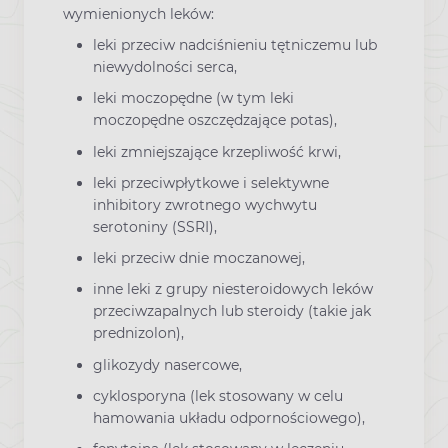
wymienionych leków:
leki przeciw nadciśnieniu tętniczemu lub
niewydolności serca,
leki moczopędne (w tym leki
moczopędne oszczędzające potas),
leki zmniejszające krzepliwość krwi,
leki przeciwpłytkowe i selektywne
inhibitory zwrotnego wychwytu
serotoniny (SSRI),
leki przeciw dnie moczanowej,
inne leki z grupy niesteroidowych leków
przeciwzapalnych lub steroidy (takie jak
prednizolon),
glikozydy nasercowe,
cyklosporyna (lek stosowany w celu
hamowania układu odpornościowego),