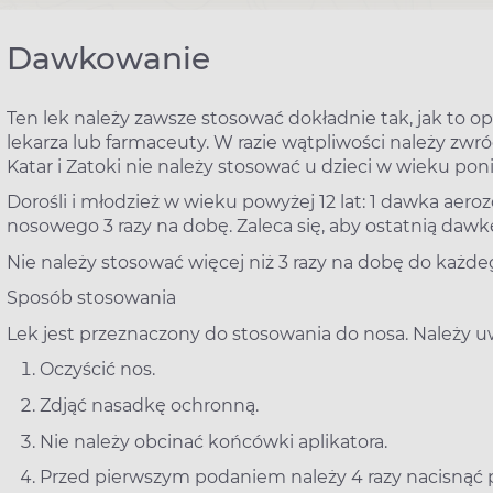
Dawkowanie
Ten lek należy zawsze stosować dokładnie tak, jak to o
lekarza lub farmaceuty. W razie wątpliwości należy zwróc
Katar i Zatoki nie należy stosować u dzieci w wieku poniż
Dorośli i młodzież w wieku powyżej 12 lat: 1 dawka aero
nosowego 3 razy na dobę. Zaleca się, aby ostatnią dawk
Nie należy stosować więcej niż 3 razy na dobę do każ
Sposób stosowania
Lek jest przeznaczony do stosowania do nosa. Należy uw
Oczyścić nos.
Zdjąć nasadkę ochronną.
Nie należy obcinać końcówki aplikatora.
Przed pierwszym podaniem należy 4 razy nacisną