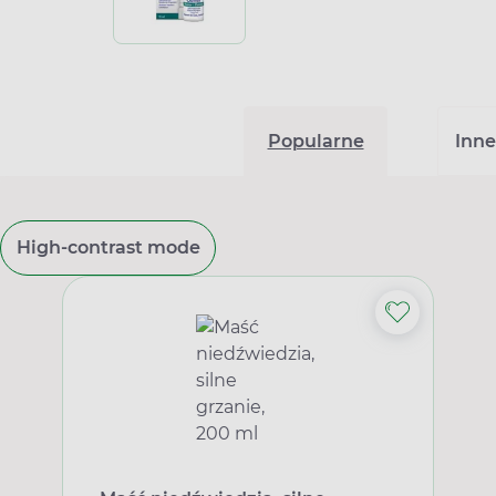
Popularne
Inne
High-contrast mode