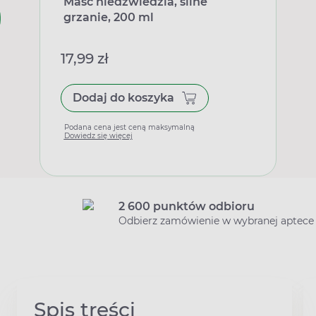
Maść niedźwiedzia, silne
grzanie, 200 ml
17,99 zł
Dodaj do koszyka
Podana cena jest ceną maksymalną
Dowiedz się więcej
2 600 punktów odbioru
Odbierz zamówienie w wybranej aptece
Spis treści