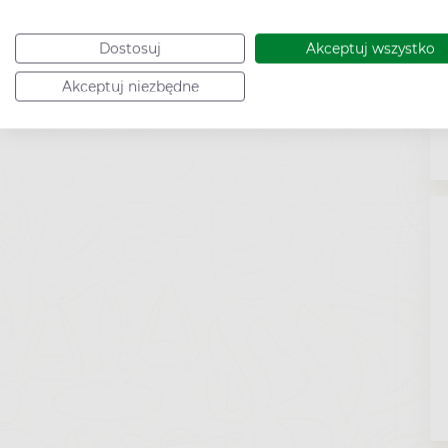
Dostosuj
Akceptuj wszystko
Akceptuj niezbędne