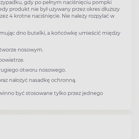
przypadku, gdy po pełnym naciśnięciu pompki
iedy produkt nie był używany przez okres dłuższy
z 4 krotne naciśnięcie. Nie należy rozpylać w
ymując dno butelki, a końcówkę umieścić między
otworze nosowym.
powietrze.
drugiego otworu nosowego.
oraz nałożyć nasadkę ochronną.
winno być stosowane tylko przez jednego