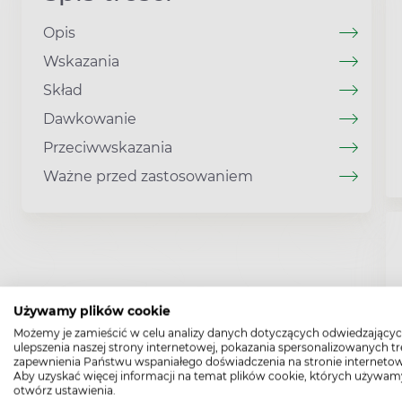
Opis
Wskazania
Skład
Dawkowanie
Przeciwwskazania
Ważne przed zastosowaniem
Używamy plików cookie
Możemy je zamieścić w celu analizy danych dotyczących odwiedzającyc
ulepszenia naszej strony internetowej, pokazania spersonalizowanych tre
zapewnienia Państwu wspaniałego doświadczenia na stronie internetow
Aby uzyskać więcej informacji na temat plików cookie, których używam
otwórz ustawienia.