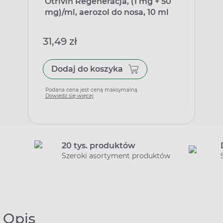
Otrivin Regeneracja, (1 mg + 50
mg)/ml, aerozol do nosa, 10 ml
31,49 zł
Dodaj do koszyka
Podana cena jest ceną maksymalną
Dowiedz się więcej
20 tys. produktów
Szeroki asortyment produktów
Opis