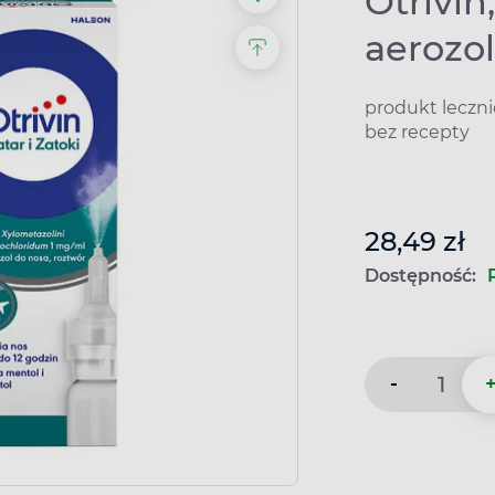
Otrivin,
aerozol
produkt leczn
bez recepty
28,49 zł
Dostępność:
-