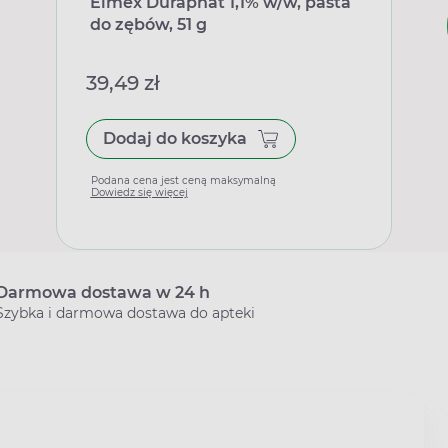
Elmex Duraphat 1,1% w/w, pasta
do zębów, 51 g
39,49 zł
Dodaj do koszyka
Podana cena jest ceną maksymalną
Dowiedz się więcej
Darmowa dostawa w 24 h
Szybka i darmowa dostawa do apteki