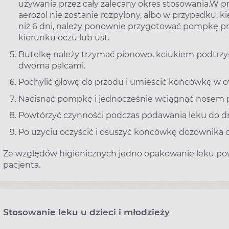
używania przez cały zalecany okres stosowania.W 
aerozol nie zostanie rozpylony, albo w przypadku, k
niż 6 dni, należy ponownie przygotować pompkę prze
kierunku oczu lub ust.
Butelkę należy trzymać pionowo, kciukiem podtrz
dwoma palcami.
Pochylić głowę do przodu i umieścić końcówkę w 
Nacisnąć pompkę i jednocześnie wciągnąć nosem 
Powtórzyć czynności podczas podawania leku do 
Po użyciu oczyścić i osuszyć końcówkę dozownika 
Ze względów higienicznych jedno opakowanie leku po
pacjenta.
Stosowanie leku u dzieci i młodzieży