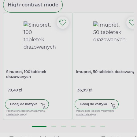
High-contrast mode
Sinupret, 100 tabletek
Imupret, 50 tabletek drażowany
drażowanych
79,49 zł
36,99 zł
Dodaj do koszyka
Dodaj do koszyka
Podana cena jest ceną maksymalną
Podana cena jest ceną maksymalną
Dowiedz się więcej
Dowiedz się więcej