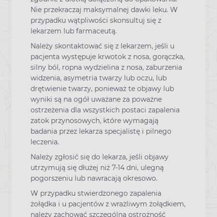
Nie przekraczaj maksymalnej dawki leku. W
przypadku wątpliwości skonsultuj się z
lekarzem lub farmaceutą.
Należy skontaktować się z lekarzem, jeśli u
pacjenta występuje krwotok z nosa, gorączka,
silny ból, ropna wydzielina z nosa, zaburzenia
widzenia, asymetria twarzy lub oczu, lub
drętwienie twarzy, ponieważ te objawy lub
wyniki są na ogół uważane za poważne
ostrzeżenia dla wszystkich postaci zapalenia
zatok przynosowych, które wymagają
badania przez lekarza specjalistę i pilnego
leczenia.
Należy zgłosić się do lekarza, jeśli objawy
utrzymują się dłużej niż 7-14 dni, ulegną
pogorszeniu lub nawracają okresowo.
W przypadku stwierdzonego zapalenia
żołądka i u pacjentów z wrażliwym żołądkiem,
należy zachować szczególną ostrożność