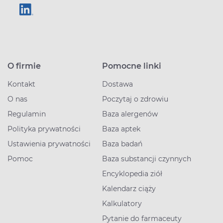
O firmie
Pomocne linki
Kontakt
Dostawa
O nas
Poczytaj o zdrowiu
Regulamin
Baza alergenów
Polityka prywatności
Baza aptek
Ustawienia prywatności
Baza badań
Pomoc
Baza substancji czynnych
Encyklopedia ziół
Kalendarz ciąży
Kalkulatory
Pytanie do farmaceuty