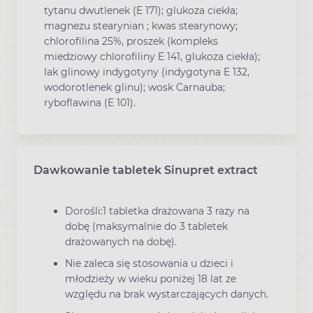
tytanu dwutlenek (E 171); glukoza ciekła;
magnezu stearynian ; kwas stearynowy;
chlorofilina 25%, proszek (kompleks
miedziowy chlorofiliny E 141, glukoza ciekła);
lak glinowy indygotyny (indygotyna E 132,
wodorotlenek glinu); wosk Carnauba;
ryboflawina (E 101).
Dawkowanie tabletek Sinupret extract
Dorośli:1 tabletka drażowana 3 razy na
dobę (maksymalnie do 3 tabletek
drażowanych na dobę).
Nie zaleca się stosowania u dzieci i
młodzieży w wieku poniżej 18 lat ze
względu na brak wystarczających danych.