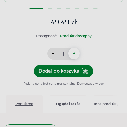
49,49 zł
Dostępność:
Produkt dostępny
-
+
Dodaj do koszyka
Dodaj do koszyka Sinupret 
Podana cena jest ceną maksymalną.
Dowiedz się więcej
Popularne
Oglądali także
Inne produkty z kat