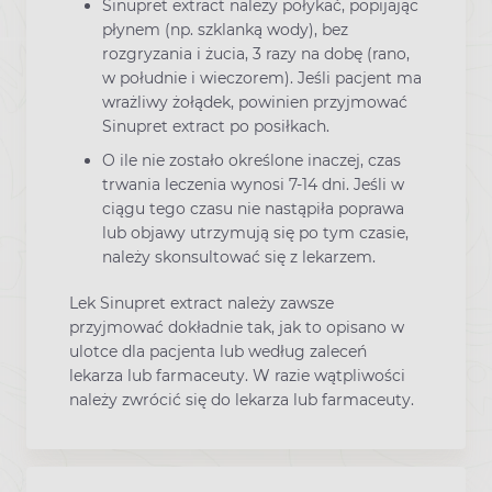
Sinupret extract należy połykać, popijając
płynem (np. szklanką wody), bez
rozgryzania i żucia, 3 razy na dobę (rano,
w południe i wieczorem). Jeśli pacjent ma
wrażliwy żołądek, powinien przyjmować
Sinupret extract po posiłkach.
O ile nie zostało określone inaczej, czas
trwania leczenia wynosi 7-14 dni. Jeśli w
ciągu tego czasu nie nastąpiła poprawa
lub objawy utrzymują się po tym czasie,
należy skonsultować się z lekarzem.
Lek Sinupret extract należy zawsze
przyjmować dokładnie tak, jak to opisano w
ulotce dla pacjenta lub według zaleceń
lekarza lub farmaceuty. W razie wątpliwości
należy zwrócić się do lekarza lub farmaceuty.