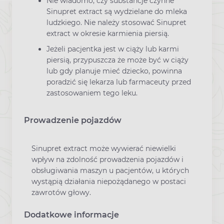
Nie wiadomo, czy substancje czynne
Sinupret extract są wydzielane do mleka
ludzkiego. Nie należy stosować Sinupret
extract w okresie karmienia piersią.
Jeżeli pacjentka jest w ciąży lub karmi
piersią, przypuszcza że może być w ciąży
lub gdy planuje mieć dziecko, powinna
poradzić się lekarza lub farmaceuty przed
zastosowaniem tego leku.
Prowadzenie pojazdów
Sinupret extract może wywierać niewielki
wpływ na zdolność prowadzenia pojazdów i
obsługiwania maszyn u pacjentów, u których
wystąpią działania niepożądanego w postaci
zawrotów głowy.
Dodatkowe informacje