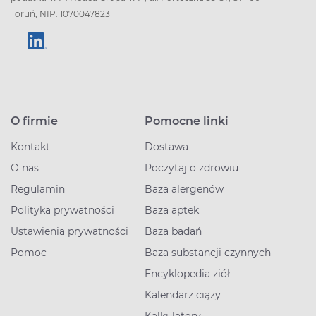
Toruń, NIP: 1070047823
O firmie
Pomocne linki
Kontakt
Dostawa
O nas
Poczytaj o zdrowiu
Regulamin
Baza alergenów
Polityka prywatności
Baza aptek
Ustawienia prywatności
Baza badań
Pomoc
Baza substancji czynnych
Encyklopedia ziół
Kalendarz ciąży