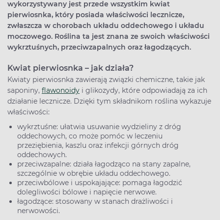
wykorzystywany jest przede wszystkim kwiat
pierwiosnka, który posiada właściwości lecznicze,
zwłaszcza w chorobach układu oddechowego i układu
moczowego. Roślina ta jest znana ze swoich właściwości
wykrztuśnych, przeciwzapalnych oraz łagodzących.
Kwiat pierwiosnka – jak działa?
Kwiaty pierwiosnka zawierają związki chemiczne, takie jak
saponiny,
flawonoidy
i glikozydy, które odpowiadają za ich
działanie lecznicze. Dzięki tym składnikom roślina wykazuje
właściwości:
wykrztuśne: ułatwia usuwanie wydzieliny z dróg
oddechowych, co może pomóc w leczeniu
przeziębienia, kaszlu oraz infekcji górnych dróg
oddechowych.
przeciwzapalne: działa łagodząco na stany zapalne,
szczególnie w obrębie układu oddechowego.
przeciwbólowe i uspokajające: pomaga łagodzić
dolegliwości bólowe i napięcie nerwowe.
łagodzące: stosowany w stanach drażliwości i
nerwowości.