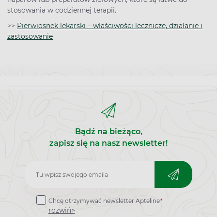
stosowania w codziennej terapii.
>>
Pierwiosnek lekarski – właściwości lecznicze, działanie i
zastosowanie
Bądź na bieżąco,
zapisz się na nasz newsletter!
Zapisz
do
*
Chcę otrzymywać newsletter Apteline
newslettera
rozwiń>