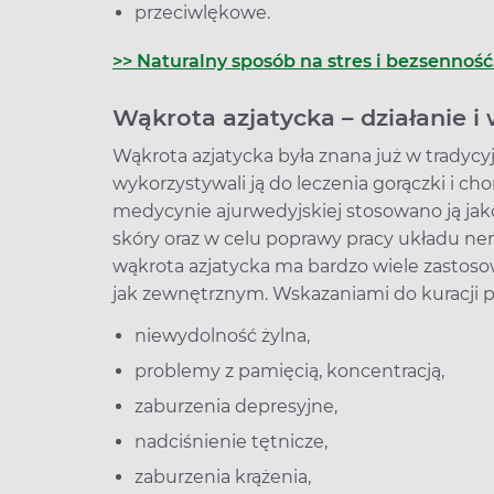
przeciwlękowe.
>> Naturalny sposób na stres i bezsenność.
Wąkrota azjatycka – działanie 
Wąkrota azjatycka była znana już w tradycy
wykorzystywali ją do leczenia gorączki i c
medycynie ajurwedyjskiej stosowano ją ja
skóry oraz w celu poprawy pracy układu ner
wąkrota azjatycka ma bardzo wiele zastos
jak zewnętrznym. Wskazaniami do kuracji pre
niewydolność żylna,
problemy z pamięcią, koncentracją,
zaburzenia depresyjne,
nadciśnienie tętnicze,
zaburzenia krążenia,