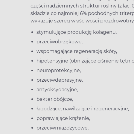
części nadziemnych struktur rośliny (z łac.
składzie co najmniej 6% pochodnych triter
wykazuje szereg właściwości prozdrowotnyc
stymulujące produkcję kolagenu,
przeciwobrzękowe,
wspomagające regenerację skóry,
hipotensyjne (obniżające ciśnienie tętnic
neuroprotekcyjne,
przeciwdepresyjne,
antyoksydacyjne,
bakteriobójcze,
łagodzące, nawilżające i regeneracyjne,
poprawiające krążenie,
przeciwmiażdżycowe,