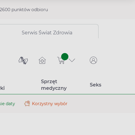
2600 punktów odbioru
Serwis Świat Zdrowia
sztuk
Sprzęt
Seks
ki
medyczny
ie daty
Korzystny wybór