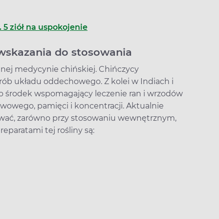
 5 ziół na uspokojenie
i wskazania do stosowania
jnej medycynie chińskiej. Chińczycy
horób układu oddechowego. Z kolei w Indiach i
ko środek wspomagający leczenie ran i wrzodów
wowego, pamięci i koncentracji. Aktualnie
ować, zarówno przy stosowaniu wewnętrznym,
paratami tej rośliny są: