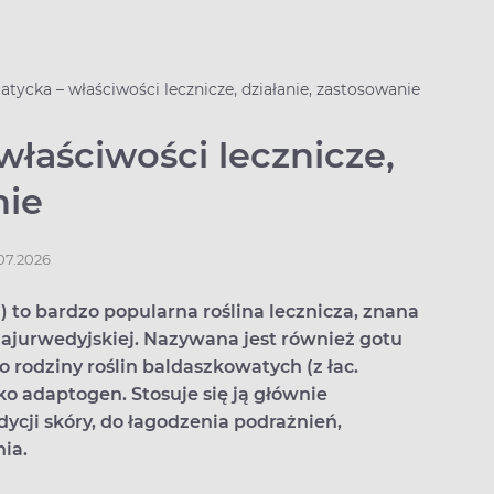
atycka – właściwości lecznicze, działanie, zastosowanie
właściwości lecznicze,
nie
.07.2026
a) to bardzo popularna roślina lecznicza, znana
ajurwedyjskiej. Nazywana jest również gotu
o rodziny roślin baldaszkowatych (z łac.
ko adaptogen. Stosuje się ją głównie
ycji skóry, do łagodzenia podrażnień,
ia.