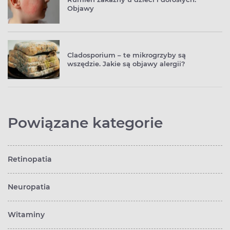
Objawy
Cladosporium – te mikrogrzyby są
wszędzie. Jakie są objawy alergii?
Powiązane kategorie
Retinopatia
Neuropatia
Witaminy