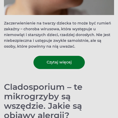
Zaczerwienienie na twarzy dziecka to może być rumień
zakaźny – choroba wirusowa, która występuje u
niemowląt i starszych dzieci, rzadziej dorosłych. Nie jest
niebezpieczna i ustępuje zwykle samoistnie, ale są
osoby, które powinny na nią uważać.
Czytaj więcej
Cladosporium – te
mikrogrzyby są
wszędzie. Jakie są
objawy alergii?