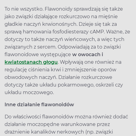
To nie wszystko. Flawonoidy sprawdzają się także
jako związki działające rozkurczowo na mięśnie
gładkie naczyń krwionośnych. Dzieje się tak za
sprawą hamowania fosfodiesterazy cAMP. Ważne, że
dotyczy to także naczyń wieńcowych, a więc tych
związanych z sercem. Odpowiadają za to związki
flawonoidowe występujące
w owocach i
kwiatostanach głogu
. Wpływają one również na
regulację ciśnienia krwi i zmniejszenie oporów
obwodowych naczyń. Działanie rozkurczowe
dotyczy także układu pokarmowego, oskrzeli czy
układu moczowego.
Inne działanie flawonoidów
Do właściwości flawonoidów można również dodać
działanie moczopędne warunkowane przez
drażnienie kanalików nerkowych (np. związki