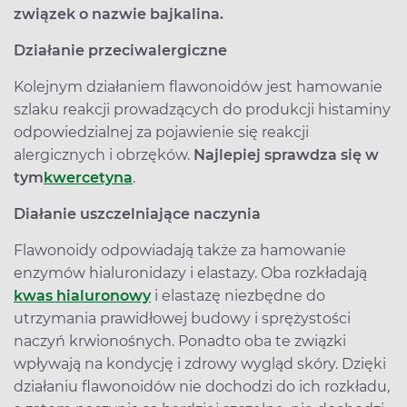
związek o nazwie bajkalina.
Działanie przeciwalergiczne
Kolejnym działaniem flawonoidów jest hamowanie
szlaku reakcji prowadzących do produkcji histaminy
odpowiedzialnej za pojawienie się reakcji
alergicznych i obrzęków.
Najlepiej sprawdza się w
tym
kwercetyna
.
Diałanie uszczelniające naczynia
Flawonoidy odpowiadają także za hamowanie
enzymów hialuronidazy i elastazy. Oba rozkładają
kwas hialuronowy
i elastazę niezbędne do
utrzymania prawidłowej budowy i sprężystości
naczyń krwionośnych. Ponadto oba te związki
wpływają na kondycję i zdrowy wygląd skóry. Dzięki
działaniu flawonoidów nie dochodzi do ich rozkładu,