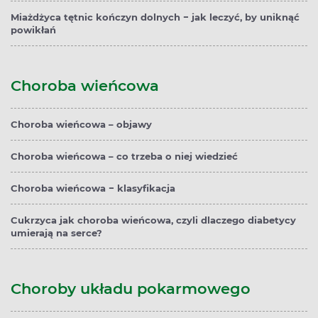
Miażdżyca tętnic kończyn dolnych − jak leczyć, by uniknąć
powikłań
Choroba wieńcowa
Choroba wieńcowa – objawy
Choroba wieńcowa – co trzeba o niej wiedzieć
Choroba wieńcowa − klasyfikacja
Cukrzyca jak choroba wieńcowa, czyli dlaczego diabetycy
umierają na serce?
Choroby układu pokarmowego