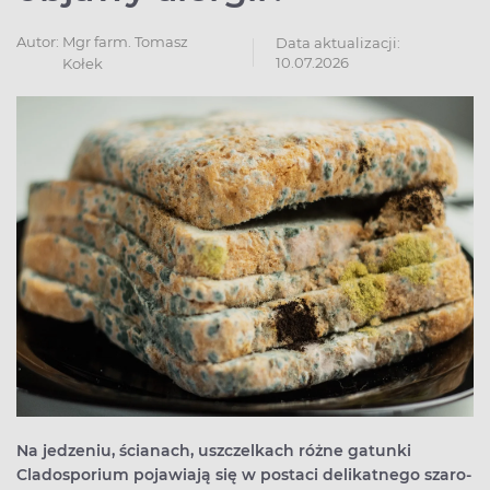
Autor:
Mgr farm. Tomasz
Data aktualizacji:
10.07.2026
Kołek
Na jedzeniu, ścianach, uszczelkach różne gatunki
Cladosporium pojawiają się w postaci delikatnego szaro-