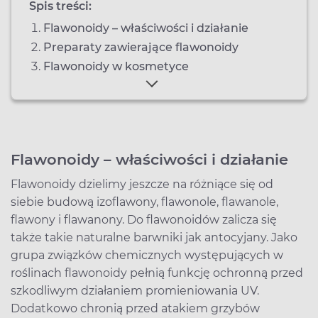
Spis treści:
Flawonoidy – właściwości i działanie
Preparaty zawierające flawonoidy
Flawonoidy w kosmetyce
Flawonoidy – właściwości i działanie
Flawonoidy dzielimy jeszcze na różniące się od
siebie budową izoflawony, flawonole, flawanole,
flawony i flawanony. Do flawonoidów zalicza się
także takie naturalne barwniki jak antocyjany. Jako
grupa związków chemicznych występujących w
roślinach flawonoidy pełnią funkcję ochronną przed
szkodliwym działaniem promieniowania UV.
Dodatkowo chronią przed atakiem grzybów