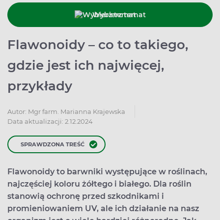
Wybierz temat
Flawonoidy – co to takiego,
gdzie jest ich najwięcej,
przykłady
Autor:
Mgr farm. Marianna Krajewska
Data aktualizacji: 2.12.2024
SPRAWDZONA TREŚĆ
Flawonoidy to barwniki występujące w roślinach,
najczęściej koloru żółtego i białego. Dla roślin
stanowią ochronę przed szkodnikami i
promieniowaniem UV, ale ich działanie na nasz