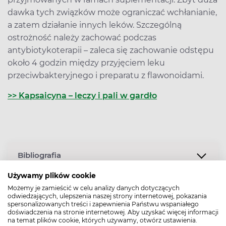
dawka tych związków może ograniczać wchłanianie,
a zatem działanie innych leków. Szczególną
ostrożność należy zachować podczas
antybiotykoterapii – zaleca się zachowanie odstępu
około 4 godzin między przyjęciem leku
przeciwbakteryjnego i preparatu z flawonoidami.
>> Kapsaicyna – leczy i pali w gardło
Bibliografia
Używamy plików cookie
Możemy je zamieścić w celu analizy danych dotyczących
odwiedzających, ulepszenia naszej strony internetowej, pokazania
Data dodania: 28.11.2024
spersonalizowanych treści i zapewnienia Państwu wspaniałego
doświadczenia na stronie internetowej. Aby uzyskać więcej informacji
na temat plików cookie, których używamy, otwórz ustawienia.