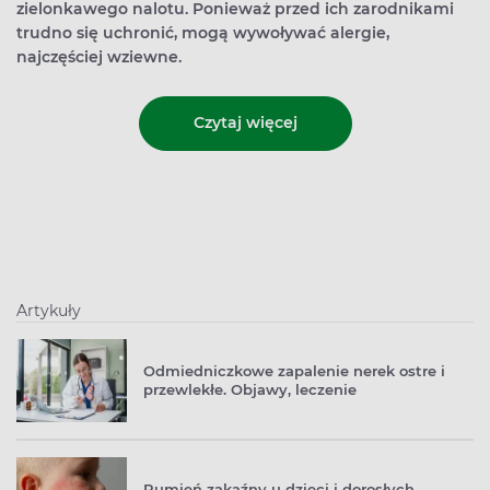
zielonkawego nalotu. Ponieważ przed ich zarodnikami
trudno się uchronić, mogą wywoływać alergie,
najczęściej wziewne.
Czytaj więcej
Artykuły
Odmiedniczkowe zapalenie nerek ostre i
przewlekłe. Objawy, leczenie
Rumień zakaźny u dzieci i dorosłych.