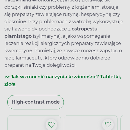
obrzęki, siniaki czy problemy z krążeniem, stosuje
się preparaty zawierające rutynę, hesperydynę czy
diosminę. Przy problemach z wątrobą wykorzystuje
się flawonoidy pochodzące z
ostropestu
plamistego
(sylimaryna), a jako wspomaganie
leczenia reakcji alergicznych preparaty zawierające
kwercetynę. Pamiętaj, że zawsze możesz zapytać o
radę farmaceutę, który odpowiednio dobierze
preparat na Twoje dolegliwości.
>> Jak wzmocnić naczynia krwionośne? Tabletki,
zioła
High-contrast mode