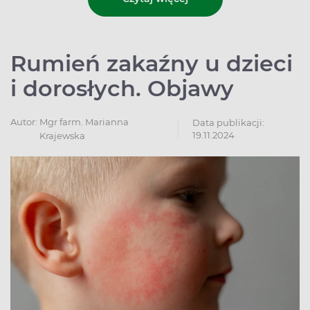
Rumień zakaźny u dzieci
i dorosłych. Objawy
Autor:
Mgr farm. Marianna
Data publikacji:
19.11.2024
Krajewska