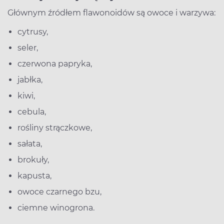
Głównym źródłem flawonoidów są owoce i warzywa:
cytrusy,
seler,
czerwona papryka,
jabłka,
kiwi,
cebula,
rośliny strączkowe,
sałata,
brokuły,
kapusta,
owoce czarnego bzu,
ciemne winogrona.