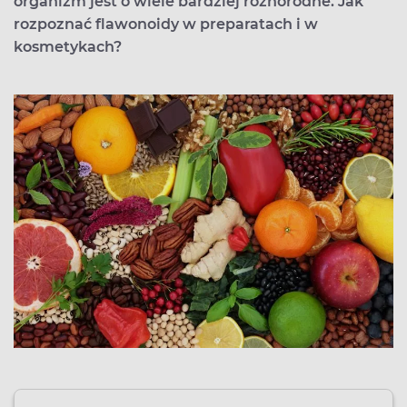
organizm jest o wiele bardziej różnorodne. Jak
rozpoznać flawonoidy w preparatach i w
kosmetykach?