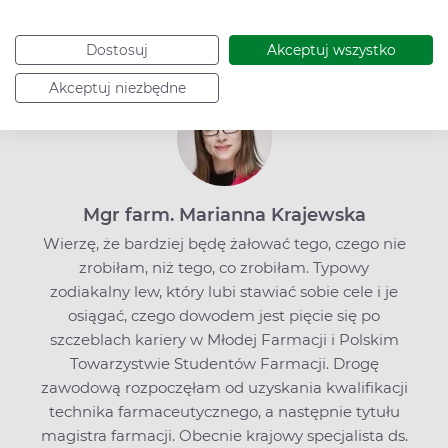
Podziel się:
Poznaj naszego eksperta
Dostosuj
Akceptuj wszystko
Akceptuj niezbędne
Mgr farm. Marianna Krajewska
Wierzę, że bardziej będę żałować tego, czego nie
zrobiłam, niż tego, co zrobiłam. Typowy
zodiakalny lew, który lubi stawiać sobie cele i je
osiągać, czego dowodem jest pięcie się po
szczeblach kariery w Młodej Farmacji i Polskim
Towarzystwie Studentów Farmacji. Drogę
zawodową rozpoczęłam od uzyskania kwalifikacji
technika farmaceutycznego, a następnie tytułu
magistra farmacji. Obecnie krajowy specjalista ds.