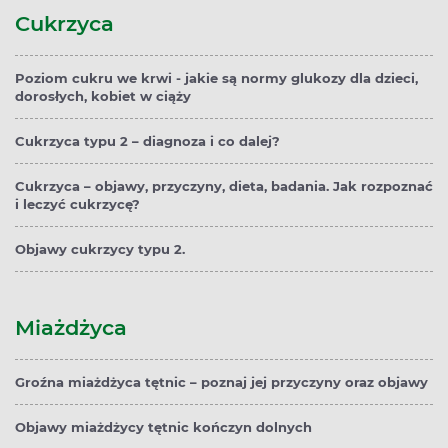
Cukrzyca
Poziom cukru we krwi - jakie są normy glukozy dla dzieci,
dorosłych, kobiet w ciąży
Cukrzyca typu 2 – diagnoza i co dalej?
Cukrzyca – objawy, przyczyny, dieta, badania. Jak rozpoznać
i leczyć cukrzycę?
Objawy cukrzycy typu 2.
Miażdżyca
Groźna miażdżyca tętnic – poznaj jej przyczyny oraz objawy
Objawy miażdżycy tętnic kończyn dolnych