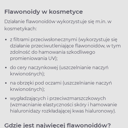
Flawonoidy w kosmetyce
Działanie flawonoidów wykorzystuje się m.in. w
kosmetykach:
z filtrami przeciwsłonecznymi (wykorzystuje się
działanie przeciwutleniające flawonoidów, w tym
zdolność do hamowania szkodliwego
promieniowania UV);
do cery naczynkowej (uszczelnianie naczyń
krwionośnych);
na obrzęki pod oczami (uszczelnianie naczyń
krwionośnych);
wygładzających i przeciwzmarszczkowych
(wzmacnianie elastyczności skóry i hamowanie
hialuronidazy rozkładającej kwas hialuronowy).
Gdzie jest najwięcej flawonoidów?