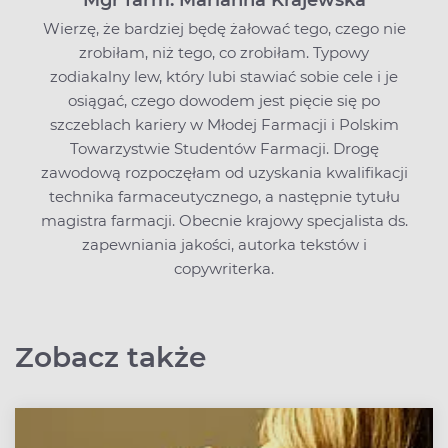
Mgr farm. Marianna Krajewska
Wierzę, że bardziej będę żałować tego, czego nie
zrobiłam, niż tego, co zrobiłam. Typowy
zodiakalny lew, który lubi stawiać sobie cele i je
osiągać, czego dowodem jest pięcie się po
szczeblach kariery w Młodej Farmacji i Polskim
Towarzystwie Studentów Farmacji. Drogę
zawodową rozpoczęłam od uzyskania kwalifikacji
technika farmaceutycznego, a następnie tytułu
magistra farmacji. Obecnie krajowy specjalista ds.
zapewniania jakości, autorka tekstów i
copywriterka.
Zobacz także