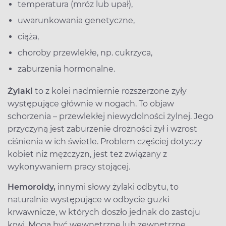
temperatura (mróz lub upał),
uwarunkowania genetyczne,
ciąża,
choroby przewlekłe, np. cukrzyca,
zaburzenia hormonalne.
Żylaki
to z kolei nadmiernie rozszerzone żyły
występujące głównie w nogach. To objaw
schorzenia – przewlekłej niewydolności żylnej. Jego
przyczyną jest zaburzenie drożności żył i wzrost
ciśnienia w ich świetle. Problem częściej dotyczy
kobiet niż mężczyzn, jest też związany z
wykonywaniem pracy stojącej.
Hemoroidy,
innymi słowy żylaki odbytu, to
naturalnie występujące w odbycie guzki
krwawnicze, w których doszło jednak do zastoju
krwi. Mogą być wewnętrzne lub zewnętrzne.