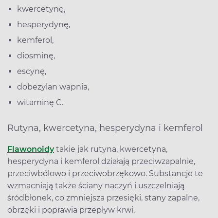
kwercetynę,
hesperydynę,
kemferol,
diosminę,
escynę,
dobezylan wapnia,
witaminę C.
Rutyna, kwercetyna, hesperydyna i kemferol
Flawonoidy
takie jak rutyna, kwercetyna,
hesperydyna i kemferol działają przeciwzapalnie,
przeciwbólowo i przeciwobrzękowo. Substancje te
wzmacniają także ściany naczyń i uszczelniają
śródbłonek, co zmniejsza przesięki, stany zapalne,
obrzęki i poprawia przepływ krwi.