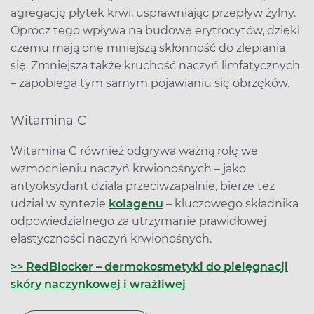
agregację płytek krwi, usprawniając przepływ żylny.
Oprócz tego wpływa na budowę erytrocytów, dzięki
czemu mają one mniejszą skłonność do zlepiania
się. Zmniejsza także kruchość naczyń limfatycznych
– zapobiega tym samym pojawianiu się obrzęków.
Witamina C
Witamina C również odgrywa ważną rolę we
wzmocnieniu naczyń krwionośnych – jako
antyoksydant działa przeciwzapalnie, bierze też
udział w syntezie
kolagenu
– kluczowego składnika
odpowiedzialnego za utrzymanie prawidłowej
elastyczności naczyń krwionośnych.
>> RedBlocker – dermokosmetyki do pielęgnacji
skóry naczynkowej i wrażliwej