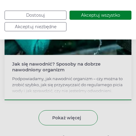
Dostosuj
Akceptuj wszystko
Akceptuj niezbędne
Jak się nawodnić? Sposoby na dobrze
nawodniony organizm
Podpowiadamy, jak nawodnić organizm – czy można to
zrobić szybko, jak się przyzwyczaić do regularnego picia
wody i jak sprawdzić, czy nie jesteśmy odwodnieni.
Pokaż więcej