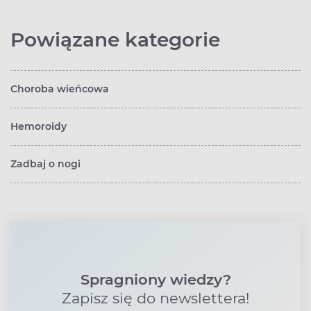
Powiązane kategorie
Choroba wieńcowa
Hemoroidy
Zadbaj o nogi
Spragniony wiedzy?
Zapisz się do newslettera!