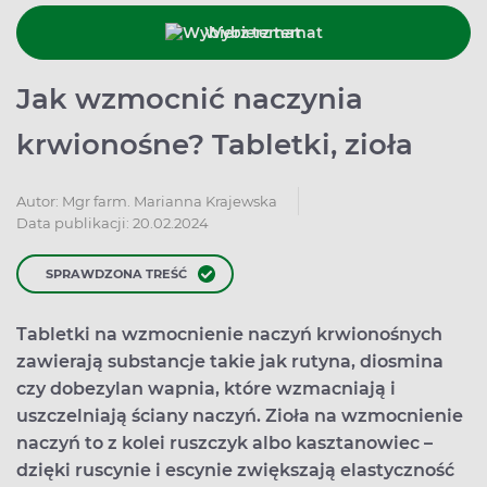
Wybierz temat
Jak wzmocnić naczynia
krwionośne? Tabletki, zioła
Autor:
Mgr farm. Marianna Krajewska
Data publikacji: 20.02.2024
SPRAWDZONA TREŚĆ
Tabletki na wzmocnienie naczyń krwionośnych
zawierają substancje takie jak rutyna, diosmina
czy dobezylan wapnia, które wzmacniają i
uszczelniają ściany naczyń. Zioła na wzmocnienie
naczyń to z kolei ruszczyk albo kasztanowiec –
dzięki ruscynie i escynie zwiększają elastyczność