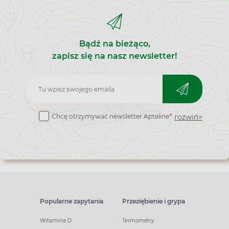
Bądź na bieżąco,
zapisz się na nasz newsletter!
Zapisz
do
rozwiń>
Chcę otrzymywać newsletter Apteline
*
newslettera
Popularne zapytania
Przeziębienie i grypa
Witamina D
Termometry