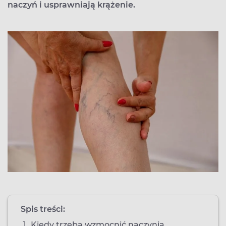
naczyń i usprawniają krążenie.
Spis treści:
Kiedy trzeba wzmocnić naczynia