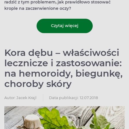
radzić z tym problemem, jak prawidłowo stosować
krople na zaczerwienione oczy?
Czytaj więcej
Kora dębu – właściwości
lecznicze i zastosowanie:
na hemoroidy, biegunkę,
choroby skóry
Autor:
Jacek Krajl
Data publikacji: 12.07.2018