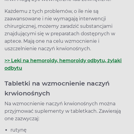
Każdemu z tych problemów, o ile nie są
zaawansowane i nie wymagają interwencji
chirurgicznej, możemy zaradzić substancjami
znajdującymi się w preparatach dostępnych w
aptece. Mają one na celu wzmocnienie i
uszczelnienie naczyń krwionośnych.
>> Leki na hemoroidy, hemoroidy odbytu, żylaki
odbytu
Tabletki na wzmocnienie naczyń
krwionośnych
Na wzmocnienie naczyń krwionośnych można
przyjmować suplementy w tabletkach. Zawierają
one zazwyczaj:
rutynę