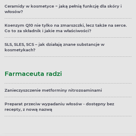
Ceramidy w kosmetyce − jaką pełnią funkcję dla skóry i
włosów?
Koenzym Q10 nie tylko na zmarszczki, lecz także na serce.
Co to za składnik i jakie ma właściwości?
SLS, SLES, SCS – jak działają znane substancje w
kosmetykach?
Farmaceuta radzi
Zanieczyszczenie metforminy nitrozoaminami
Preparat przeciw wypadaniu włosów - dostępny bez
recepty, z nową nazwą