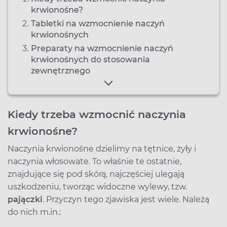
krwionośne?
Tabletki na wzmocnienie naczyń
krwionośnych
Preparaty na wzmocnienie naczyń
krwionośnych do stosowania
zewnętrznego
Kiedy trzeba wzmocnić naczynia
krwionośne?
Naczynia krwionośne dzielimy na tętnice, żyły i
naczynia włosowate. To właśnie te ostatnie,
znajdujące się pod skórą, najczęściej ulegają
uszkodzeniu, tworząc widoczne wylewy, tzw.
pajączki
. Przyczyn tego zjawiska jest wiele. Należą
do nich m.in.: