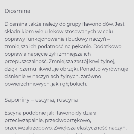
Diosmina
Diosmina także należy do grupy flawonoidów. Jest
składnikiem wielu leków stosowanych w celu
poprawy funkcjonowania i budowy naczyń –
zmniejsza ich podatność na pękanie. Dodatkowo
poprawia napięcie żył i zmniejsza ich
przepuszczalność. Zmniejsza zastój krwi żylnej,
dzięki czemu likwiduje obrzęki. Ponadto wyrównuje
ciśnienie w naczyniach żylnych, zarówno
powierzchniowych, jak i głębokich.
Saponiny – escyna, ruscyna
Escyna podobnie jak flawonoidy działa
przeciwzapalnie, przeciwobrzękowo,
przeciwzakrzepowo. Zwiększa elastyczność naczyń,