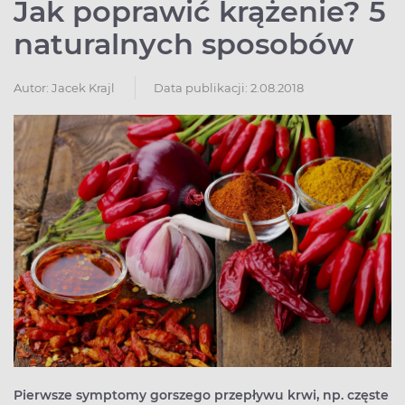
Jak poprawić krążenie? 5
naturalnych sposobów
Autor:
Jacek Krajl
Data publikacji: 2.08.2018
Pierwsze symptomy gorszego przepływu krwi, np. częste