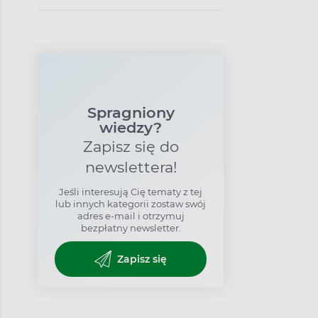
Przykładowy
jadłospis
Spragniony
wiedzy?
Zapisz się do
newslettera!
Jeśli interesują Cię tematy z tej
lub innych kategorii zostaw swój
adres e-mail i otrzymuj
bezpłatny newsletter.
Zapisz się