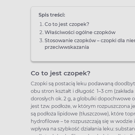
Spis treści:
Co to jest czopek?
Właściwości ogólne czopków
Stosowanie czopków – czopki dla nie
przeciwwskazania
Co to jest czopek?
Czopki są postacią leku podawaną doodbytni
obu stron kształt i długość 1–3 cm (zakłada 
dorosłych ok. 2 g, a globulki dopochwowe o
jest tzw. podłoże, w którym rozpuszczona je
są podłoża lipidowe (tłuszczowe), które top
hydrofilowe – te rozpuszczają się w wodzie
wpływa na szybkość działania leku: substanc