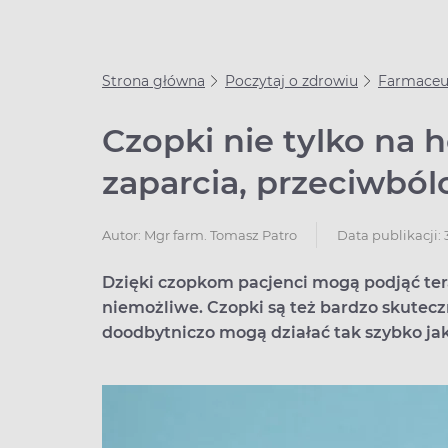
Strona główna
Poczytaj o zdrowiu
Farmaceut
Czopki nie tylko na 
zaparcia, przeciwbó
Data publikacji: 
Autor:
Mgr farm. Tomasz Patro
Dzięki czopkom pacjenci mogą podjąć tera
niemożliwe. Czopki są też bardzo skutec
doodbytniczo mogą działać tak szybko j