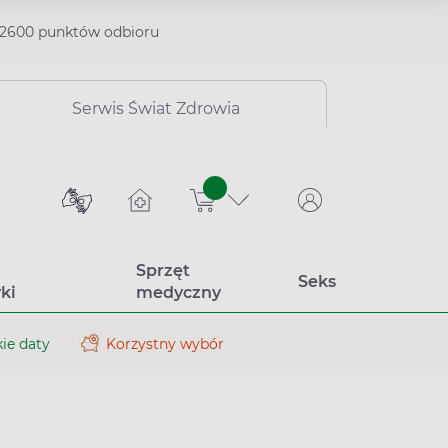
2600 punktów odbioru
Serwis Świat Zdrowia
sztuk
Sprzęt
Seks
ki
medyczny
ie daty
Korzystny wybór