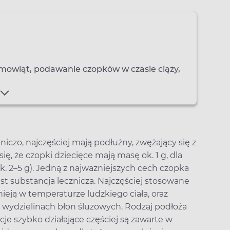
mowląt, podawanie czopków w czasie ciąży,
czo, najczęściej mają podłużny, zwężający się z
się, że czopki dziecięce mają masę ok. 1 g, dla
k. 2–5 g). Jedną z najważniejszych cech czopka
st substancja lecznicza. Najczęściej stosowane
nieją w temperaturze ludzkiego ciała, oraz
 i wydzielinach błon śluzowych. Rodzaj podłoża
je szybko działające częściej są zawarte w