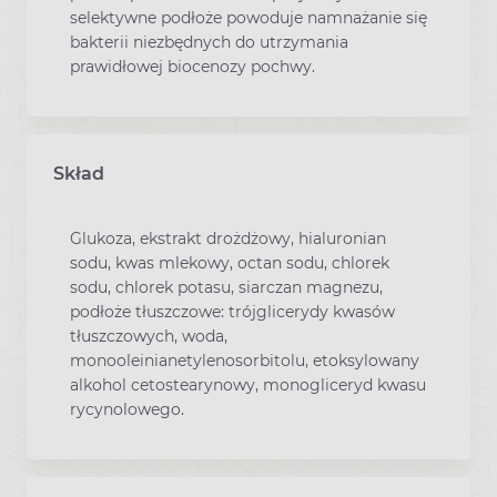
selektywne podłoże powoduje namnażanie się
bakterii niezbędnych do utrzymania
prawidłowej biocenozy pochwy.
Skład
Glukoza, ekstrakt drożdżowy, hialuronian
sodu, kwas mlekowy, octan sodu, chlorek
sodu, chlorek potasu, siarczan magnezu,
podłoże tłuszczowe: trójglicerydy kwasów
tłuszczowych, woda,
monooleinianetylenosorbitolu, etoksylowany
alkohol cetostearynowy, monogliceryd kwasu
rycynolowego.