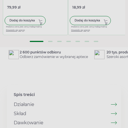
79,99 zł
18,99 zł
Dodaj do koszyka
Dodaj do koszyka
Podana cena jest ceną maksymalną
Podana cena jest ceną maksymalną
Dowiedz się więcej
Dowiedz się więcej
2 600 punktów odbioru
20 tys. pro
Odbierz zamówienie w wybranej aptece
Szeroki aso
Spis treści
Działanie
Skład
Dawkowanie