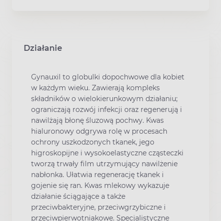
Działanie
Gynauxil to globulki dopochwowe dla kobiet
w każdym wieku. Zawierają kompleks
składników o wielokierunkowym działaniu;
ograniczają rozwój infekcji oraz regenerują i
nawilżają błonę śluzową pochwy. Kwas
hialuronowy odgrywa rolę w procesach
ochrony uszkodzonych tkanek, jego
higroskopijne i wysokoelastyczne cząsteczki
tworzą trwały film utrzymujący nawilżenie
nabłonka. Ułatwia regenerację tkanek i
gojenie się ran. Kwas mlekowy wykazuje
działanie ściągające a także
przeciwbakteryjne, przeciwgrzybiczne i
przeciwpierwotniakowe. Specjalistyczne