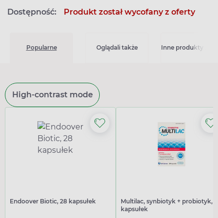
Dostępność:
Produkt został wycofany z oferty
Popularne
Oglądali także
Inne produkty z kat
High-contrast mode
Endoover Biotic, 28 kapsułek
Multilac, synbiotyk + probiotyk, 1
kapsułek