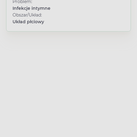
Problem:
Infekcje intymne
Obszar/Układ:
Układ płciowy