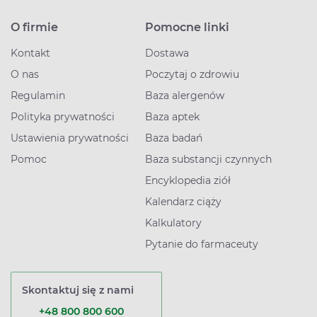
O firmie
Pomocne linki
Kontakt
Dostawa
O nas
Poczytaj o zdrowiu
Regulamin
Baza alergenów
Polityka prywatności
Baza aptek
Ustawienia prywatności
Baza badań
Pomoc
Baza substancji czynnych
Encyklopedia ziół
Kalendarz ciąży
Kalkulatory
Pytanie do farmaceuty
Skontaktuj się z nami
+48 800 800 600