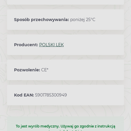
Sposób przechowywania:
poniżej 25°C
Producent:
POLSKI LEK
Pozwolenie:
CE*
Kod EAN:
5901785300949
To jest wyrób medyczny. Używaj go zgodnie z instrukcją