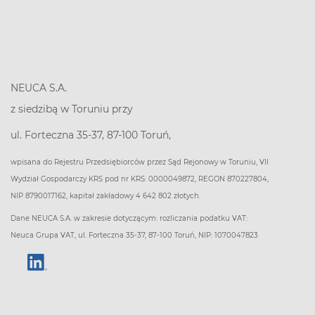
NEUCA S.A.
z siedzibą w Toruniu przy
ul. Forteczna 35-37, 87-100 Toruń,
wpisana do Rejestru Przedsiębiorców przez Sąd Rejonowy w Toruniu, VII
Wydział Gospodarczy KRS pod nr KRS: 0000049872, REGON 870227804,
NIP 8790017162, kapitał zakładowy 4 642 802 złotych.
Dane NEUCA S.A. w zakresie dotyczącym: rozliczania podatku VAT:
Neuca Grupa VAT, ul. Forteczna 35-37, 87-100 Toruń, NIP: 1070047823