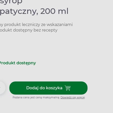
 syrop
atyczny, 200 ml
 produkt leczniczy ze wskazaniami
produkt dostępny bez recepty
Produkt dostępny
+
Dodaj do koszyka
Dodaj do koszyka Stodal, syro
Podana cena jest ceną maksymalną.
Dowiedz się więcej