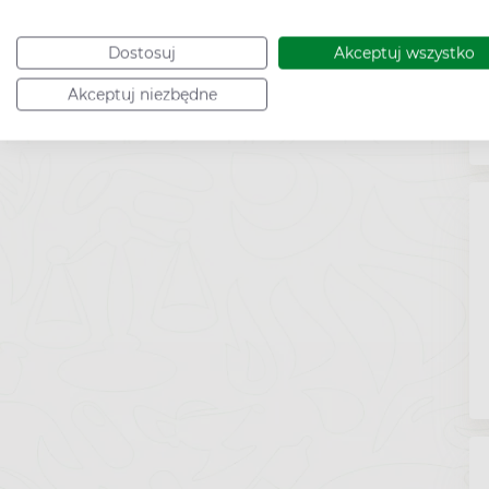
Dostosuj
Akceptuj wszystko
Akceptuj niezbędne