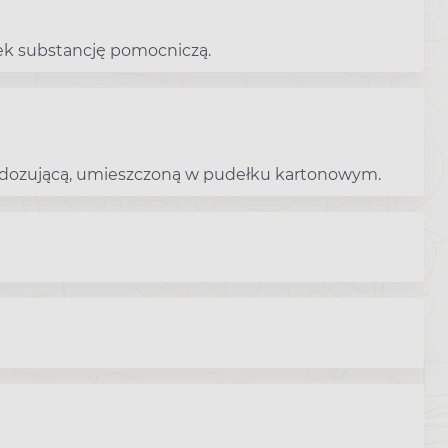
ek substancję pomocniczą.
ką dozującą, umieszczoną w pudełku kartonowym.