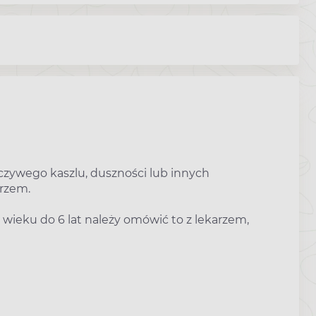
zywego kaszlu, duszności lub innych
arzem.
 wieku do 6 lat należy omówić to z lekarzem,