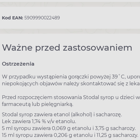
Kod EAN:
5909990022489
Ważne przed zastosowaniem
Ostrzeżenia
W przypadku wystąpienia gorączki powyżej 39˚C, uporc
niepokojących objawów należy skontaktować się z lek
Przed rozpoczęciem stosowania Stodal syrop u dzieci w
farmaceutą lub pielęgniarką.
Stodal syrop zawiera etanol (alkohol) i sacharozę.
Lek zawiera 1,74 % v/v etanolu.
5 ml syropu zawiera 0,069 g etanolu i 3,75 g sacharozy.
15 ml syropu zawiera 0,206 g etanolu i 11,25 g sacharozy.