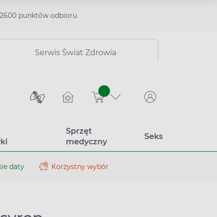
2600 punktów odbioru
Serwis Świat Zdrowia
sztuk
Sprzęt
Seks
ki
medyczny
ie daty
Korzystny wybór